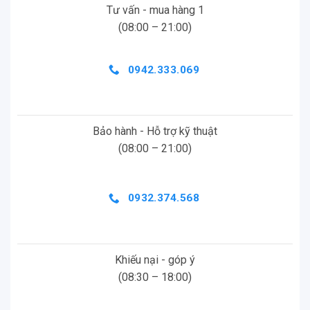
Tư vấn - mua hàng 1
(08:00 – 21:00)
0942.333.069
Bảo hành - Hỗ trợ kỹ thuật
(08:00 – 21:00)
0932.374.568
Khiếu nại - góp ý
(08:30 – 18:00)