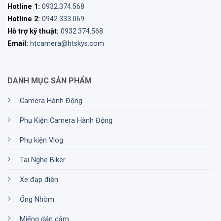
Hotline 1:
0932.374.568
Hotline 2:
0942.333.069
Hỗ trợ kỹ thuật:
0932.374.568
Email:
htcamera@htskys.com
DANH MỤC SẢN PHẨM
Camera Hành Động
Phụ Kiện Camera Hành Động
Phụ kiện Vlog
Tai Nghe Biker
Xe đạp điện
Ống Nhòm
Miếng dán cằm