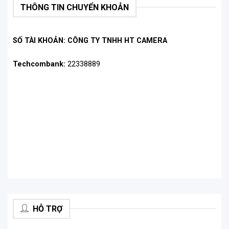
THÔNG TIN CHUYỂN KHOẢN
SỐ TÀI KHOẢN: CÔNG TY TNHH HT CAMERA
Techcombank:
22338889
.
.
.
.
.
.
.
.
HỖ TRỢ