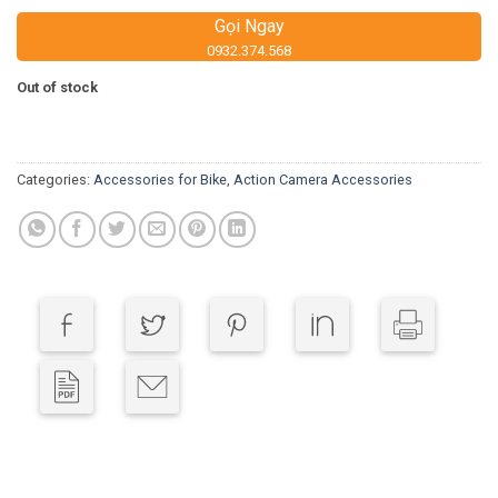
Gọi Ngay
0932.374.568
Out of stock
Categories:
Accessories for Bike
,
Action Camera Accessories