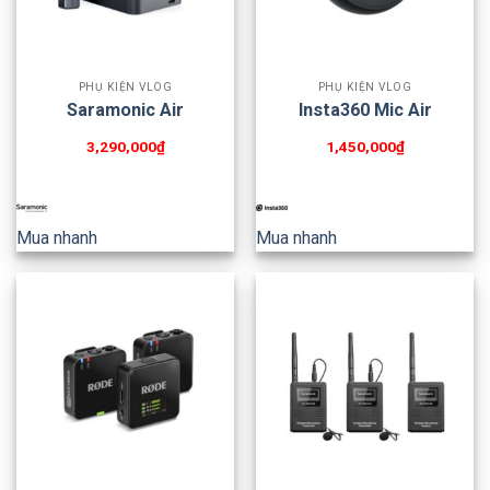
PHỤ KIỆN VLOG
PHỤ KIỆN VLOG
Saramonic Air
Insta360 Mic Air
3,290,000
₫
1,450,000
₫
Mua nhanh
Mua nhanh