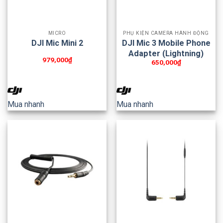
MICRO
PHỤ KIỆN CAMERA HÀNH ĐỘNG
DJI Mic Mini 2
DJI Mic 3 Mobile Phone
Adapter (Lightning)
979,000
₫
650,000
₫
Mua nhanh
Mua nhanh