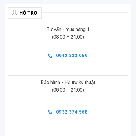
HỖ TRỢ
Tư vấn - mua hàng 1
(08:00 – 21:00)
0942.333.069
Bảo hành - Hỗ trợ kỹ thuật
(08:00 – 21:00)
0932.374.568