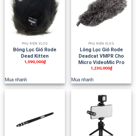
PHỤ KIỆN VLOG
PHỤ KIỆN VLOG
Bông Lọc Gió Rode
Lông Lọc Gió Rode
Dead Kitten
Deadcat VMPR Cho
1,090,000
₫
Micro VideoMic Pro
1,230,000
₫
Mua nhanh
Mua nhanh