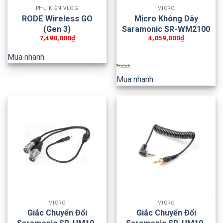
PHỤ KIỆN VLOG
MICRO
RODE Wireless GO
Micro Không Dây
(Gen 3)
Saramonic SR-WM2100
7,490,000
₫
4,059,000
₫
Mua nhanh
Mua nhanh
MICRO
MICRO
Giắc Chuyển Đổi
Giắc Chuyển Đổi