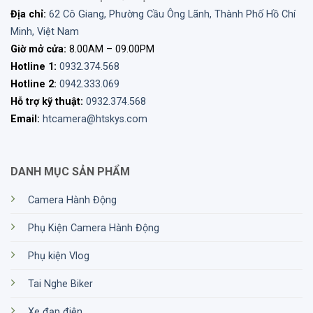
Địa chỉ:
62 Cô Giang, Phường Cầu Ông Lãnh, Thành Phố Hồ Chí
Minh, Việt Nam
Giờ mở cửa:
8.00AM – 09.00PM
Hotline 1:
0932.374.568
Hotline 2:
0942.333.069
Hỗ trợ kỹ thuật:
0932.374.568
Email:
htcamera@htskys.com
DANH MỤC SẢN PHẨM
Camera Hành Động
Phụ Kiện Camera Hành Động
Phụ kiện Vlog
Tai Nghe Biker
Xe đạp điện