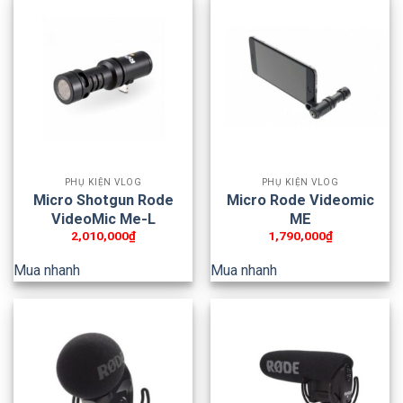
PHỤ KIỆN VLOG
PHỤ KIỆN VLOG
Micro Shotgun Rode
Micro Rode Videomic
VideoMic Me-L
ME
2,010,000
₫
1,790,000
₫
Mua nhanh
Mua nhanh