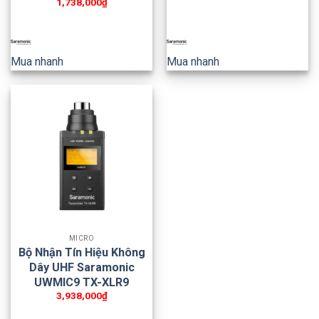
1,738,000
₫
Mua nhanh
Mua nhanh
MICRO
Bộ Nhận Tín Hiệu Không
Dây UHF Saramonic
UWMIC9 TX-XLR9
3,938,000
₫