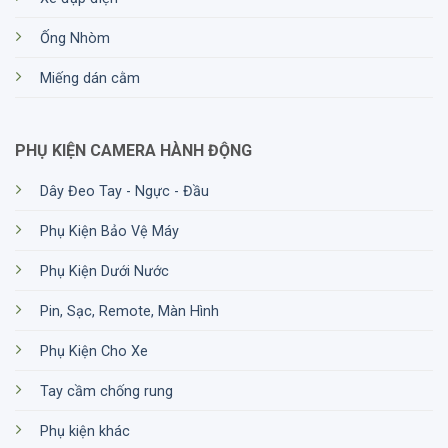
Ống Nhòm
Miếng dán cằm
PHỤ KIỆN CAMERA HÀNH ĐỘNG
Dây Đeo Tay - Ngực - Đầu
Phụ Kiện Bảo Vệ Máy
Phụ Kiện Dưới Nước
Pin, Sạc, Remote, Màn Hình
Phụ Kiện Cho Xe
Tay cầm chống rung
Phụ kiện khác