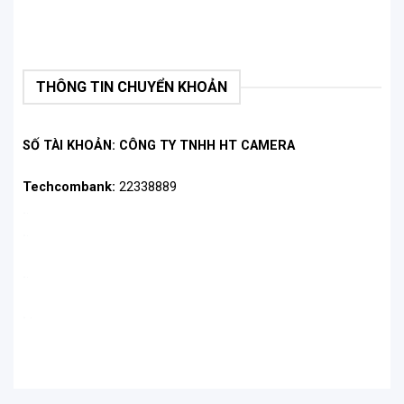
THÔNG TIN CHUYỂN KHOẢN
SỐ TÀI KHOẢN: CÔNG TY TNHH HT CAMERA
Techcombank:
22338889
.
.
.
.
.
.
.
.