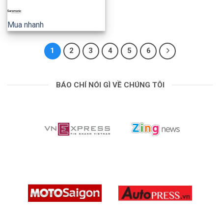
Mua nhanh
1
2
3
4
5
6
BÁO CHÍ NÓI GÌ VỀ CHÚNG TÔI