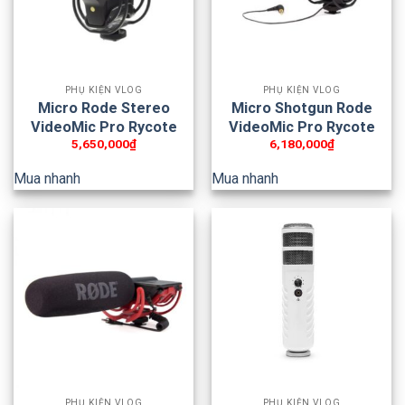
PHỤ KIỆN VLOG
PHỤ KIỆN VLOG
Micro Rode Stereo
Micro Shotgun Rode
VideoMic Pro Rycote
VideoMic Pro Rycote
5,650,000
₫
6,180,000
₫
Mua nhanh
Mua nhanh
PHỤ KIỆN VLOG
PHỤ KIỆN VLOG