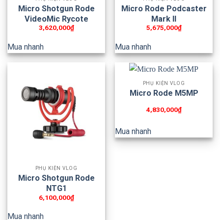
Micro Shotgun Rode
Micro Rode Podcaster
VideoMic Rycote
Mark II
3,620,000
₫
5,675,000
₫
Mua nhanh
Mua nhanh
PHỤ KIỆN VLOG
Micro Rode M5MP
4,830,000
₫
Mua nhanh
PHỤ KIỆN VLOG
Micro Shotgun Rode
NTG1
6,100,000
₫
Mua nhanh