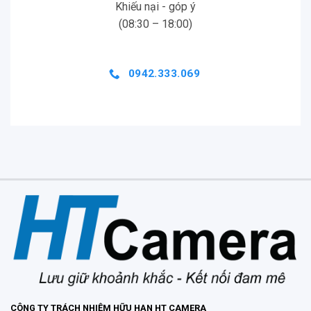
Khiếu nại - góp ý
(08:30 – 18:00)
0942.333.069
CÔNG TY TRÁCH NHIỆM HỮU HẠN HT CAMERA