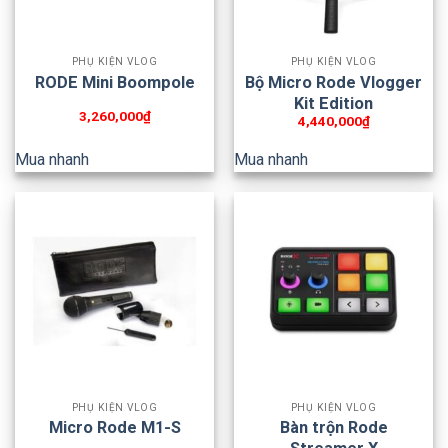
PHỤ KIỆN VLOG
PHỤ KIỆN VLOG
RODE Mini Boompole
Bộ Micro Rode Vlogger
Kit Edition
3,260,000
₫
4,440,000
₫
Mua nhanh
Mua nhanh
PHỤ KIỆN VLOG
PHỤ KIỆN VLOG
Micro Rode M1-S
Bàn trộn Rode