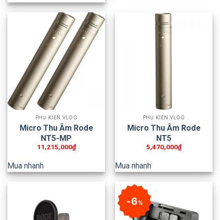
PHỤ KIỆN VLOG
PHỤ KIỆN VLOG
Micro Thu Âm Rode
Micro Thu Âm Rode
NT5-MP
NT5
11,215,000
₫
5,470,000
₫
Mua nhanh
Mua nhanh
6
%