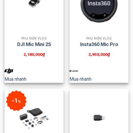
PHỤ KIỆN VLOG
PHỤ KIỆN VLOG
DJI Mic Mini 2S
Insta360 Mic Pro
2,180,000
₫
2,950,000
₫
Mua nhanh
Mua nhanh
1
%