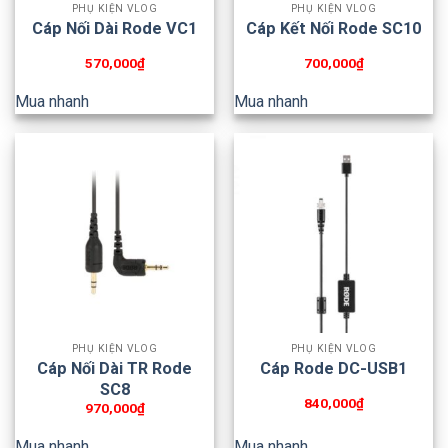
PHỤ KIỆN VLOG
PHỤ KIỆN VLOG
Cáp Nối Dài Rode VC1
Cáp Kết Nối Rode SC10
570,000
₫
700,000
₫
Mua nhanh
Mua nhanh
PHỤ KIỆN VLOG
PHỤ KIỆN VLOG
Cáp Nối Dài TR Rode
Cáp Rode DC-USB1
SC8
840,000
₫
970,000
₫
Mua nhanh
Mua nhanh