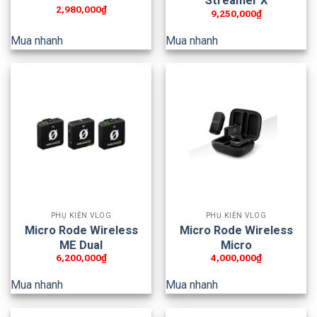
Streamer X
2,980,000
₫
9,250,000
₫
Mua nhanh
Mua nhanh
PHỤ KIỆN VLOG
PHỤ KIỆN VLOG
Micro Rode Wireless
Micro Rode Wireless
ME Dual
Micro
6,200,000
₫
4,000,000
₫
Mua nhanh
Mua nhanh