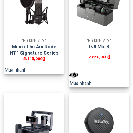
PHỤ KIỆN VLOG
PHỤ KIỆN VLOG
Micro Thu Âm Rode
DJI Mic 3
NT1 Signature Series
2,850,000
₫
5,115,000
₫
Mua nhanh
Mua nhanh