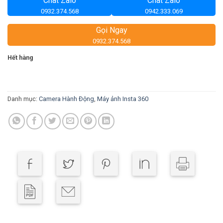
Chat Zalo
Chat Zalo
0932.374.568
0942.333.069
Gọi Ngay
0932.374.568
Hết hàng
Danh mục:
Camera Hành Động
,
Máy ảnh Insta 360