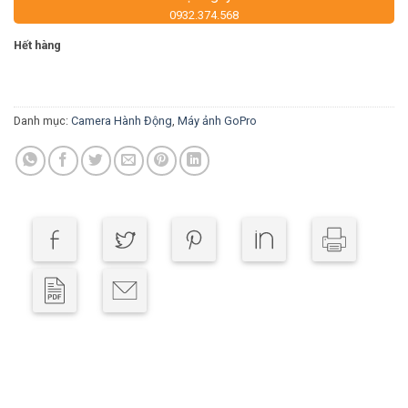
0932.374.568
Hết hàng
Danh mục:
Camera Hành Động
,
Máy ảnh GoPro