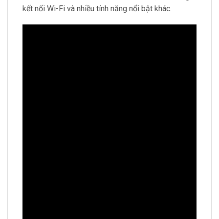
kết nối Wi-Fi và nhiều tính năng nổi bật khác.