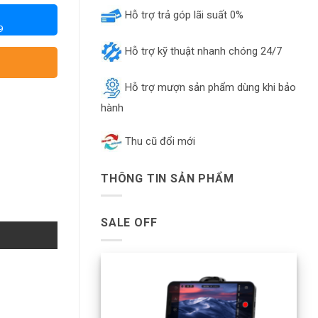
Hỗ trợ trả góp lãi suất 0%
9
Hỗ trợ kỹ thuật nhanh chóng 24/7
Hỗ trợ mượn sản phẩm dùng khi bảo
hành
Thu cũ đổi mới
THÔNG TIN SẢN PHẨM
SALE OFF