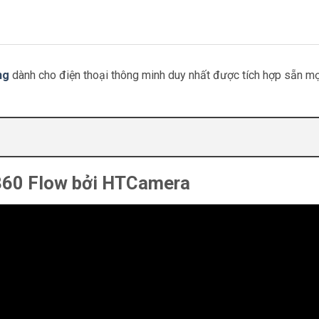
ng
dành cho điện thoại thông minh duy nhất được tích hợp sẵn mọ
360 Flow bởi HTCamera