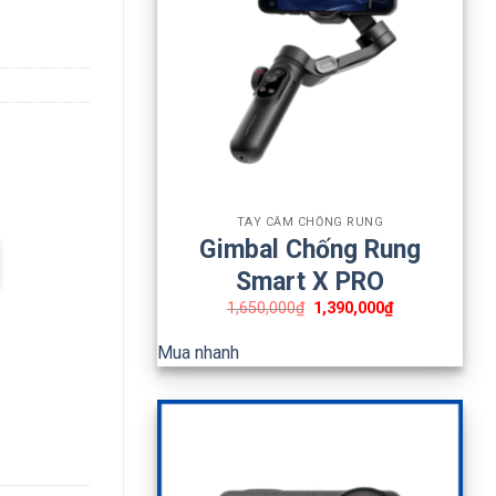
+
TAY CẦM CHỐNG RUNG
Gimbal Chống Rung
Smart X PRO
1,650,000
₫
1,390,000
₫
Mua nhanh