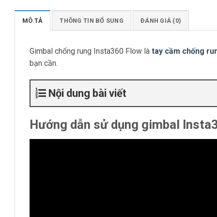
MÔ TẢ
THÔNG TIN BỔ SUNG
ĐÁNH GIÁ (0)
Gimbal chống rung Insta360 Flow là
tay cầm chống ru
bạn cần.
Nội dung bài viết
Hướng dẫn sử dụng gimbal Insta