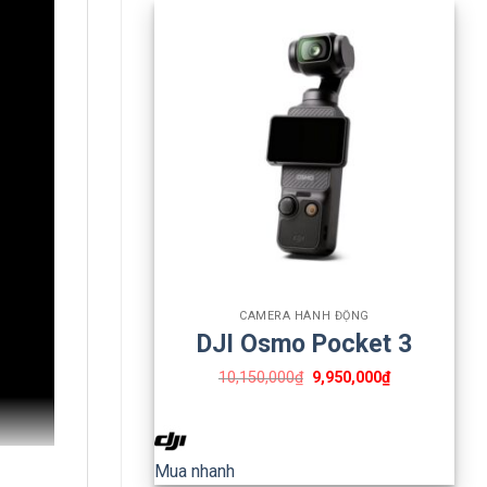
+
CAMERA HÀNH ĐỘNG
DJI Osmo Pocket 3
10,150,000
₫
9,950,000
₫
Mua nhanh