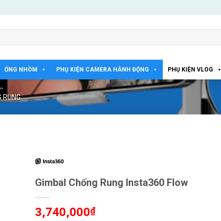
ỐNG NHÒM
PHỤ KIỆN CAMERA HÀNH ĐỘNG
PHỤ KIỆN VLOG
G RUNG
Gimbal Chống Rung Insta360 Flow
3,740,000
₫