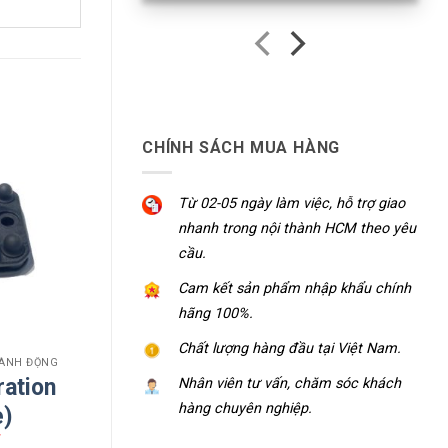
 theo
CHÍNH SÁCH MUA HÀNG
Từ 02-05 ngày làm việc, hỗ trợ giao
nhanh trong nội thành HCM theo yêu
cầu.
Cam kết sản phẩm nhập khẩu chính
hãng 100%.
Chất lượng hàng đầu tại Việt Nam.
HÀNH ĐỘNG
ration
Nhân viên tư vấn, chăm sóc khách
hàng chuyên nghiệp.
e)
₫