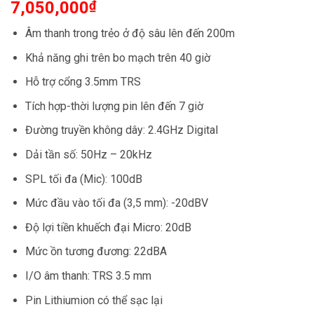
7,050,000
₫
Âm thanh trong trẻo ở độ sâu lên đến 200m
Khả năng ghi trên bo mạch trên 40 giờ
Hỗ trợ cổng 3.5mm TRS
Tích hợp-thời lượng pin lên đến 7 giờ
Đường truyền không dây: 2.4GHz Digital
Dải tần số: 50Hz – 20kHz
SPL tối đa (Mic): 100dB
Mức đầu vào tối đa (3,5 mm): -20dBV
Độ lợi tiền khuếch đại Micro: 20dB
Mức ồn tương đương: 22dBA
I/O âm thanh: TRS 3.5 mm
Pin Lithiumion có thể sạc lại