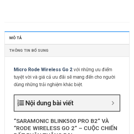
MÔ TẢ
THÔNG TIN BỔ SUNG
Micro Rode Wireless Go 2
với những ưu điểm
tuyệt vời và giá cả ưu đãi sẽ mang đến cho người
dùng những trải nghiệm khác biệt.
Nội dung bài viết
“SARAMONIC BLINK500 PRO B2” VÀ
“RODE WIRELESS GO 2” – CUỘC CHIẾN