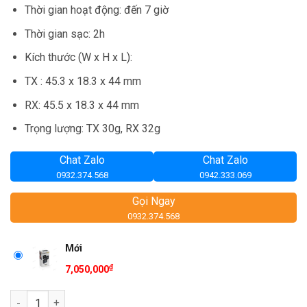
Thời gian hoạt động: đến 7 giờ
Thời gian sạc: 2h
Kích thước (W x H x L):
TX : 45.3 x 18.3 x 44 mm
RX: 45.5 x 18.3 x 44 mm
Trọng lượng: TX 30g, RX 32g
Chat Zalo
Chat Zalo
0932.374.568
0942.333.069
Gọi Ngay
0932.374.568
Mới
₫
7,050,000
Số lượng