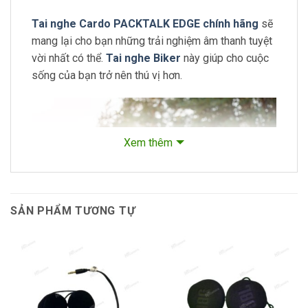
Tai nghe Cardo PACKTALK EDGE chính hãng
sẽ
mang lại cho bạn những trải nghiệm âm thanh tuyệt
vời nhất có thể.
Tai nghe Biker
này giúp cho cuộc
sống của bạn trở nên thú vị hơn.
Xem thêm
SẢN PHẨM TƯƠNG TỰ
Tai nghe Cardo PACKTALK EDGE chính hãng