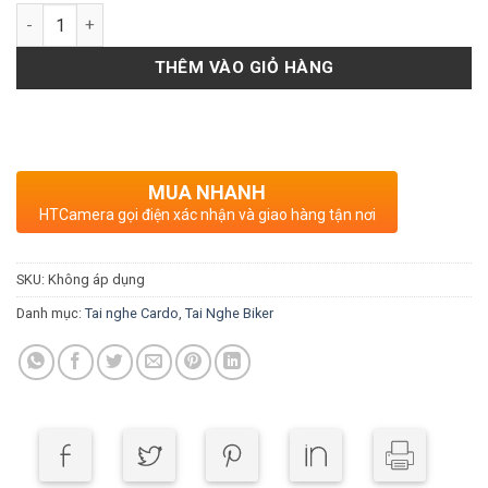
Số lượng
THÊM VÀO GIỎ HÀNG
MUA NHANH
HTCamera gọi điện xác nhận và giao hàng tận nơi
SKU:
Không áp dụng
Danh mục:
Tai nghe Cardo
,
Tai Nghe Biker