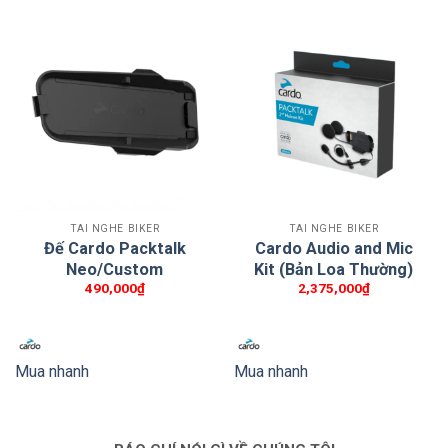
TAI NGHE BIKER
TAI NGHE BIKER
Đế Cardo Packtalk
Cardo Audio and Mic
Neo/Custom
Kit (Bản Loa Thường)
490,000
₫
2,375,000
₫
Mua nhanh
Mua nhanh