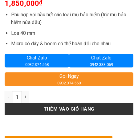
1,850,000
₫
Phù hợp với hầu hết các loại mũ bảo hiểm (trừ mũ bảo
hiểm nửa đầu)
Loa 40 mm
Micro có dây & boom có ​​thể hoán đổi cho nhau
Chat Zalo
Chat Zalo
0932.374.568
0942.333.069
Gọi Ngay
0932.374.568
Số lượng
THÊM VÀO GIỎ HÀNG