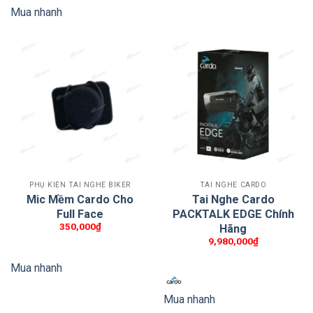
Mua nhanh
PHỤ KIỆN TAI NGHE BIKER
TAI NGHE CARDO
Mic Mềm Cardo Cho
Tai Nghe Cardo
Full Face
PACKTALK EDGE Chính
350,000
₫
Hãng
9,980,000
₫
Mua nhanh
Mua nhanh