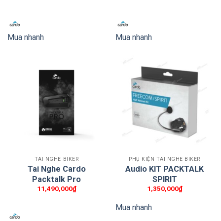
Mua nhanh
Mua nhanh
TAI NGHE BIKER
PHỤ KIỆN TAI NGHE BIKER
Tai Nghe Cardo
Audio KIT PACKTALK
Packtalk Pro
SPIRIT
11,490,000
₫
1,350,000
₫
Mua nhanh