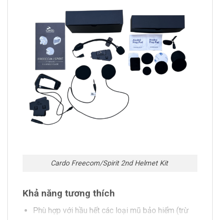
Cardo Freecom/Spirit 2nd Helmet Kit
Khả năng tương thích
Phù hợp với hầu hết các loại mũ bảo hiểm (trừ