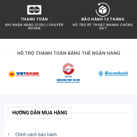
THANH TOÁN
BẢO HÀNH 12 THÁNG
KHI NHẬN HÀNG (COD) | CHUYỂN
HỖ TRỢ KỸ THUẬT NHANH CHÓNG
KHOẢN
24/7
HỖ TRỢ THANH TOÁN BẰNG THẺ NGÂN HÀNG
HƯỚNG DẪN MUA HÀNG
Chính sách bảo hành