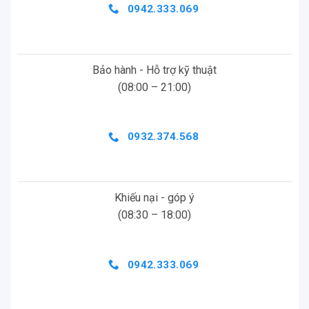
0942.333.069
Bảo hành - Hỗ trợ kỹ thuật
(08:00 – 21:00)
0932.374.568
Khiếu nại - góp ý
(08:30 – 18:00)
0942.333.069