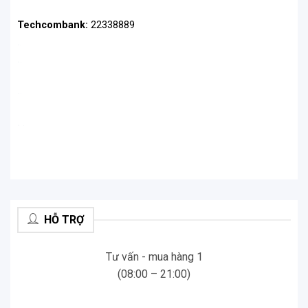
Techcombank:
22338889
.
.
.
.
.
.
.
.
HỖ TRỢ
Tư vấn - mua hàng 1
(08:00 – 21:00)