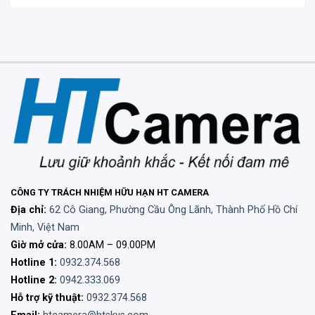
CÔNG TY TRÁCH NHIỆM HỮU HẠN HT CAMERA
Địa chỉ:
62 Cô Giang, Phường Cầu Ông Lãnh, Thành Phố Hồ Chí
Minh, Việt Nam
Giờ mở cửa:
8.00AM – 09.00PM
Hotline 1:
0932.374.568
Hotline 2:
0942.333.069
Hỗ trợ kỹ thuật:
0932.374.568