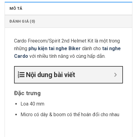
MÔ TẢ
ĐÁNH GIÁ (0)
Cardo Freecom/Spirit 2nd Helmet Kit là một trong
những
phụ kiện tai nghe Biker
dành cho
tai nghe
Cardo
với nhiều tính năng vô cùng hấp dẫn.
Nội dung bài viết
Đặc trưng
Loa 40 mm
Micro có dây & boom có ​​thể hoán đổi cho nhau