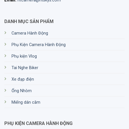
Email:
htcamera@htskys.com
DANH MỤC SẢN PHẨM
Camera Hành Động
Phụ Kiện Camera Hành Động
Phụ kiện Vlog
Tai Nghe Biker
Xe đạp điện
Ống Nhòm
Miếng dán cằm
PHỤ KIỆN CAMERA HÀNH ĐỘNG