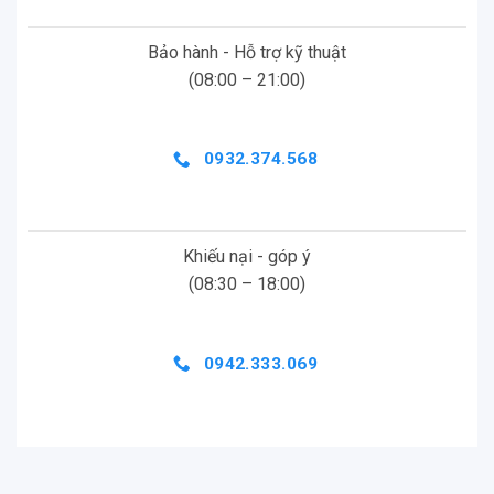
Bảo hành - Hỗ trợ kỹ thuật
(08:00 – 21:00)
0932.374.568
Khiếu nại - góp ý
(08:30 – 18:00)
0942.333.069