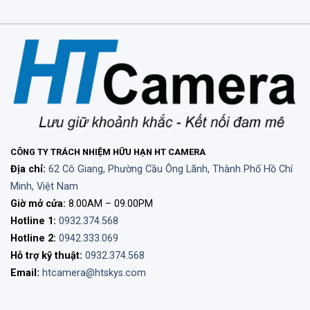
CÔNG TY TRÁCH NHIỆM HỮU HẠN HT CAMERA
Địa chỉ:
62 Cô Giang, Phường Cầu Ông Lãnh, Thành Phố Hồ Chí
Minh, Việt Nam
Giờ mở cửa:
8.00AM – 09.00PM
Hotline 1:
0932.374.568
Hotline 2:
0942.333.069
Hỗ trợ kỹ thuật:
0932.374.568
Email:
htcamera@htskys.com