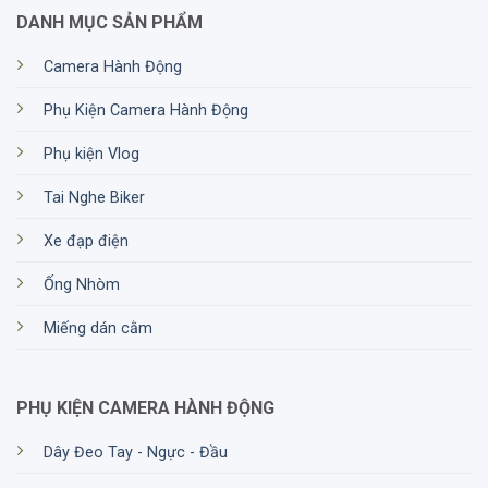
DANH MỤC SẢN PHẨM
Camera Hành Động
Phụ Kiện Camera Hành Động
Phụ kiện Vlog
Tai Nghe Biker
Xe đạp điện
Ống Nhòm
Miếng dán cằm
PHỤ KIỆN CAMERA HÀNH ĐỘNG
Dây Đeo Tay - Ngực - Đầu