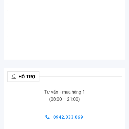
.
.
.
.
.
.
.
.
HỖ TRỢ
Tư vấn - mua hàng 1
(08:00 – 21:00)
0942.333.069