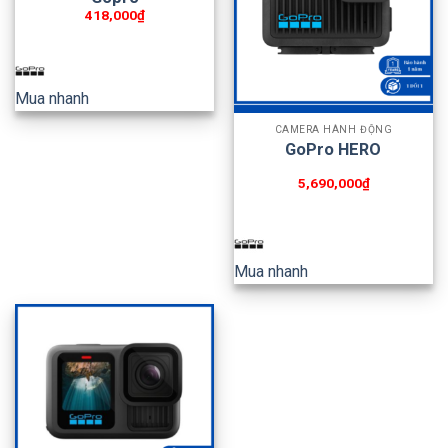
418,000
₫
Mua nhanh
CAMERA HÀNH ĐỘNG
GoPro HERO
5,690,000
₫
Mua nhanh