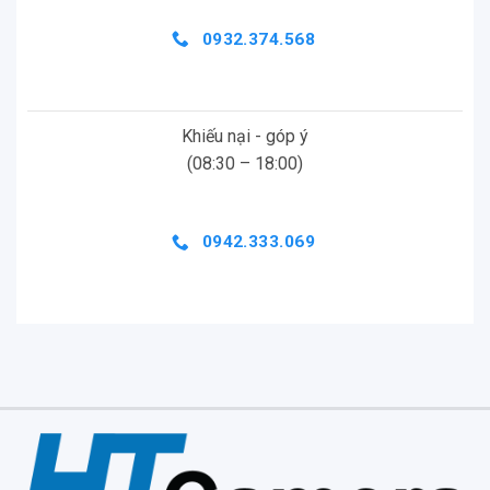
0932.374.568
Khiếu nại - góp ý
(08:30 – 18:00)
0942.333.069