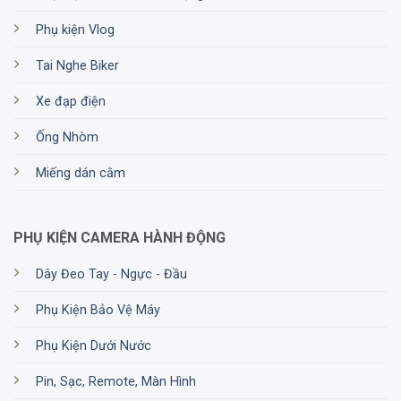
Phụ kiện Vlog
Tai Nghe Biker
Xe đạp điện
Ống Nhòm
Miếng dán cằm
PHỤ KIỆN CAMERA HÀNH ĐỘNG
Dây Đeo Tay - Ngực - Đầu
Phụ Kiện Bảo Vệ Máy
Phụ Kiện Dưới Nước
Pin, Sạc, Remote, Màn Hình