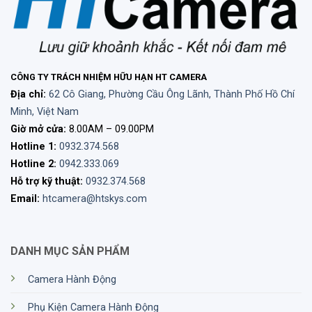
CÔNG TY TRÁCH NHIỆM HỮU HẠN HT CAMERA
Địa chỉ:
62 Cô Giang, Phường Cầu Ông Lãnh, Thành Phố Hồ Chí
Minh, Việt Nam
Giờ mở cửa:
8.00AM – 09.00PM
Hotline 1:
0932.374.568
Hotline 2:
0942.333.069
Hỗ trợ kỹ thuật:
0932.374.568
Email:
htcamera@htskys.com
DANH MỤC SẢN PHẨM
Camera Hành Động
Phụ Kiện Camera Hành Động