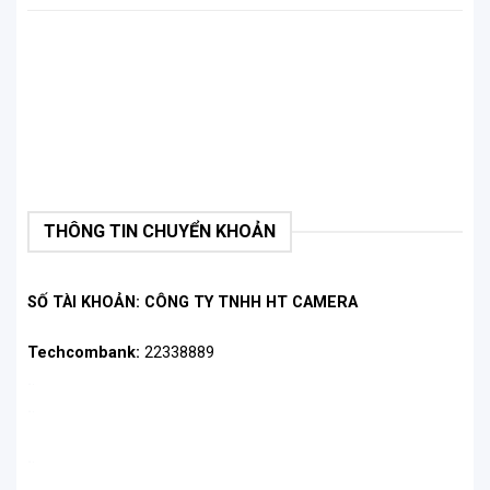
THÔNG TIN CHUYỂN KHOẢN
SỐ TÀI KHOẢN: CÔNG TY TNHH HT CAMERA
Techcombank:
22338889
.
.
.
.
.
.