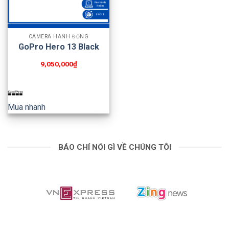
CAMERA HÀNH ĐỘNG
GoPro Hero 13 Black
9,050,000
₫
Mua nhanh
BÁO CHÍ NÓI GÌ VỀ CHÚNG TÔI