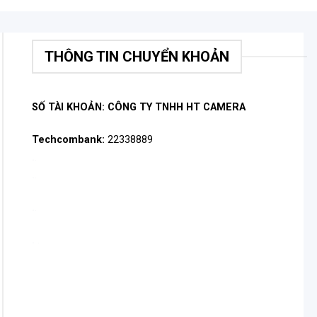
THÔNG TIN CHUYỂN KHOẢN
SỐ TÀI KHOẢN: CÔNG TY TNHH HT CAMERA
Techcombank:
22338889
.
.
.
.
.
.
.
.