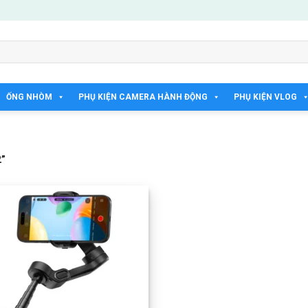
ỐNG NHÒM
PHỤ KIỆN CAMERA HÀNH ĐỘNG
PHỤ KIỆN VLOG
”