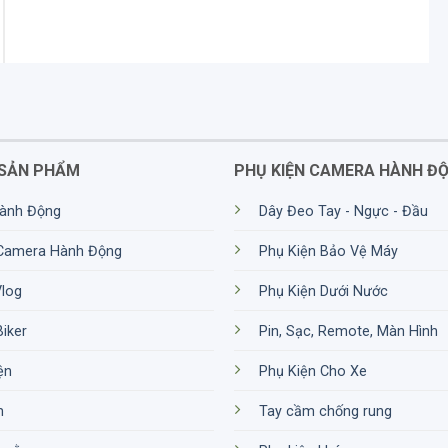
SẢN PHẨM
PHỤ KIỆN CAMERA HÀNH Đ
ành Động
Dây Đeo Tay - Ngực - Đầu
 Camera Hành Động
Phụ Kiện Bảo Vệ Máy
Vlog
Phụ Kiện Dưới Nước
Biker
Pin, Sạc, Remote, Màn Hình
ện
Phụ Kiện Cho Xe
m
Tay cầm chống rung