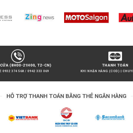
CỬA (8H00-21H00, T2-CN)
THANH TOÁN
 0932 374 568 / 0942 333 069
KHI NHẬN HÀNG (COD) | CHU
HỖ TRỢ THANH TOÁN BẰNG THẺ NGÂN HÀNG