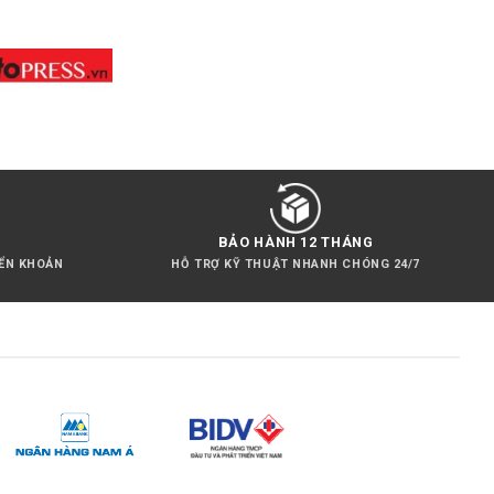
BẢO HÀNH 12 THÁNG
YỂN KHOẢN
HỖ TRỢ KỸ THUẬT NHANH CHÓNG 24/7