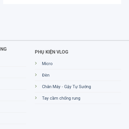
ỘNG
PHỤ KIỆN VLOG
Micro
Đèn
Chân Máy - Gậy Tự Sướng
Tay cầm chống rung