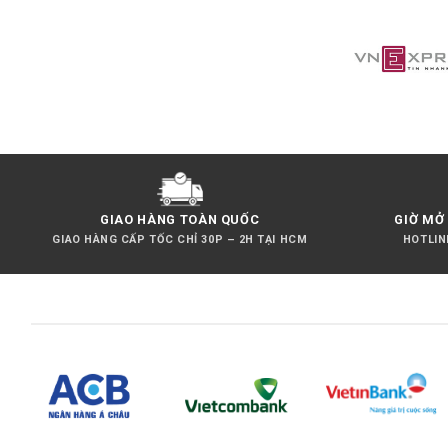
GIAO HÀNG TOÀN QUỐC
GIỜ MỞ 
GIAO HÀNG CẤP TỐC CHỈ 30P – 2H TẠI HCM
HOTLINE