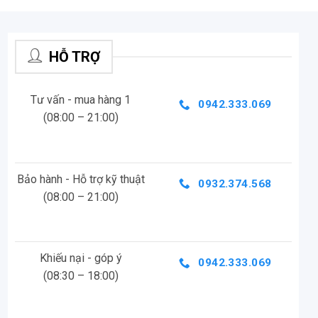
HỖ TRỢ
Tư vấn - mua hàng 1
0942.333.069
(08:00 – 21:00)
Bảo hành - Hỗ trợ kỹ thuật
0932.374.568
(08:00 – 21:00)
Khiếu nại - góp ý
0942.333.069
(08:30 – 18:00)