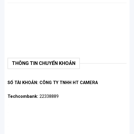
THÔNG TIN CHUYỂN KHOẢN
SỐ TÀI KHOẢN: CÔNG TY TNHH HT CAMERA
Techcombank:
22338889
.
.
.
.
.
.