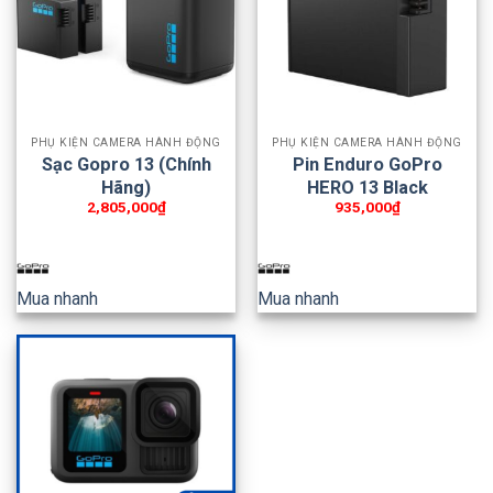
PHỤ KIỆN CAMERA HÀNH ĐỘNG
PHỤ KIỆN CAMERA HÀNH ĐỘNG
Sạc Gopro 13 (Chính
Pin Enduro GoPro
Hãng)
HERO 13 Black
2,805,000
₫
935,000
₫
Mua nhanh
Mua nhanh