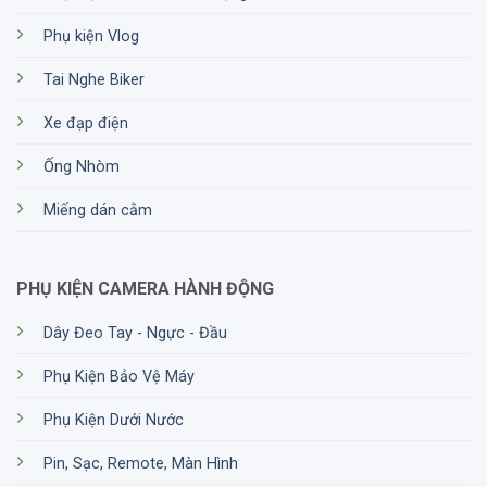
Phụ kiện Vlog
Tai Nghe Biker
Xe đạp điện
Ống Nhòm
Miếng dán cằm
PHỤ KIỆN CAMERA HÀNH ĐỘNG
Dây Đeo Tay - Ngực - Đầu
Phụ Kiện Bảo Vệ Máy
Phụ Kiện Dưới Nước
Pin, Sạc, Remote, Màn Hình