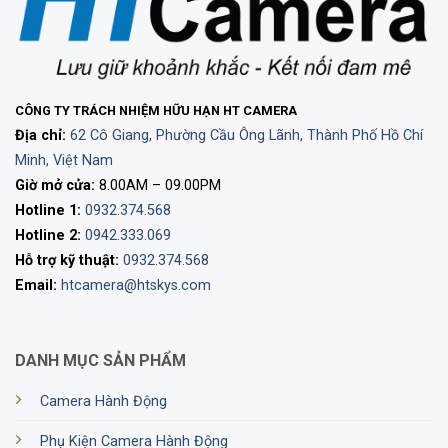
CÔNG TY TRÁCH NHIỆM HỮU HẠN HT CAMERA
Địa chỉ:
62 Cô Giang, Phường Cầu Ông Lãnh, Thành Phố Hồ Chí
Minh, Việt Nam
Giờ mở cửa:
8.00AM – 09.00PM
Hotline 1:
0932.374.568
Hotline 2:
0942.333.069
Hỗ trợ kỹ thuật:
0932.374.568
Email:
htcamera@htskys.com
DANH MỤC SẢN PHẨM
Camera Hành Động
Phụ Kiện Camera Hành Động