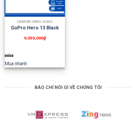
CAMERA HÀNH ĐỘNG
GoPro Hero 13 Black
9,050,000
₫
Mua nhanh
BÁO CHÍ NÓI GÌ VỀ CHÚNG TÔI