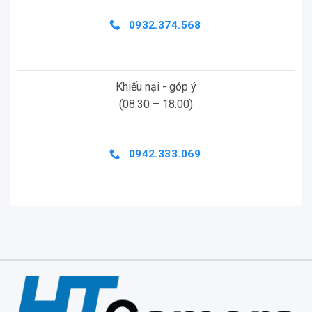
0932.374.568
Khiếu nại - góp ý
(08:30 – 18:00)
0942.333.069