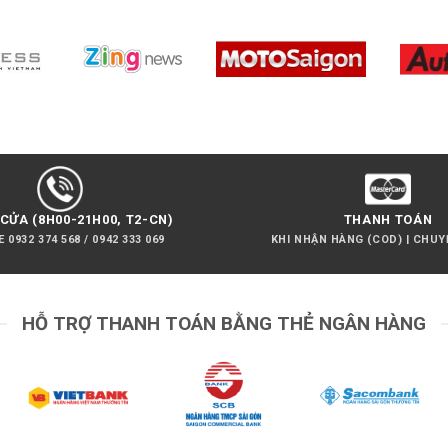
CỬA (8H00-21H00, T2-CN)
THANH TOÁN
 0932 374 568 / 0942 333 069
KHI NHẬN HÀNG (COD) | CHU
HỖ TRỢ THANH TOÁN BẰNG THẺ NGÂN HÀNG