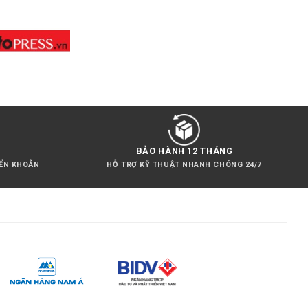
BẢO HÀNH 12 THÁNG
YỂN KHOẢN
HỖ TRỢ KỸ THUẬT NHANH CHÓNG 24/7