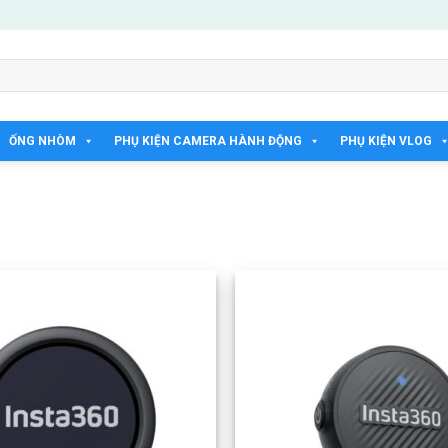
ỐNG NHÒM
PHỤ KIỆN CAMERA HÀNH ĐỘNG
PHỤ KIỆN VLOG