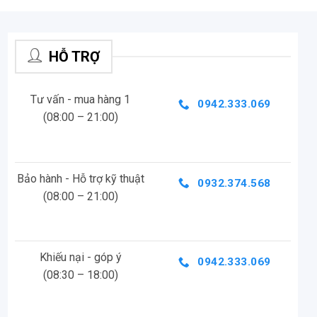
HỖ TRỢ
Tư vấn - mua hàng 1
0942.333.069
(08:00 – 21:00)
Bảo hành - Hỗ trợ kỹ thuật
0932.374.568
(08:00 – 21:00)
Khiếu nại - góp ý
0942.333.069
(08:30 – 18:00)