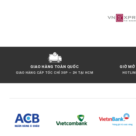
GIAO HÀNG TOÀN QUỐC
GIỜ MỞ 
GIAO HÀNG CẤP TỐC CHỈ 30P – 2H TẠI HCM
HOTLINE