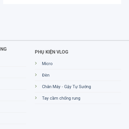
ỘNG
PHỤ KIỆN VLOG
Micro
Đèn
Chân Máy - Gậy Tự Sướng
Tay cầm chống rung