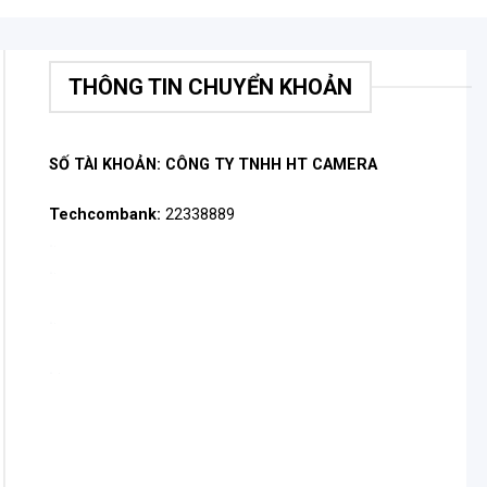
THÔNG TIN CHUYỂN KHOẢN
SỐ TÀI KHOẢN: CÔNG TY TNHH HT CAMERA
Techcombank:
22338889
.
.
.
.
.
.
.
.