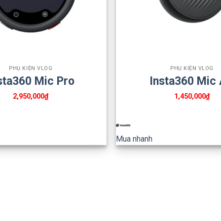
+
PHỤ KIỆN VLOG
PHỤ KIỆN VLOG
sta360 Mic Pro
Insta360 Mic 
2,950,000
₫
1,450,000
₫
Mua nhanh