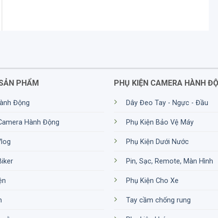
SẢN PHẨM
PHỤ KIỆN CAMERA HÀNH Đ
ành Động
Dây Đeo Tay - Ngực - Đầu
 Camera Hành Động
Phụ Kiện Bảo Vệ Máy
Vlog
Phụ Kiện Dưới Nước
Biker
Pin, Sạc, Remote, Màn Hình
ện
Phụ Kiện Cho Xe
m
Tay cầm chống rung