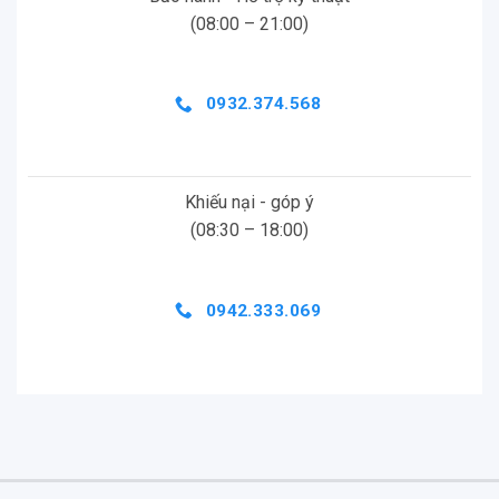
(08:00 – 21:00)
0932.374.568
Khiếu nại - góp ý
(08:30 – 18:00)
0942.333.069