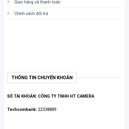
Giao hàng và thanh toán
Chính sách đổi trả
THÔNG TIN CHUYỂN KHOẢN
SỐ TÀI KHOẢN: CÔNG TY TNHH HT CAMERA
Techcombank:
22338889
.
.
.
.