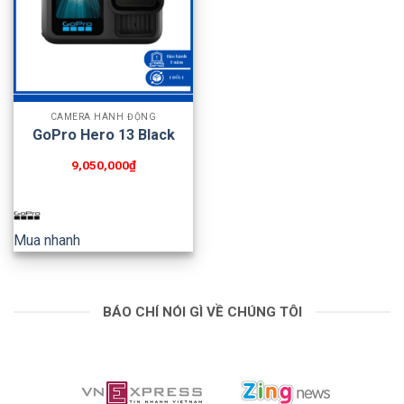
CAMERA HÀNH ĐỘNG
GoPro Hero 13 Black
9,050,000
₫
Mua nhanh
BÁO CHÍ NÓI GÌ VỀ CHÚNG TÔI