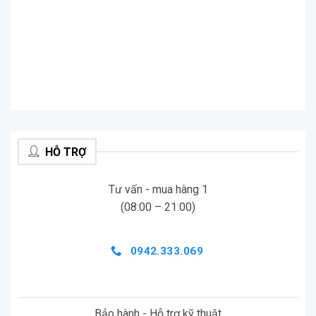
.
.
.
.
HỖ TRỢ
Tư vấn - mua hàng 1
(08:00 – 21:00)
0942.333.069
Bảo hành - Hỗ trợ kỹ thuật