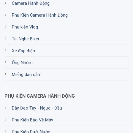
Camera Hành Động
Phụ Kiện Camera Hành Động
Phụ kiện Vlog
Tai Nghe Biker
Xe đạp điện
Ống Nhòm
Miếng dán cằm
PHỤ KIỆN CAMERA HÀNH ĐỘNG
Dây Đeo Tay - Ngực - Đầu
Phụ Kiện Bảo Vệ Máy
Phụ Kiện Dưới Nước