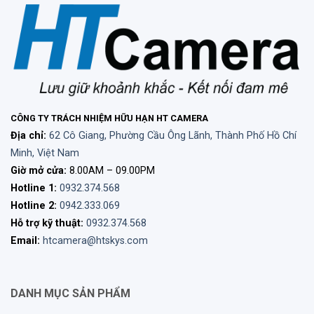
CÔNG TY TRÁCH NHIỆM HỮU HẠN HT CAMERA
Địa chỉ:
62 Cô Giang, Phường Cầu Ông Lãnh, Thành Phố Hồ Chí
Minh, Việt Nam
Giờ mở cửa:
8.00AM – 09.00PM
Hotline 1:
0932.374.568
Hotline 2:
0942.333.069
Hỗ trợ kỹ thuật:
0932.374.568
Email:
htcamera@htskys.com
DANH MỤC SẢN PHẨM