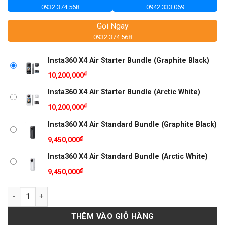
0932.374.568
0942.333.069
Gọi Ngay
0932.374.568
Insta360 X4 Air Starter Bundle (Graphite Black)
₫
10,200,000
Insta360 X4 Air Starter Bundle (Arctic White)
₫
10,200,000
Insta360 X4 Air Standard Bundle (Graphite Black)
₫
9,450,000
Insta360 X4 Air Standard Bundle (Arctic White)
₫
9,450,000
Số lượng
THÊM VÀO GIỎ HÀNG