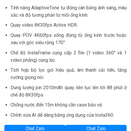
Tính năng AdaptiveTone tự động cân bằng ánh sáng, màu
sắc và độ tương phản từ mỗi ống kính.
Quay video 8K30fps Active HDR.
Quay POV 4K60fps sống động từ ống kính trước hoặc
sau với góc siêu rộng 170°.
Chế độ InstaFrame cung cấp 2 file (1 video 360° và 1
video phẳng) cùng lúc.
Tích hợp bộ lọc gió hiệu quả, âm thanh cải tiến, tăng
cường giọng nói.
Dung lượng pin 2010mAh quay liên tục lên tới 88 phút ở
chế độ 8K30fps.
Chống nước đến 15m không cần case bảo vệ.
Chỉnh sửa AI dễ dàng bằng ứng dụng của Insta360.
Chat Zalo
Chat Zalo