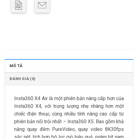
MÔ TẢ
ĐÁNH GIÁ (0)
Insta360 X4 Air là một phiên bản nâng cấp hơn của
Insta360 X4, với trọng lượng nhẹ nhàng hơn một
chiếc điện thoại, cùng nhiều tính năng cao cấp từ
phiên bản nổi trội nhất – Insta360 X5. Bao gồm khả
năng quay đêm PureVideo, quay video 8K30fps
sắc nét, tích hợp bộ lọc gió hiệu quả, ngàm hít nam