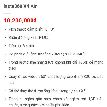
Insta360 X4 Air
10,200,000
₫
Kích thước cảm biến: 1/1.8″
Khẩu độ ống kính: F1.95
Tiêu cự: 6.4mm
Độ phân giải ảnh: Khoảng 29MP (7680×3840)
Trọng lượng nhẹ nhàng tựa không khí chỉ 165g, dễ mang
theo.
Quay được video 360° chất lượng cao đến 8K30fps sắc
nét.
Có thể thay thế được ống kính tương tự như X5.
Trang bị ngàm gắn nam châm và ngàm ren 1/4″ tiêu
chuẩn, tương thích với nhiều phụ kiện.