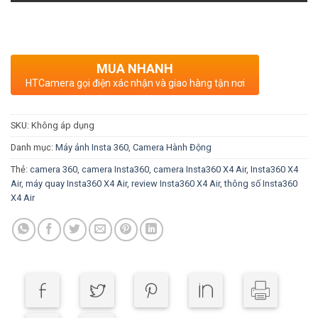
MUA NHANH
HTCamera gọi điện xác nhận và giao hàng tận nơi
SKU:
Không áp dụng
Danh mục:
Máy ảnh Insta 360
,
Camera Hành Động
Thẻ:
camera 360
,
camera Insta360
,
camera Insta360 X4 Air
,
Insta360 X4
Air
,
máy quay Insta360 X4 Air
,
review Insta360 X4 Air
,
thông số Insta360
X4 Air