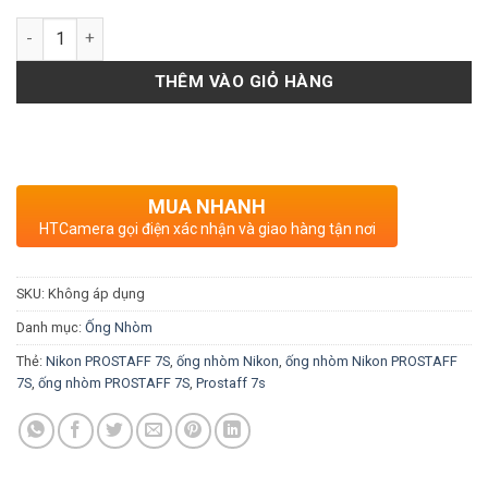
Số lượng
THÊM VÀO GIỎ HÀNG
MUA NHANH
HTCamera gọi điện xác nhận và giao hàng tận nơi
SKU:
Không áp dụng
Danh mục:
Ống Nhòm
Thẻ:
Nikon PROSTAFF 7S
,
ống nhòm Nikon
,
ống nhòm Nikon PROSTAFF
7S
,
ống nhòm PROSTAFF 7S
,
Prostaff 7s