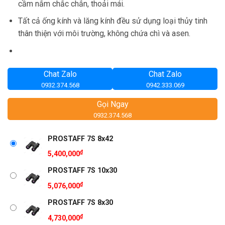
cầm nắm chắc chắn, thoải mái.
Tất cả ống kính và lăng kính đều sử dụng loại thủy tinh
thân thiện với môi trường, không chứa chì và asen.
Chat Zalo
Chat Zalo
0932.374.568
0942.333.069
Gọi Ngay
0932.374.568
PROSTAFF 7S 8x42
₫
5,400,000
PROSTAFF 7S 10x30
₫
5,076,000
PROSTAFF 7S 8x30
₫
4,730,000