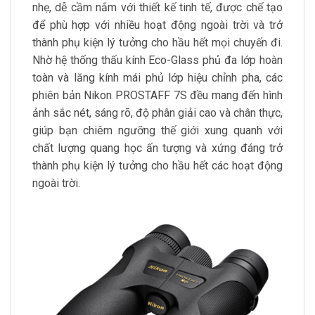
nhẹ, dễ cầm nắm với thiết kế tinh tế, được chế tạo
để phù hợp với nhiều hoạt động ngoài trời và trở
thành phụ kiện lý tưởng cho hầu hết mọi chuyến đi.
Nhờ hệ thống thấu kính Eco-Glass phủ đa lớp hoàn
toàn và lăng kính mái phủ lớp hiệu chỉnh pha, các
phiên bản Nikon PROSTAFF 7S đều mang đến hình
ảnh sắc nét, sáng rõ, độ phân giải cao và chân thực,
giúp bạn chiêm ngưỡng thế giới xung quanh với
chất lượng quang học ấn tượng và xứng đáng trở
thành phụ kiện lý tưởng cho hầu hết các hoạt động
ngoài trời.