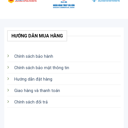
kính mái được trang bị lớp phủ điện môi phản xạ
cao và lớp phủ hiệu chỉnh pha, kết hợp với vật liệu
quang học tiên tiến Nikon ECO-Glass không chứa
asen và chì, độc quyền của Nikon.
HƯỚNG DẪN MUA HÀNG
Chính sách bảo hành
Chính sách bảo mật thông tin
Hướng dẫn đặt hàng
Giao hàng và thanh toán
Chính sách đổi trả