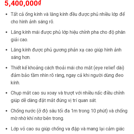
5,400,000
₫
Tất cả ống kính và lăng kính đều được phủ nhiều lớp để
cho hình ảnh sáng rõ.
Lăng kính mái được phủ lớp hiệu chỉnh pha cho độ phân
giải cao.
Lăng kính được phủ gương phản xạ cao giúp hình ảnh
sáng hơn.
Thiết kế khoảng cách thoải mái cho mắt (eye relief dài)
đảm bảo tầm nhìn rõ ràng, ngay cả khi người dùng đeo
kính.
Chụp mắt cao su xoay và trượt với nhiều nấc điều chỉnh
giúp dễ dàng đặt mắt đúng vị trí quan sát.
Chống nước (ở độ sâu tối đa 1m trong 10 phút) và chống
mờ nhờ khí nitơ bên trong.
Lớp vỏ cao su giúp chống va đập và mang lại cảm giác