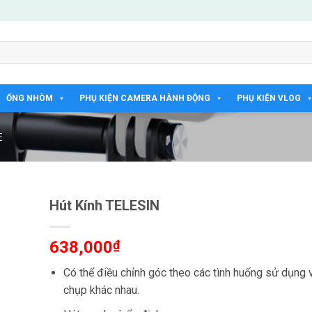
ỐNG NHÒM
PHỤ KIỆN CAMERA HÀNH ĐỘNG
PHỤ KIỆN VLOG
E
Hút Kính TELESIN
638,000
₫
Có thể điều chỉnh góc theo các tình huống sử dụng 
chụp khác nhau.