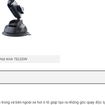
Hút Kính TELESIN
 trong và bên ngoài xe hơi ô tô giúp tạo ra những góc quay độc lạ