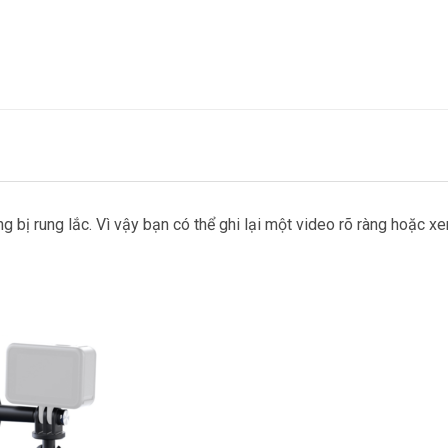
g bị rung lắc. Vì vậy bạn có thể ghi lại một video rõ ràng hoặc x