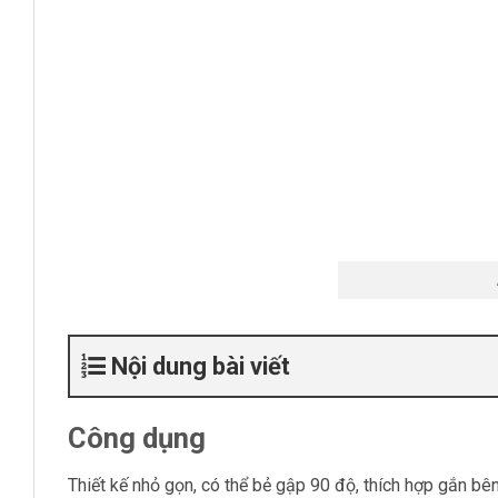
Nội dung bài viết
Công dụng
Thiết kế nhỏ gọn, có thể bẻ gập 90 độ, thích hợp gắn bên