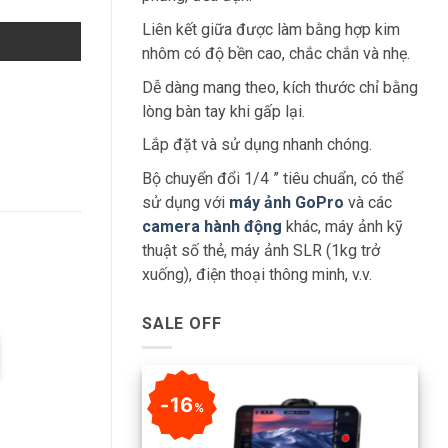
Liên kết giữa được làm bằng hợp kim
nhôm có độ bền cao, chắc chắn và nhẹ.
Dễ dàng mang theo, kích thước chỉ bằng
lòng bàn tay khi gấp lại.
Lắp đặt và sử dụng nhanh chóng.
Bộ chuyển đổi 1/4 ” tiêu chuẩn, có thể
sử dụng với
máy ảnh GoPro
và các
camera hành động
khác, máy ảnh kỹ
thuật số thẻ, máy ảnh SLR (1kg trở
xuống), điện thoại thông minh, v.v.
SALE OFF
16
%