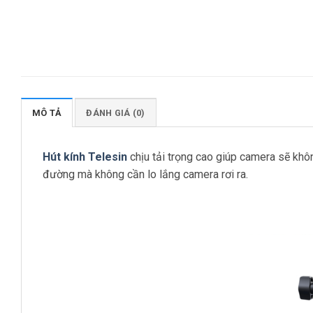
MÔ TẢ
ĐÁNH GIÁ (0)
Hút kính Telesin
chịu tải trọng cao giúp camera sẽ khôn
đường mà không cần lo lắng camera rơi ra.