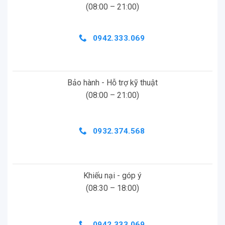
(08:00 – 21:00)
0942.333.069
Bảo hành - Hỗ trợ kỹ thuật
(08:00 – 21:00)
0932.374.568
Khiếu nại - góp ý
(08:30 – 18:00)
0942.333.069