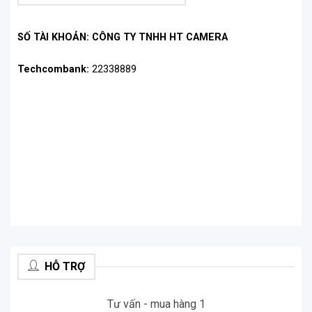
SỐ TÀI KHOẢN: CÔNG TY TNHH HT CAMERA
Techcombank:
22338889
.
.
.
.
.
.
.
.
HỖ TRỢ
Tư vấn - mua hàng 1