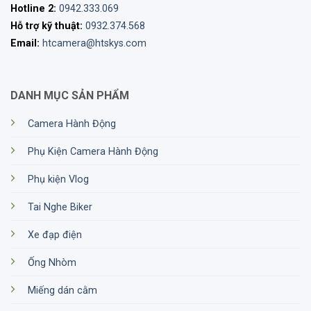
Hotline 2:
0942.333.069
Hỗ trợ kỹ thuật:
0932.374.568
Email:
htcamera@htskys.com
DANH MỤC SẢN PHẨM
Camera Hành Động
Phụ Kiện Camera Hành Động
Phụ kiện Vlog
Tai Nghe Biker
Xe đạp điện
Ống Nhòm
Miếng dán cằm