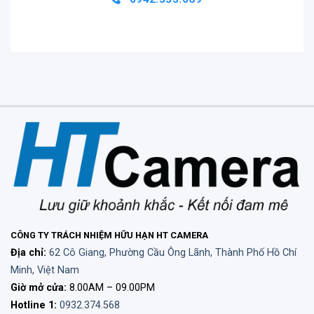
CÔNG TY TRÁCH NHIỆM HỮU HẠN HT CAMERA
Địa chỉ:
62 Cô Giang, Phường Cầu Ông Lãnh, Thành Phố Hồ Chí
Minh, Việt Nam
Giờ mở cửa:
8.00AM – 09.00PM
Hotline 1:
0932.374.568