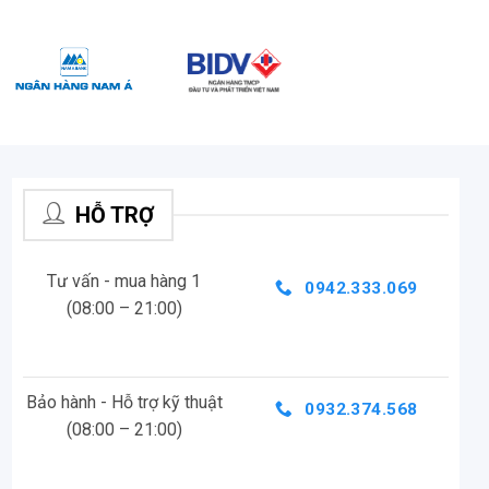
HỖ TRỢ
Tư vấn - mua hàng 1
0942.333.069
(08:00 – 21:00)
Bảo hành - Hỗ trợ kỹ thuật
0932.374.568
(08:00 – 21:00)