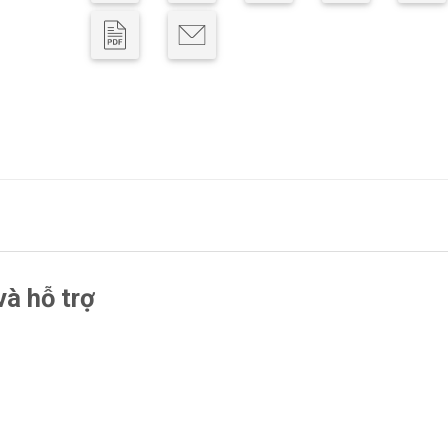
và hỗ trợ