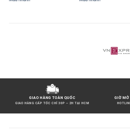
GIAO HÀNG TOÀN QUỐC
GIỜ MỞ 
GIAO HÀNG CẤP TỐC CHỈ 30P – 2H TẠI HCM
HOTLINE