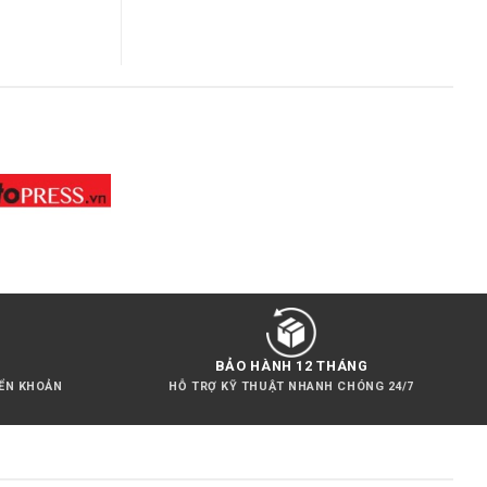
BẢO HÀNH 12 THÁNG
YỂN KHOẢN
HỖ TRỢ KỸ THUẬT NHANH CHÓNG 24/7