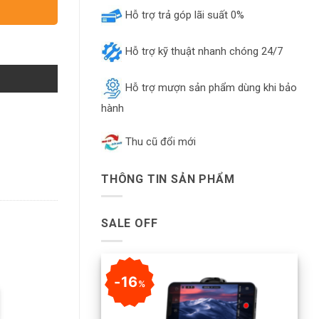
Hỗ trợ trả góp lãi suất 0%
Hỗ trợ kỹ thuật nhanh chóng 24/7
Hỗ trợ mượn sản phẩm dùng khi bảo
hành
Thu cũ đổi mới
THÔNG TIN SẢN PHẨM
SALE OFF
16
%