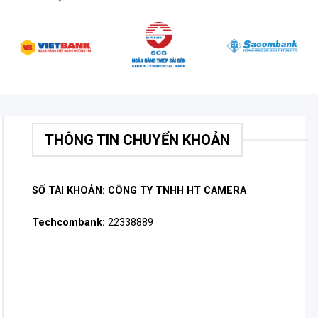
THÔNG TIN CHUYỂN KHOẢN
SỐ TÀI KHOẢN: CÔNG TY TNHH HT CAMERA
Techcombank:
22338889
.
.
.
.
.
.