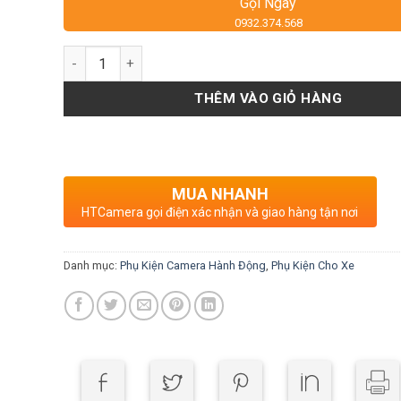
Gọi Ngay
0932.374.568
Số lượng
THÊM VÀO GIỎ HÀNG
MUA NHANH
HTCamera gọi điện xác nhận và giao hàng tận nơi
Danh mục:
Phụ Kiện Camera Hành Động
,
Phụ Kiện Cho Xe