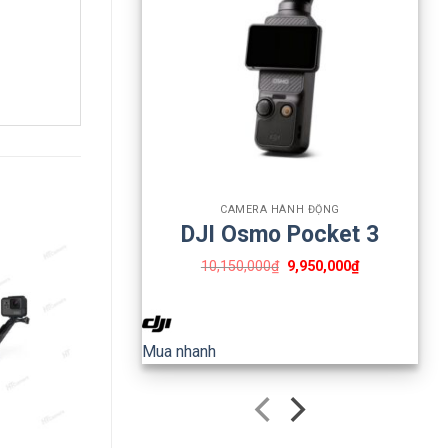
với
+
CAMERA HÀNH ĐỘNG
DJI Osmo Pocket 3
10,150,000
₫
9,950,000
₫
Mua nhanh