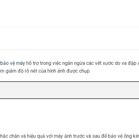
 bảo vệ máy
hỗ trợ trong việc ngăn ngừa các vết xước do va đập 
àm giảm độ rõ nét của hình ảnh được chụp.
chắc chắn và hiệu quả với máy ảnh trước và sau để bảo vệ ống kín