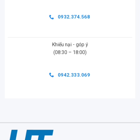
0932.374.568
Khiếu nại - góp ý
(08:30 – 18:00)
0942.333.069