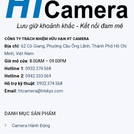
CÔNG TY TRÁCH NHIỆM HỮU HẠN HT CAMERA
Địa chỉ:
62 Cô Giang, Phường Cầu Ông Lãnh, Thành Phố Hồ Chí
Minh, Việt Nam
Giờ mở cửa:
8.00AM – 09.00PM
Hotline 1:
0932.374.568
Hotline 2:
0942.333.069
Hỗ trợ kỹ thuật:
0932.374.568
Email:
htcamera@htskys.com
DANH MỤC SẢN PHẨM
Camera Hành Động