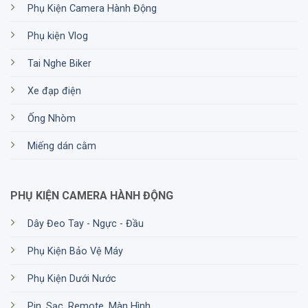
Phụ Kiện Camera Hành Động
Phụ kiện Vlog
Tai Nghe Biker
Xe đạp điện
Ống Nhòm
Miếng dán cằm
PHỤ KIỆN CAMERA HÀNH ĐỘNG
Dây Đeo Tay - Ngực - Đầu
Phụ Kiện Bảo Vệ Máy
Phụ Kiện Dưới Nước
Pin, Sạc, Remote, Màn Hình