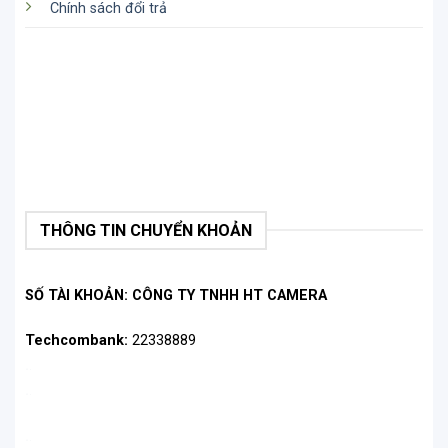
Chính sách đổi trả
THÔNG TIN CHUYỂN KHOẢN
SỐ TÀI KHOẢN: CÔNG TY TNHH HT CAMERA
Techcombank:
22338889
.
.
.
.
.
.