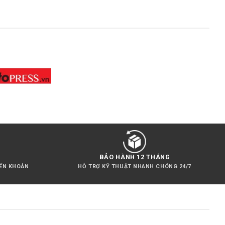
BẢO HÀNH 12 THÁNG
YỂN KHOẢN
HỖ TRỢ KỸ THUẬT NHANH CHÓNG 24/7