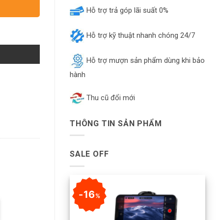
Hỗ trợ trả góp lãi suất 0%
Hỗ trợ kỹ thuật nhanh chóng 24/7
Hỗ trợ mượn sản phẩm dùng khi bảo
hành
Thu cũ đổi mới
THÔNG TIN SẢN PHẨM
SALE OFF
16
%