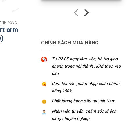
HÀNH ĐỘNG
rt arm
e)
CHÍNH SÁCH MUA HÀNG
₫
Từ 02-05 ngày làm việc, hỗ trợ giao
nhanh trong nội thành HCM theo yêu
cầu.
Cam kết sản phẩm nhập khẩu chính
hãng 100%.
Chất lượng hàng đầu tại Việt Nam.
Nhân viên tư vấn, chăm sóc khách
hàng chuyên nghiệp.