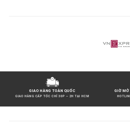
GIAO HÀNG TOÀN QUỐC
GIỜ MỞ 
GIAO HÀNG CẤP TỐC CHỈ 30P – 2H TẠI HCM
HOTLINE