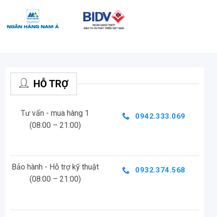
HỖ TRỢ
Tư vấn - mua hàng 1
0942.333.069
(08:00 – 21:00)
Bảo hành - Hỗ trợ kỹ thuật
0932.374.568
(08:00 – 21:00)