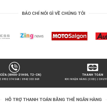
BÁO CHÍ NÓI GÌ VỀ CHÚNG TÔI
CỬA (8H00-21H00, T2-CN)
THANH TOÁN
 0932 374 568 / 0942 333 069
KHI NHẬN HÀNG (COD) | CHU
HỖ TRỢ THANH TOÁN BẰNG THẺ NGÂN HÀNG