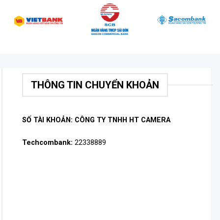
THÔNG TIN CHUYỂN KHOẢN
SỐ TÀI KHOẢN: CÔNG TY TNHH HT CAMERA
Techcombank:
22338889
.
.
.
.
.
.
.
.