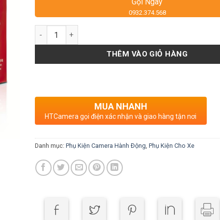
Gọi Ngay
0932.374.568
Số lượng
THÊM VÀO GIỎ HÀNG
MUA NHANH
HTCamera gọi điện xác nhận và giao hàng tận nơi
Danh mục:
Phụ Kiện Camera Hành Động
,
Phụ Kiện Cho Xe