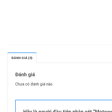
ĐÁNH GIÁ (0)
Đánh giá
Chưa có đánh giá nào.
Hãy là người đầu tiên nhận xét “Mot