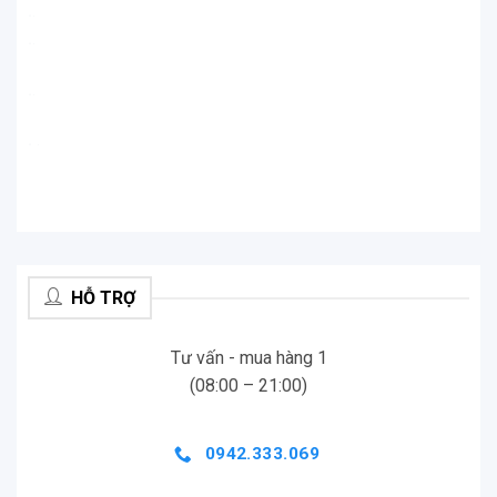
.
.
.
.
.
.
.
.
HỖ TRỢ
Tư vấn - mua hàng 1
(08:00 – 21:00)
0942.333.069