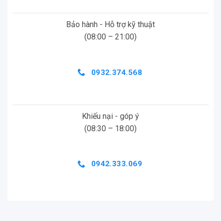
Bảo hành - Hỗ trợ kỹ thuật
(08:00 – 21:00)
0932.374.568
Khiếu nại - góp ý
(08:30 – 18:00)
0942.333.069