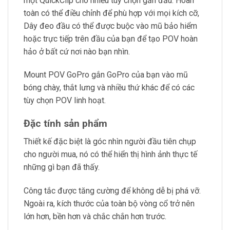
một QuickClip cho nhiều tùy chọn gắn đầu. Hoàn
toàn có thể điều chỉnh để phù hợp với mọi kích cỡ,
Dây đeo đầu có thể được buộc vào mũ bảo hiểm
hoặc trực tiếp trên đầu của bạn để tạo POV hoàn
hảo ở bất cứ nơi nào bạn nhìn.
Mount POV GoPro gắn GoPro của bạn vào mũ
bóng chày, thắt lưng và nhiều thứ khác để có các
tùy chọn POV linh hoạt.
Đặc tính sản phẩm
Thiết kế đặc biệt là góc nhìn người đầu tiên chụp
cho người mua, nó có thể hiển thị hình ảnh thực tế
những gì bạn đã thấy.
Công tắc được tăng cường để không dễ bị phá vỡ.
Ngoài ra, kích thước của toàn bộ vòng cổ trở nên
lớn hơn, bền hơn và chắc chắn hơn trước.