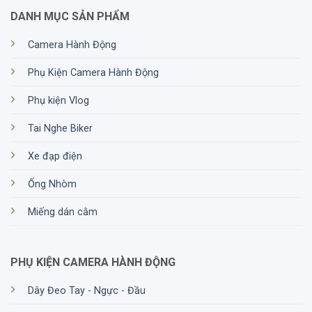
DANH MỤC SẢN PHẨM
Camera Hành Động
Phụ Kiện Camera Hành Động
Phụ kiện Vlog
Tai Nghe Biker
Xe đạp điện
Ống Nhòm
Miếng dán cằm
PHỤ KIỆN CAMERA HÀNH ĐỘNG
Dây Đeo Tay - Ngực - Đầu