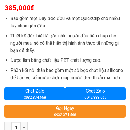
385,000
₫
Bao gồm một Dây đeo đầu và một QuickClip cho nhiều
tùy chọn gắn đầu.
Thiết kế đặc biệt là góc nhìn người đầu tiên chụp cho
người mua, nó có thể hiển thị hình ảnh thực tế những gì
bạn đã thấy.
Được làm bằng chất liệu PBT chất lượng cao.
Phần kết nối thân bao gồm một số bọc chất liệu silicone
để bảo vệ cổ người chơi, giúp người đeo thoải mái hơn.
Chat Zalo
Chat Zalo
0932.374.568
0942.333.069
Gọi Ngay
0932.374.568
Số lượng