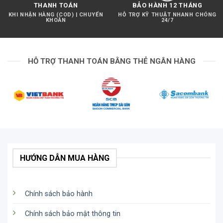
THANH TOÁN
BẢO HÀNH 12 THÁNG
KHI NHẬN HÀNG (COD) | CHUYỂN
HỖ TRỢ KỸ THUẬT NHANH CHÓNG
KHOẢN
24/7
HỖ TRỢ THANH TOÁN BẰNG THẺ NGÂN HÀNG
HƯỚNG DẪN MUA HÀNG
Chính sách bảo hành
Chính sách bảo mật thông tin