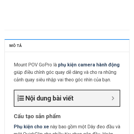
MÔ TẢ
Mount POV GoPro là
phụ kiện camera hành động
giúp điều chỉnh góc quay dễ dàng và cho ra những
cảnh quay siêu nhập vai theo góc nhìn của bạn.
Nội dung bài viết
Cấu tạo sản phẩm
Phụ kiện cho xe
này bao gồm một Dây đeo đầu và