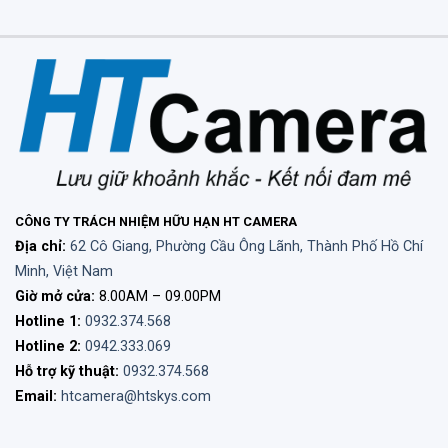
CÔNG TY TRÁCH NHIỆM HỮU HẠN HT CAMERA
Địa chỉ:
62 Cô Giang, Phường Cầu Ông Lãnh, Thành Phố Hồ Chí
Minh, Việt Nam
Giờ mở cửa:
8.00AM – 09.00PM
Hotline 1:
0932.374.568
Hotline 2:
0942.333.069
Hỗ trợ kỹ thuật:
0932.374.568
Email:
htcamera@htskys.com