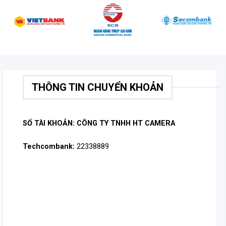
THÔNG TIN CHUYỂN KHOẢN
SỐ TÀI KHOẢN: CÔNG TY TNHH HT CAMERA
Techcombank:
22338889
.
.
.
.
.
.
.
.