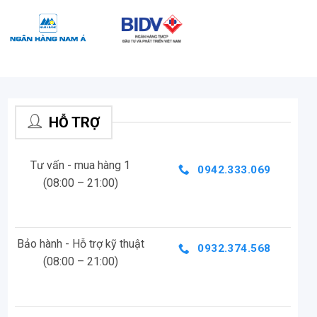
HỖ TRỢ
Tư vấn - mua hàng 1
0942.333.069
(08:00 – 21:00)
Bảo hành - Hỗ trợ kỹ thuật
0932.374.568
(08:00 – 21:00)