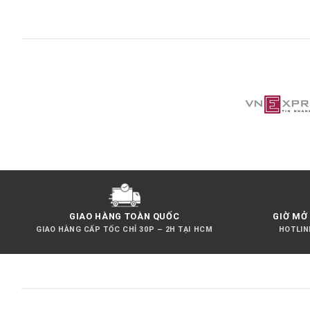
GIAO HÀNG TOÀN QUỐC
GIỜ MỞ 
GIAO HÀNG CẤP TỐC CHỈ 30P – 2H TẠI HCM
HOTLINE