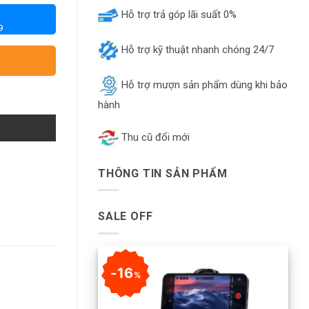
Hỗ trợ trả góp lãi suất 0%
9
Hỗ trợ kỹ thuật nhanh chóng 24/7
Hỗ trợ mượn sản phẩm dùng khi bảo
hành
Thu cũ đổi mới
THÔNG TIN SẢN PHẨM
SALE OFF
16
%