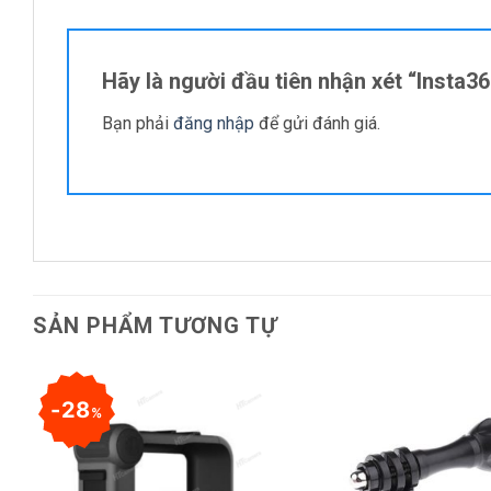
Hãy là người đầu tiên nhận xét “Insta3
Bạn phải
đăng nhập
để gửi đánh giá.
SẢN PHẨM TƯƠNG TỰ
28
%