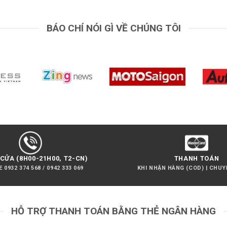
BÁO CHÍ NÓI GÌ VỀ CHÚNG TÔI
CỬA (8H00-21H00, T2-CN)
THANH TOÁN
 0932 374 568 / 0942 333 069
KHI NHẬN HÀNG (COD) | CHU
HỖ TRỢ THANH TOÁN BẰNG THẺ NGÂN HÀNG