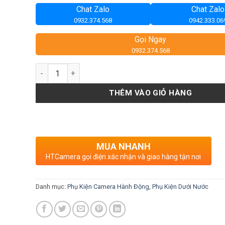
Chat Zalo
Chat Zalo
0932.374.568
0942.333.06
Gọi Ngay
0932.374.568
Số lượng
THÊM VÀO GIỎ HÀNG
MUA NHANH
HTCamera gọi điện xác nhận và giao hàng tận nơi
Danh mục:
Phụ Kiện Camera Hành Động
,
Phụ Kiện Dưới Nước