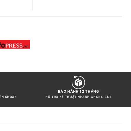
BẢO HÀNH 12 THÁNG
YỂN KHOẢN
HỖ TRỢ KỸ THUẬT NHANH CHÓNG 24/7