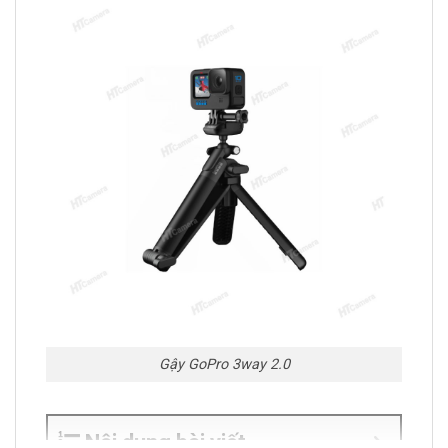
Gậy GoPro 3way 2.0
Nội dung bài viết