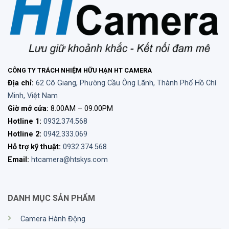
CÔNG TY TRÁCH NHIỆM HỮU HẠN HT CAMERA
Địa chỉ:
62 Cô Giang, Phường Cầu Ông Lãnh, Thành Phố Hồ Chí
Minh, Việt Nam
Giờ mở cửa:
8.00AM – 09.00PM
Hotline 1:
0932.374.568
Hotline 2:
0942.333.069
Hỗ trợ kỹ thuật:
0932.374.568
Email:
htcamera@htskys.com
DANH MỤC SẢN PHẨM
Camera Hành Động