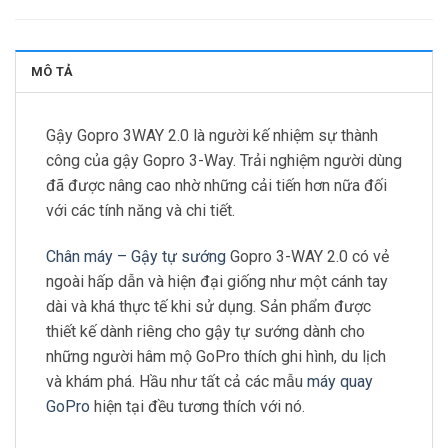
MÔ TẢ
Gậy Gopro 3WAY 2.0 là người kế nhiệm sự thành
công của gậy Gopro 3-Way. Trải nghiệm người dùng
đã được nâng cao nhờ những cải tiến hơn nữa đối
với các tính năng và chi tiết.
Chân máy – Gậy tự sướng
Gopro 3-WAY 2.0 có vẻ
ngoài hấp dẫn và hiện đại giống như một cánh tay
dài và khá thực tế khi sử dụng. Sản phẩm được
thiết kế dành riêng cho gậy tự sướng dành cho
những người hâm mộ GoPro thích ghi hình, du lịch
và khám phá. Hầu như tất cả các mẫu
máy quay
GoPro
hiện tại đều tương thích với nó.