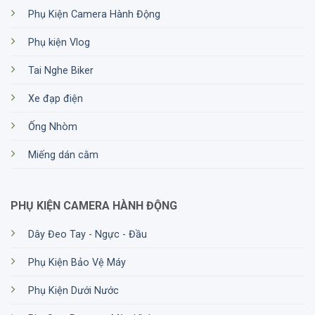
Phụ Kiện Camera Hành Động
Phụ kiện Vlog
Tai Nghe Biker
Xe đạp điện
Ống Nhòm
Miếng dán cằm
PHỤ KIỆN CAMERA HÀNH ĐỘNG
Dây Đeo Tay - Ngực - Đầu
Phụ Kiện Bảo Vệ Máy
Phụ Kiện Dưới Nước