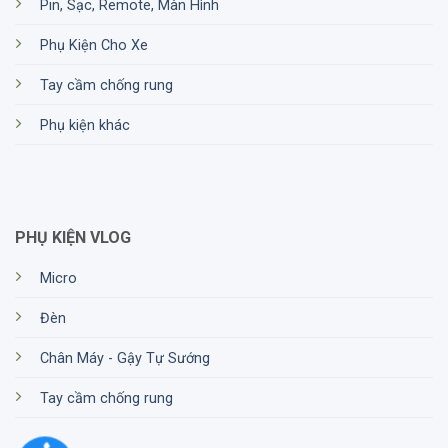
Pin, Sạc, Remote, Màn Hình
Phụ Kiện Cho Xe
Tay cầm chống rung
Phụ kiện khác
PHỤ KIỆN VLOG
Micro
Đèn
Chân Máy - Gậy Tự Sướng
Tay cầm chống rung