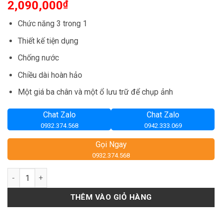
2,090,000
₫
Chức năng 3 trong 1
Thiết kế tiện dụng
Chống nước
Chiều dài hoàn hảo
Một giá ba chân và một ổ lưu trữ để chụp ảnh
Chat Zalo
Chat Zalo
0932.374.568
0942.333.069
Gọi Ngay
0932.374.568
Số lượng
THÊM VÀO GIỎ HÀNG