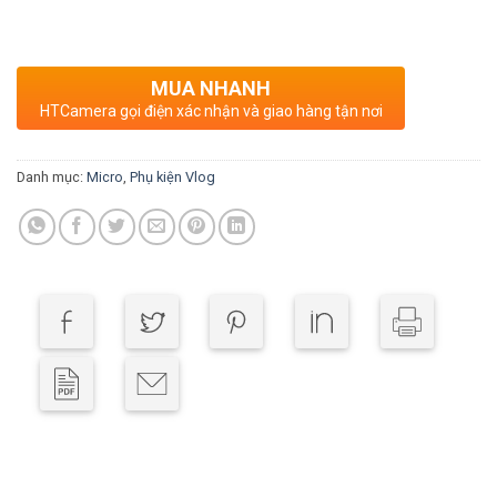
MUA NHANH
HTCamera gọi điện xác nhận và giao hàng tận nơi
Danh mục:
Micro
,
Phụ kiện Vlog