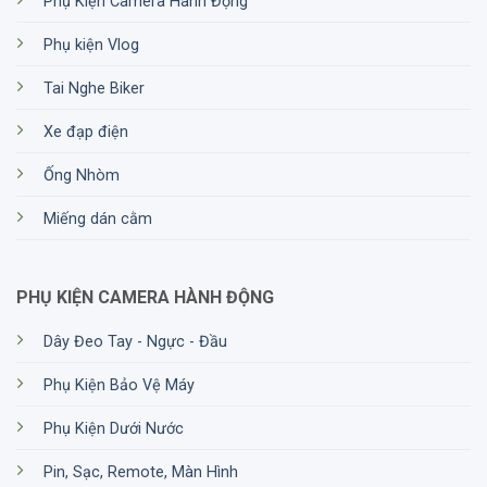
Phụ Kiện Camera Hành Động
Phụ kiện Vlog
Tai Nghe Biker
Xe đạp điện
Ống Nhòm
Miếng dán cằm
PHỤ KIỆN CAMERA HÀNH ĐỘNG
Dây Đeo Tay - Ngực - Đầu
Phụ Kiện Bảo Vệ Máy
Phụ Kiện Dưới Nước
Pin, Sạc, Remote, Màn Hình