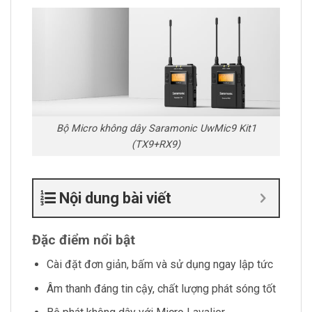
Bộ Micro không dây Saramonic UwMic9 Kit1
(TX9+RX9)
Nội dung bài viết
Đặc điểm nổi bật
Cài đặt đơn giản, bấm và sử dụng ngay lập tức
Âm thanh đáng tin cậy, chất lượng phát sóng tốt