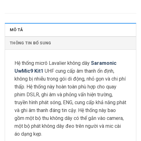
MÔ TẢ
THÔNG TIN BỔ SUNG
Hệ thống micrô Lavalier không dây
Saramonic
UwMic9 Kit1
UHF cung cấp âm thanh ổn định,
không bị nhiễu trong gói di động, nhỏ gọn và chi phí
thấp. Hệ thống này hoàn toàn phù hợp cho quay
phim DSLR, ghi âm và phỏng vấn hiện trường,
truyền hình phát sóng, ENG, cung cấp khả năng phát
và ghi âm thanh đáng tin cậy. Hệ thống này bao
gồm một bộ thu không dây có thể gắn vào camera,
một bộ phát không dây đeo trên người và mic cài
áo dạng kẹp.