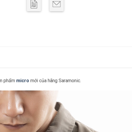
sản phẩm
micro
mới của hãng Saramonic.