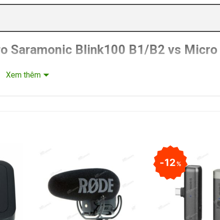
ro Saramonic Blink100 B1/B2 vs Micro
Xem thêm
12
%