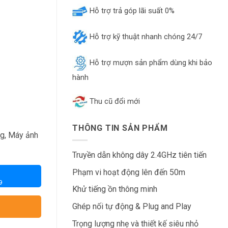
Hỗ trợ trả góp lãi suất 0%
Hỗ trợ kỹ thuật nhanh chóng 24/7
Hỗ trợ mượn sản phẩm dùng khi bảo
hành
Thu cũ đổi mới
THÔNG TIN SẢN PHẨM
ng, Máy ảnh
Truyền dẫn không dây 2.4GHz tiên tiến
Phạm vi hoạt động lên đến 50m
9
Khử tiếng ồn thông minh
Ghép nối tự động & Plug and Play
Trọng lượng nhẹ và thiết kế siêu nhỏ