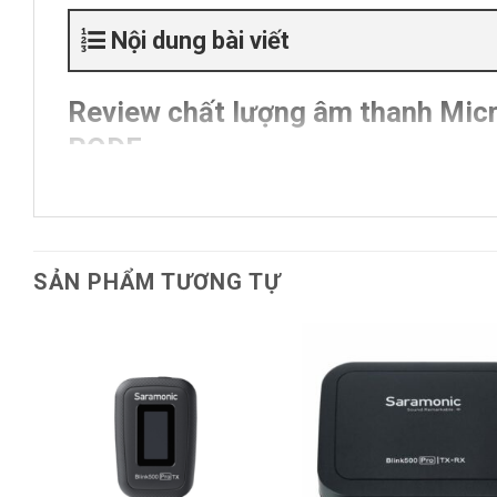
Nội dung bài viết
Review chất lượng âm thanh Mic
RODE
SẢN PHẨM TƯƠNG TỰ