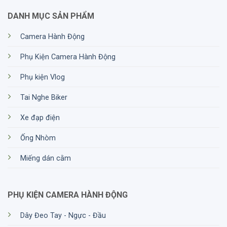
DANH MỤC SẢN PHẨM
Camera Hành Động
Phụ Kiện Camera Hành Động
Phụ kiện Vlog
Tai Nghe Biker
Xe đạp điện
Ống Nhòm
Miếng dán cằm
PHỤ KIỆN CAMERA HÀNH ĐỘNG
Dây Đeo Tay - Ngực - Đầu