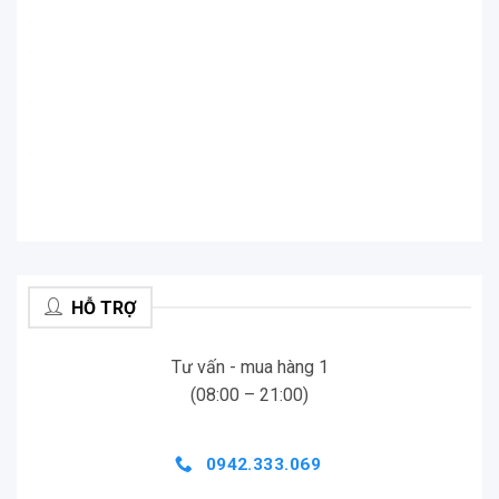
.
.
.
.
.
.
.
.
HỖ TRỢ
Tư vấn - mua hàng 1
(08:00 – 21:00)
0942.333.069