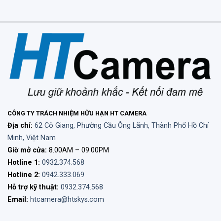
CÔNG TY TRÁCH NHIỆM HỮU HẠN HT CAMERA
Địa chỉ:
62 Cô Giang, Phường Cầu Ông Lãnh, Thành Phố Hồ Chí
Minh, Việt Nam
Giờ mở cửa:
8.00AM – 09.00PM
Hotline 1:
0932.374.568
Hotline 2:
0942.333.069
Hỗ trợ kỹ thuật:
0932.374.568
Email:
htcamera@htskys.com