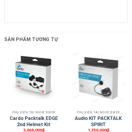
SẢN PHẨM TƯƠNG TỰ
PHỤ KIỆN TAI NGHE BIKER
PHỤ KIỆN TAI NGHE BIKER
Cardo Packtalk EDGE
Audio KIT PACKTALK
2nd Helmet Kit
SPIRIT
3,069,000
₫
1,350,000
₫