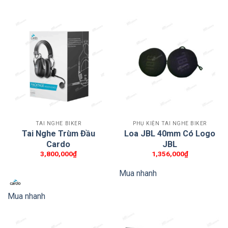
TAI NGHE BIKER
PHỤ KIỆN TAI NGHE BIKER
Tai Nghe Trùm Đầu
Loa JBL 40mm Có Logo
Cardo
JBL
3,800,000
₫
1,356,000
₫
Mua nhanh
Mua nhanh