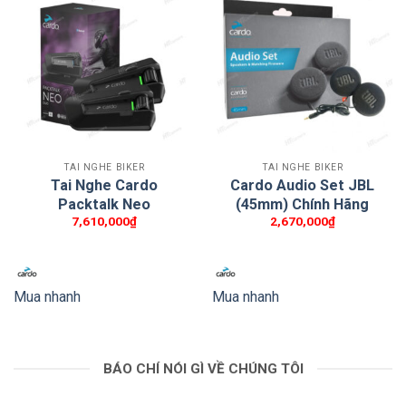
TAI NGHE BIKER
TAI NGHE BIKER
Tai Nghe Cardo
Cardo Audio Set JBL
Packtalk Neo
(45mm) Chính Hãng
7,610,000
₫
2,670,000
₫
Mua nhanh
Mua nhanh
BÁO CHÍ NÓI GÌ VỀ CHÚNG TÔI