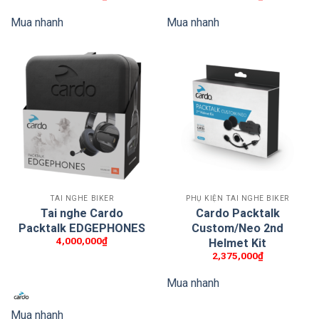
Mua nhanh
Mua nhanh
TAI NGHE BIKER
PHỤ KIỆN TAI NGHE BIKER
Tai nghe Cardo
Cardo Packtalk
Packtalk EDGEPHONES
Custom/Neo 2nd
4,000,000
₫
Helmet Kit
2,375,000
₫
Mua nhanh
Mua nhanh