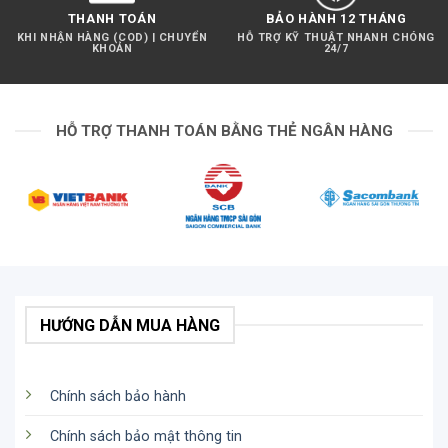
THANH TOÁN
BẢO HÀNH 12 THÁNG
KHI NHẬN HÀNG (COD) | CHUYỂN
HỖ TRỢ KỸ THUẬT NHANH CHÓNG
KHOẢN
24/7
HỖ TRỢ THANH TOÁN BẰNG THẺ NGÂN HÀNG
HƯỚNG DẪN MUA HÀNG
Chính sách bảo hành
Chính sách bảo mật thông tin