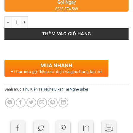
Gọi Ngay
0932.374.568
Số lượng
THÊM VÀO GIỎ HÀNG
MUA NHANH
HTCamera gọi điện xác nhận và giao hàng tận nơi
Danh mục:
Phụ Kiện Tai Nghe Biker
,
Tai Nghe Biker