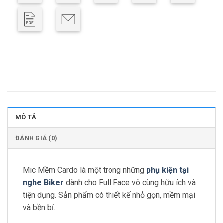
MÔ TẢ
ĐÁNH GIÁ (0)
Mic Mềm Cardo là một trong những
phụ kiện tại
nghe Biker
dành cho Full Face vô cùng hữu ích và
tiện dụng. Sản phẩm có thiết kế nhỏ gọn, mềm mại
và bền bỉ.