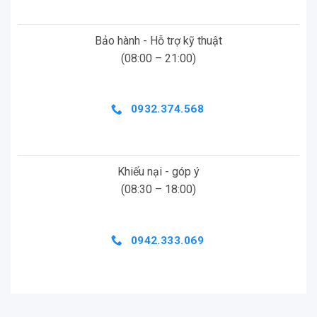
Bảo hành - Hỗ trợ kỹ thuật
(08:00 – 21:00)
0932.374.568
Khiếu nại - góp ý
(08:30 – 18:00)
0942.333.069