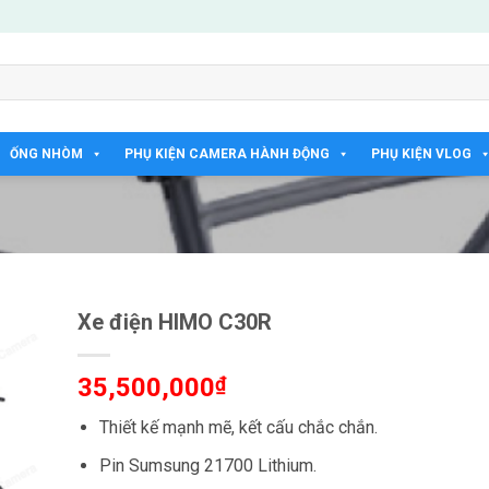
ỐNG NHÒM
PHỤ KIỆN CAMERA HÀNH ĐỘNG
PHỤ KIỆN VLOG
Xe điện HIMO C30R
35,500,000
₫
Thiết kế mạnh mẽ, kết cấu chắc chắn.
Pin Sumsung 21700 Lithium.