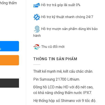
chống thấm
Hỗ trợ trả góp lãi suất 0%
Hỗ trợ kỹ thuật nhanh chóng 24/7
Hỗ trợ mượn sản phẩm dùng khi bảo
hành
Thu cũ đổi mới
9
THÔNG TIN SẢN PHẨM
Thiết kế mạnh mẽ, kết cấu chắc chắn.
Pin Sumsung 21700 Lithium.
Đồng hồ LCD màu HD với độ nét cao,
có khả năng chống thấm nước IPX7.
Hệ thống hộp số Shimano với 9 tốc độ.