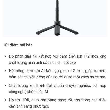
Ưu điểm nổi bật
Độ phân giải 4K kết hợp với cảm biến lớn 1/2 inch, cho
chất lượng hình ảnh sắc nét, chi tiết cao.
Hệ thống theo dõi AI kết hợp gimbal 2 trục, giúp camera
bám sát chuyển động của người dùng một cách mượt mà.
Chất lượng âm thanh đạt chuẩn chuyên nghiệp, tích hợp
công nghệ khử nhiễu AI.
Hỗ trợ HDR, giúp cân bằng sáng tốt hơn trong các điều
kiện ánh sáng phức tạp.