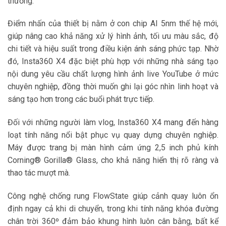
thường.
Điểm nhấn của thiết bị nằm ở con chip AI 5nm thế hệ mới,
giúp nâng cao khả năng xử lý hình ảnh, tối ưu màu sắc, độ
chi tiết và hiệu suất trong điều kiện ánh sáng phức tạp. Nhờ
đó, Insta360 X4 đặc biệt phù hợp với những nhà sáng tạo
nội dung yêu cầu chất lượng hình ảnh live YouTube ở mức
chuyên nghiệp, đồng thời muốn ghi lại góc nhìn linh hoạt và
sáng tạo hơn trong các buổi phát trực tiếp.
Đối với những người làm vlog, Insta360 X4 mang đến hàng
loạt tính năng nổi bật phục vụ quay dựng chuyên nghiệp.
Máy được trang bị màn hình cảm ứng 2,5 inch phủ kính
Corning® Gorilla® Glass, cho khả năng hiển thị rõ ràng và
thao tác mượt mà.
Công nghệ chống rung FlowState giúp cảnh quay luôn ổn
định ngay cả khi di chuyển, trong khi tính năng khóa đường
chân trời 360º đảm bảo khung hình luôn cân bằng, bất kể