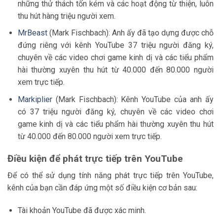
những thử thách tốn kém và các hoạt động từ thiện, luôn
thu hút hàng triệu người xem.
MrBeast
(Mark Fischbach): Anh ấy đã tạo dựng được chỗ
đứng riêng với kênh YouTube 37 triệu người đăng ký,
chuyên về các video chơi game kinh dị và các tiểu phẩm
hài thường xuyên thu hút từ 40.000 đến 80.000 người
xem trực tiếp.
Markiplier
(Mark Fischbach): Kênh YouTube của anh ấy
có 37 triệu người đăng ký, chuyên về các video chơi
game kinh dị và các tiểu phẩm hài thường xuyên thu hút
từ 40.000 đến 80.000 người xem trực tiếp.
Điều kiện để phát trực tiếp trên YouTube
Để có thể sử dụng tính năng phát trực tiếp trên YouTube,
kênh của bạn cần đáp ứng một số điều kiện cơ bản sau:
Tài khoản YouTube đã được xác minh.