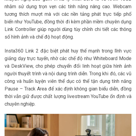
nhằm sử dụng trọn vẹn các tính năng nâng cao. Webcam
tương thích mượt mà với các nền tảng phát trực tiếp phổ
biến như YouTube, đồng thời đi kèm phần mềm chuyên dụng
Link Controller giúp người dùng tùy chỉnh chi tiết các thông
số hình ảnh và chế độ hoạt động.
Insta360 Link 2 đặc biệt phát huy thế mạnh trong lĩnh vực
giảng dạy trực tuyến, nhờ các chế độ như Whiteboard Mode
và DeskView, cho phép chuyển đổi linh hoạt giữa hình ảnh
người thuyết trình và nội dung trình diễn. Trong khi đó, các vũ
công và huấn luyện viên thể dục có thể tận dụng tính năng
Pause – Track Area để xác định không gian biểu diễn, đồng
thời vẫn giữ được chất lượng livestream YouTube ổn định và
chuyên nghiệp.