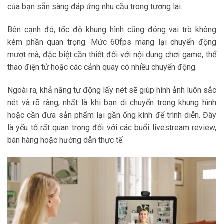
của bạn sẵn sàng đáp ứng nhu cầu trong tương lai.
Bên cạnh đó, tốc độ khung hình cũng đóng vai trò không
kém phần quan trọng. Mức 60fps mang lại chuyển động
mượt mà, đặc biệt cần thiết đối với nội dung chơi game, thể
thao điện tử hoặc các cảnh quay có nhiều chuyển động.
Ngoài ra, khả năng tự động lấy nét sẽ giúp hình ảnh luôn sắc
nét và rõ ràng, nhất là khi bạn di chuyển trong khung hình
hoặc cần đưa sản phẩm lại gần ống kính để trình diễn. Đây
là yếu tố rất quan trọng đối với các buổi livestream review,
bán hàng hoặc hướng dẫn thực tế.