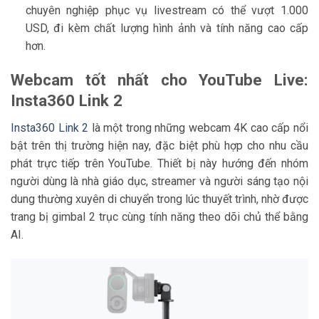
chuyên nghiệp phục vụ livestream có thể vượt 1.000
USD, đi kèm chất lượng hình ảnh và tính năng cao cấp
hơn.
Webcam tốt nhất cho YouTube Live:
Insta360 Link 2
Insta360 Link 2
là một trong những webcam 4K cao cấp nổi
bật trên thị trường hiện nay, đặc biệt phù hợp cho nhu cầu
phát trực tiếp trên YouTube. Thiết bị này hướng đến nhóm
người dùng là nhà giáo dục, streamer và người sáng tạo nội
dung thường xuyên di chuyển trong lúc thuyết trình, nhờ được
trang bị gimbal 2 trục cùng tính năng theo dõi chủ thể bằng
AI.