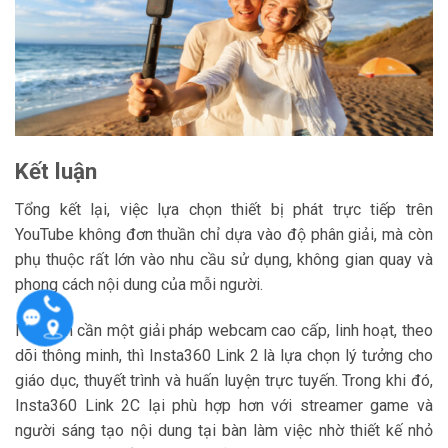
Kết luận
Tổng kết lại, việc lựa chọn thiết bị phát trực tiếp trên
YouTube không đơn thuần chỉ dựa vào độ phân giải, mà còn
phụ thuộc rất lớn vào nhu cầu sử dụng, không gian quay và
phong cách nội dung của mỗi người.
Nếu bạn cần một giải pháp webcam cao cấp, linh hoạt, theo
dõi thông minh, thì Insta360 Link 2 là lựa chọn lý tưởng cho
giáo dục, thuyết trình và huấn luyện trực tuyến. Trong khi đó,
Insta360 Link 2C lại phù hợp hơn với streamer game và
người sáng tạo nội dung tại bàn làm việc nhờ thiết kế nhỏ