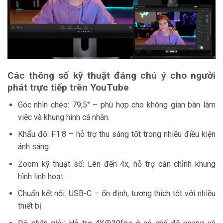
Các thông số kỹ thuật đáng chú ý cho người
phát trực tiếp trên YouTube
Góc nhìn chéo: 79,5° – phù hợp cho không gian bàn làm
việc và khung hình cá nhân.
Khẩu độ: F1.8 – hỗ trợ thu sáng tốt trong nhiều điều kiện
ánh sáng.
Zoom kỹ thuật số: Lên đến 4x, hỗ trợ căn chỉnh khung
hình linh hoạt.
Chuẩn kết nối: USB-C – ổn định, tương thích tốt với nhiều
thiết bị.