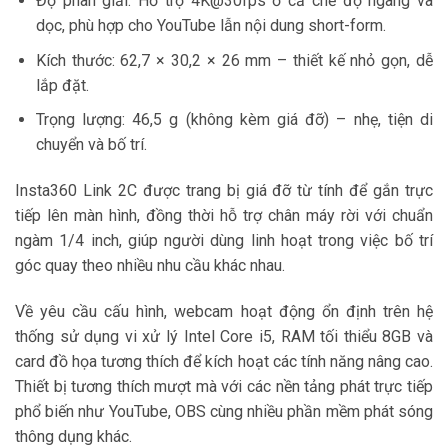
Độ phân giải: Hỗ trợ 4K@30fps ở cả chế độ ngang và
dọc, phù hợp cho YouTube lẫn nội dung short-form.
Kích thước: 62,7 × 30,2 × 26 mm – thiết kế nhỏ gọn, dễ
lắp đặt.
Trọng lượng: 46,5 g (không kèm giá đỡ) – nhẹ, tiện di
chuyển và bố trí.
Insta360 Link 2C được trang bị giá đỡ từ tính để gắn trực
tiếp lên màn hình, đồng thời hỗ trợ chân máy rời với chuẩn
ngàm 1/4 inch, giúp người dùng linh hoạt trong việc bố trí
góc quay theo nhiều nhu cầu khác nhau.
Về yêu cầu cấu hình, webcam hoạt động ổn định trên hệ
thống sử dụng vi xử lý Intel Core i5, RAM tối thiểu 8GB và
card đồ họa tương thích để kích hoạt các tính năng nâng cao.
Thiết bị tương thích mượt mà với các nền tảng phát trực tiếp
phổ biến như YouTube, OBS cùng nhiều phần mềm phát sóng
thông dụng khác.