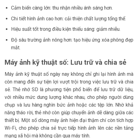
Cảm biến càng lớn: thu nhận nhiều ánh sáng hơn.
Chi tiết hình ảnh cao hơn: cải thiện chất lượng tổng thể.
Hiệu suất tốt trong điều kiện thiếu sáng: giảm nhiễu.
Độ sâu trường ảnh nông hơn: tạo hiệu ứng xóa phông đẹp
mắt.
Máy ảnh kỹ thuật số: Lưu trữ và chia sẻ
Máy ảnh kỹ thuật số ngày nay không chỉ ghi lại hình ảnh mà
còn mang đến sự tiện lợi vượt trội trong việc lưu trữ và chia
sẻ. Thẻ nhớ SD là phương tiện phổ biến để lưu trữ dữ liệu,
với nhiều mức dung lượng khác nhau, cho phép người dùng
chụp và lưu hàng nghìn bức ảnh hoặc các tệp lớn. Nhờ khả
năng tháo rời, thẻ nhớ còn giúp chuyển ảnh dễ dàng giữa các
thiết bị. Một số dòng máy ảnh hiện đại thậm chí còn tích hợp
Wi-Fi, cho phép chia sẻ trực tiếp hình ảnh lên các nền tảng
mạng xã hội mà không cần qua máy tính.