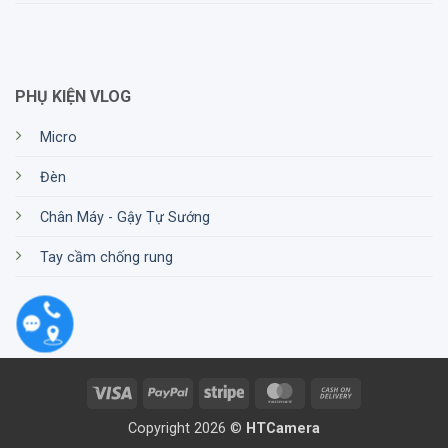
PHỤ KIỆN VLOG
Micro
Đèn
Chân Máy - Gậy Tự Sướng
Tay cầm chống rung
Visa
PayPal
Stripe
MasterCard
Cash
On
Copyright 2026 ©
HTCamera
Delivery