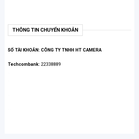
THÔNG TIN CHUYỂN KHOẢN
SỐ TÀI KHOẢN: CÔNG TY TNHH HT CAMERA
Techcombank:
22338889
.
.
.
.
.
.
.
.