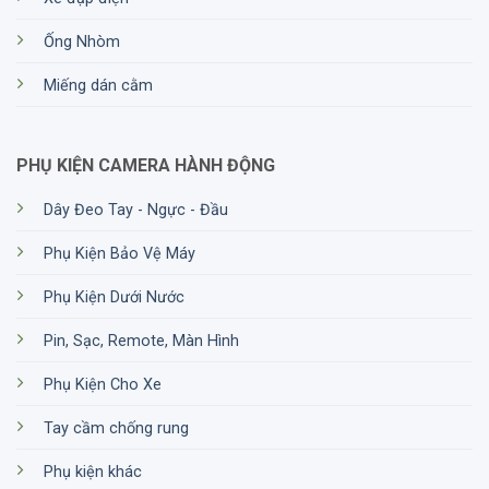
Ống Nhòm
Miếng dán cằm
PHỤ KIỆN CAMERA HÀNH ĐỘNG
Dây Đeo Tay - Ngực - Đầu
Phụ Kiện Bảo Vệ Máy
Phụ Kiện Dưới Nước
Pin, Sạc, Remote, Màn Hình
Phụ Kiện Cho Xe
Tay cầm chống rung
Phụ kiện khác