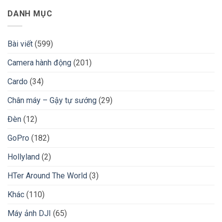
DANH MỤC
Bài viết
(599)
Camera hành động
(201)
Cardo
(34)
Chân máy – Gậy tự sướng
(29)
Đèn
(12)
GoPro
(182)
Hollyland
(2)
HTer Around The World
(3)
Khác
(110)
Máy ảnh DJI
(65)