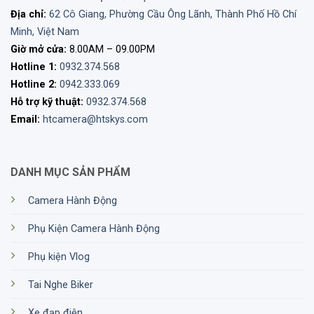
Địa chỉ:
62 Cô Giang, Phường Cầu Ông Lãnh, Thành Phố Hồ Chí
Minh, Việt Nam
Giờ mở cửa:
8.00AM – 09.00PM
Hotline 1:
0932.374.568
Hotline 2:
0942.333.069
Hỗ trợ kỹ thuật:
0932.374.568
Email:
htcamera@htskys.com
DANH MỤC SẢN PHẨM
Camera Hành Động
Phụ Kiện Camera Hành Động
Phụ kiện Vlog
Tai Nghe Biker
Xe đạp điện