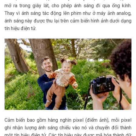
mở ra trong giây lát, cho phép ánh sáng đi qua ống kính.
Thay vì ánh sáng tác động lên phim như ở máy ảnh analog,
ánh sáng này được thu lại trên cảm biến hình ảnh dưới dạng
tín hiệu điện tử.
Cảm biến bao gồm hàng nghìn pixel (điểm ảnh), mỗi pixel
ghi nhận lượng ánh sáng chiếu vào nó và chuyển đổi thành
một tín hiệu điện tử. Các tín hiệu này được mã hóa thành dữ