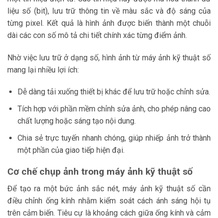
liệu số (bit), lưu trữ thông tin về màu sắc và độ sáng của
từng pixel. Kết quả là hình ảnh được biến thành một chuỗi
dài các con số mô tả chi tiết chính xác từng điểm ảnh.
Nhờ việc lưu trữ ở dạng số, hình ảnh từ máy ảnh kỹ thuật số
mang lại nhiều lợi ích:
Dễ dàng tải xuống thiết bị khác để lưu trữ hoặc chỉnh sửa.
Tích hợp với phần mềm chỉnh sửa ảnh, cho phép nâng cao
chất lượng hoặc sáng tạo nội dung.
Chia sẻ trực tuyến nhanh chóng, giúp nhiếp ảnh trở thành
một phần của giao tiếp hiện đại.
Cơ chế chụp ảnh trong máy ảnh kỹ thuật số
Để tạo ra một bức ảnh sắc nét, máy ảnh kỹ thuật số cần
điều chỉnh ống kính nhằm kiểm soát cách ánh sáng hội tụ
trên cảm biến. Tiêu cự là khoảng cách giữa ống kính và cảm