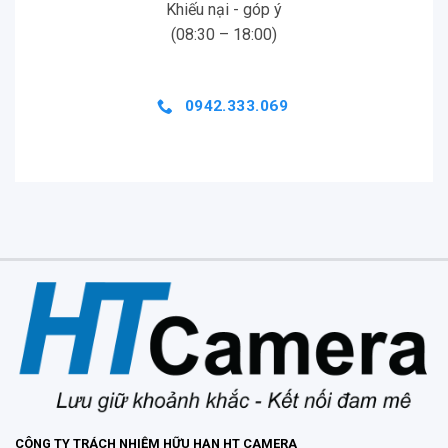
Khiếu nại - góp ý
(08:30 – 18:00)
0942.333.069
CÔNG TY TRÁCH NHIỆM HỮU HẠN HT CAMERA