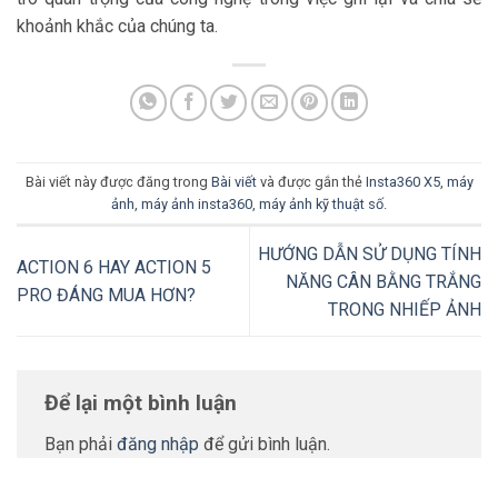
khoảnh khắc của chúng ta.
Bài viết này được đăng trong
Bài viết
và được gắn thẻ
Insta360 X5
,
máy
ảnh
,
máy ảnh insta360
,
máy ảnh kỹ thuật số
.
HƯỚNG DẪN SỬ DỤNG TÍNH
ACTION 6 HAY ACTION 5
NĂNG CÂN BẰNG TRẮNG
PRO ĐÁNG MUA HƠN?
TRONG NHIẾP ẢNH
Để lại một bình luận
Bạn phải
đăng nhập
để gửi bình luận.