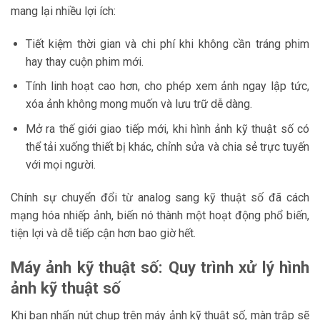
mang lại nhiều lợi ích:
Tiết kiệm thời gian và chi phí khi không cần tráng phim
hay thay cuộn phim mới.
Tính linh hoạt cao hơn, cho phép xem ảnh ngay lập tức,
xóa ảnh không mong muốn và lưu trữ dễ dàng.
Mở ra thế giới giao tiếp mới, khi hình ảnh kỹ thuật số có
thể tải xuống thiết bị khác, chỉnh sửa và chia sẻ trực tuyến
với mọi người.
Chính sự chuyển đổi từ analog sang kỹ thuật số đã cách
mạng hóa nhiếp ảnh, biến nó thành một hoạt động phổ biến,
tiện lợi và dễ tiếp cận hơn bao giờ hết.
Máy ảnh kỹ thuật số: Quy trình xử lý hình
ảnh kỹ thuật số
Khi bạn nhấn nút chụp trên máy ảnh kỹ thuật số, màn trập sẽ