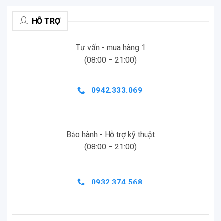
HỖ TRỢ
Tư vấn - mua hàng 1
(08:00 – 21:00)
0942.333.069
Bảo hành - Hỗ trợ kỹ thuật
(08:00 – 21:00)
0932.374.568