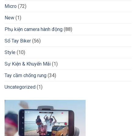
Micro
(72)
New
(1)
Phụ kiện camera hành động
(88)
Sổ Tay Biker
(56)
Style
(10)
Sự Kiện & Khuyến Mãi
(1)
Tay cầm chống rung
(34)
Uncategorized
(1)