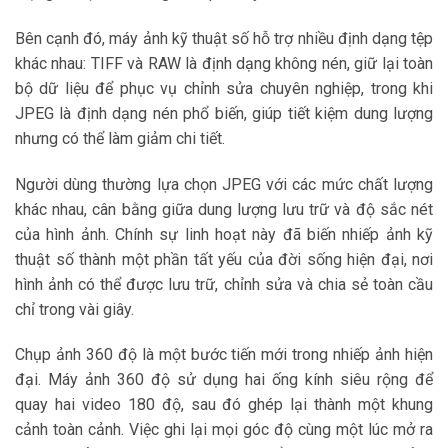
Bên cạnh đó, máy ảnh kỹ thuật số hỗ trợ nhiều định dạng tệp
khác nhau: TIFF và RAW là định dạng không nén, giữ lại toàn
bộ dữ liệu để phục vụ chỉnh sửa chuyên nghiệp, trong khi
JPEG là định dạng nén phổ biến, giúp tiết kiệm dung lượng
nhưng có thể làm giảm chi tiết.
Người dùng thường lựa chọn JPEG với các mức chất lượng
khác nhau, cân bằng giữa dung lượng lưu trữ và độ sắc nét
của hình ảnh. Chính sự linh hoạt này đã biến nhiếp ảnh kỹ
thuật số thành một phần tất yếu của đời sống hiện đại, nơi
hình ảnh có thể được lưu trữ, chỉnh sửa và chia sẻ toàn cầu
chỉ trong vài giây.
Chụp ảnh 360 độ là một bước tiến mới trong nhiếp ảnh hiện
đại. Máy ảnh 360 độ sử dụng hai ống kính siêu rộng để
quay hai video 180 độ, sau đó ghép lại thành một khung
cảnh toàn cảnh. Việc ghi lại mọi góc độ cùng một lúc mở ra