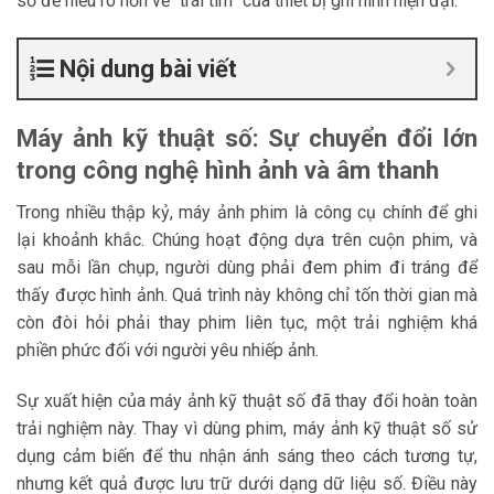
số để hiểu rõ hơn về “trái tim” của thiết bị ghi hình hiện đại.
Nội dung bài viết
Máy ảnh kỹ thuật số: Sự chuyển đổi lớn
trong công nghệ hình ảnh và âm thanh
Trong nhiều thập kỷ, máy ảnh phim là công cụ chính để ghi
lại khoảnh khắc. Chúng hoạt động dựa trên cuộn phim, và
sau mỗi lần chụp, người dùng phải đem phim đi tráng để
thấy được hình ảnh. Quá trình này không chỉ tốn thời gian mà
còn đòi hỏi phải thay phim liên tục, một trải nghiệm khá
phiền phức đối với người yêu nhiếp ảnh.
Sự xuất hiện của máy ảnh kỹ thuật số đã thay đổi hoàn toàn
trải nghiệm này. Thay vì dùng phim, máy ảnh kỹ thuật số sử
dụng cảm biến để thu nhận ánh sáng theo cách tương tự,
nhưng kết quả được lưu trữ dưới dạng dữ liệu số. Điều này