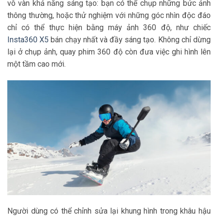
vô vàn khả năng sáng tạo: bạn có thể chụp những bức ảnh
thông thường, hoặc thử nghiệm với những góc nhìn độc đáo
chỉ có thể thực hiện bằng máy ảnh 360 độ, như chiếc
Insta360 X5
bán chạy nhất và đầy sáng tạo. Không chỉ dừng
lại ở chụp ảnh, quay phim 360 độ còn đưa việc ghi hình lên
một tầm cao mới.
Người dùng có thể chỉnh sửa lại khung hình trong khâu hậu