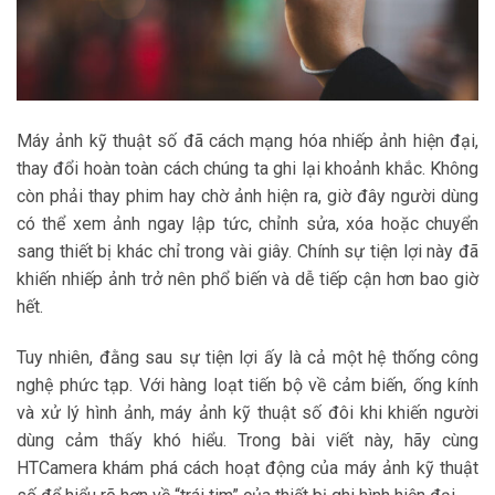
Máy ảnh kỹ thuật số đã cách mạng hóa nhiếp ảnh hiện đại,
thay đổi hoàn toàn cách chúng ta ghi lại khoảnh khắc. Không
còn phải thay phim hay chờ ảnh hiện ra, giờ đây người dùng
có thể xem ảnh ngay lập tức, chỉnh sửa, xóa hoặc chuyển
sang thiết bị khác chỉ trong vài giây. Chính sự tiện lợi này đã
khiến nhiếp ảnh trở nên phổ biến và dễ tiếp cận hơn bao giờ
hết.
Tuy nhiên, đằng sau sự tiện lợi ấy là cả một hệ thống công
nghệ phức tạp. Với hàng loạt tiến bộ về cảm biến, ống kính
và xử lý hình ảnh, máy ảnh kỹ thuật số đôi khi khiến người
dùng cảm thấy khó hiểu. Trong bài viết này, hãy cùng
HTCamera khám phá cách hoạt động của máy ảnh kỹ thuật