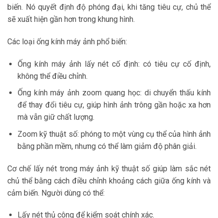
biến. Nó quyết định độ phóng đại, khi tăng tiêu cự, chủ thể
sẽ xuất hiện gần hơn trong khung hình.
Các loại ống kính máy ảnh phổ biến:
Ống kính máy ảnh lấy nét cố định: có tiêu cự cố định,
không thể điều chỉnh.
Ống kính máy ảnh zoom quang học: di chuyển thấu kính
để thay đổi tiêu cự, giúp hình ảnh trông gần hoặc xa hơn
mà vẫn giữ chất lượng.
Zoom kỹ thuật số: phóng to một vùng cụ thể của hình ảnh
bằng phần mềm, nhưng có thể làm giảm độ phân giải.
Cơ chế lấy nét trong máy ảnh kỹ thuật số giúp làm sắc nét
chủ thể bằng cách điều chỉnh khoảng cách giữa ống kính và
cảm biến. Người dùng có thể:
Lấy nét thủ công để kiểm soát chính xác.