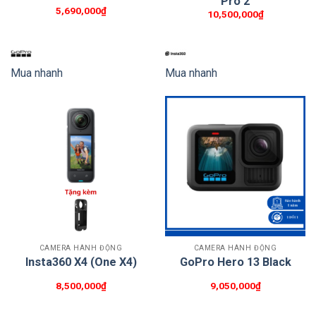
Pro 2
5,690,000
₫
10,500,000
₫
Mua nhanh
Mua nhanh
CAMERA HÀNH ĐỘNG
CAMERA HÀNH ĐỘNG
Insta360 X4 (One X4)
GoPro Hero 13 Black
8,500,000
₫
9,050,000
₫