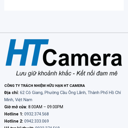
CÔNG TY TRÁCH NHIỆM HỮU HẠN HT CAMERA
Địa chỉ:
62 Cô Giang, Phường Cầu Ông Lãnh, Thành Phố Hồ Chí
Minh, Việt Nam
Giờ mở cửa:
8.00AM – 09.00PM
Hotline 1:
0932.374.568
Hotline 2:
0942.333.069