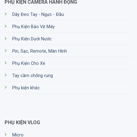
PHỤ KIỆN CAMERA HÀNH ĐỘNG
Dây Đeo Tay - Ngực - Đầu
Phụ Kiện Bảo Vệ Máy
Phụ Kiện Dưới Nước
Pin, Sạc, Remote, Màn Hình
Phụ Kiện Cho Xe
Tay cầm chống rung
Phụ kiện khác
PHỤ KIỆN VLOG
Micro