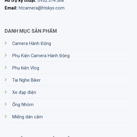
Hỗ trợ kỹ thuật:
0932.374.568
Email:
htcamera@htskys.com
DANH MỤC SẢN PHẨM
Camera Hành Động
Phụ Kiện Camera Hành Động
Phụ kiện Vlog
Tai Nghe Biker
Xe đạp điện
Ống Nhòm
Miếng dán cằm