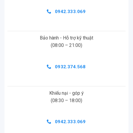
0942.333.069
Bảo hành - Hỗ trợ kỹ thuật
(08:00 – 21:00)
0932.374.568
Khiếu nại - góp ý
(08:30 – 18:00)
0942.333.069