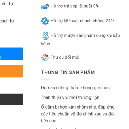
n về độ
Hỗ trợ trả góp lãi suất 0%
 cách tự
Hỗ trợ kỹ thuật nhanh chóng 24/7
Hỗ trợ mượn sản phẩm dùng khi bảo
.
hành
Thu cũ đổi mới
9
THÔNG TIN SẢN PHẨM
Độ sâu chống thấm không giới hạn.
Thân thiện với môi trường: lặn.
Ổ cắm bi hợp kim nhôm nhẹ, đáp ứng
các tiêu chuẩn về độ chính xác và độ
bền cao.