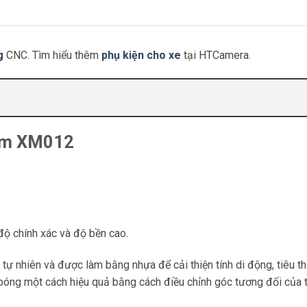
g
CNC. Tìm hiểu thêm
phụ kiện cho xe
tại HTCamera.
ướm XM012
độ chính xác và độ bền cao.
tự nhiên và được làm bằng nhựa để cải thiện tính di động, tiêu t
bóng một cách hiệu quả bằng cách điều chỉnh góc tương đối của 