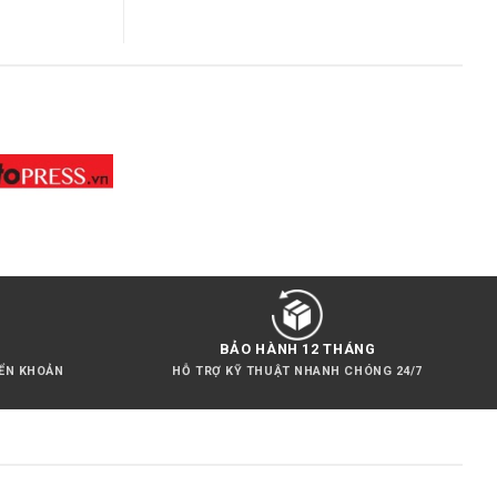
BẢO HÀNH 12 THÁNG
YỂN KHOẢN
HỖ TRỢ KỸ THUẬT NHANH CHÓNG 24/7