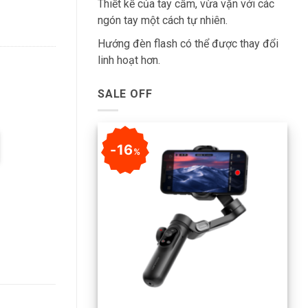
Thiết kế của tay cầm, vừa vặn với các
ngón tay một cách tự nhiên.
Hướng đèn flash có thể được thay đổi
linh hoạt hơn.
SALE OFF
16
%
+