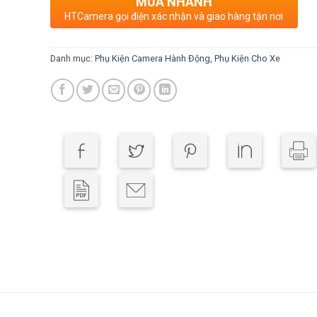
MUA NHANH
HTCamera gọi điện xác nhận và giao hàng tận nơi
Danh mục:
Phụ Kiện Camera Hành Động
,
Phụ Kiện Cho Xe