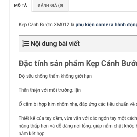
MÔ TẢ
ĐÁNH GIÁ (0)
Kẹp Cánh Bướm XM012 là
phụ kiện camera hành độn
Nội dung bài viết
Đặc tính sản phẩm Kẹp Cánh B
Độ sâu chống thấm không giới hạn
Thân thiện với môi trường: lặn
Ổ cắm bi hợp kim nhôm nhẹ, đáp ứng các tiêu chuẩn về 
Thiết kế của tay cầm, vừa vặn với các ngón tay một cách 
năng thấp hơn và dễ dàng nới lỏng, giúp nắm chặt khớp 
nắm kết hợp.