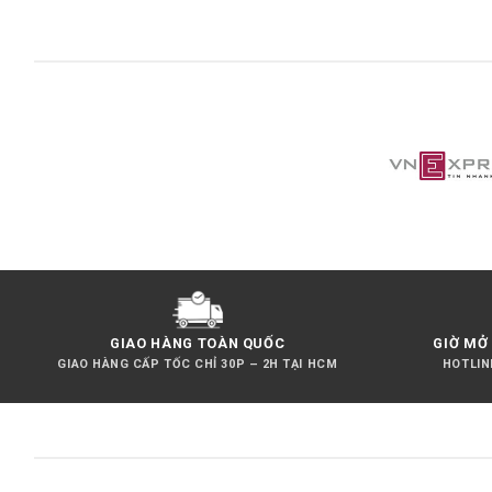
GIAO HÀNG TOÀN QUỐC
GIỜ MỞ 
GIAO HÀNG CẤP TỐC CHỈ 30P – 2H TẠI HCM
HOTLINE