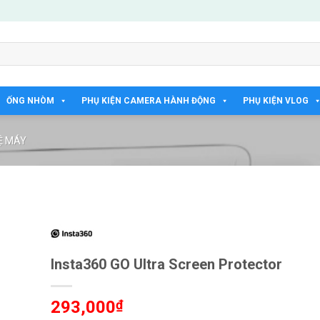
ỐNG NHÒM
PHỤ KIỆN CAMERA HÀNH ĐỘNG
PHỤ KIỆN VLOG
Ệ MÁY
Insta360 GO Ultra Screen Protector
293,000
₫