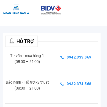
HỖ TRỢ
Tư vấn - mua hàng 1
0942.333.069
(08:00 – 21:00)
Bảo hành - Hỗ trợ kỹ thuật
0932.374.568
(08:00 – 21:00)