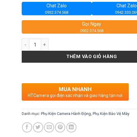
Chat Zalo
Chat Zalo
0932.374.568
0942.333.06
Gọi Ngay
0932.374.568
Số lượng
THÊM VÀO GIỎ HÀNG
MUA NHANH
HTCamera gọi điện xác nhận và giao hàng tận nơi
Danh mục:
Phụ Kiện Camera Hành Động
,
Phụ Kiện Bảo Vệ Máy