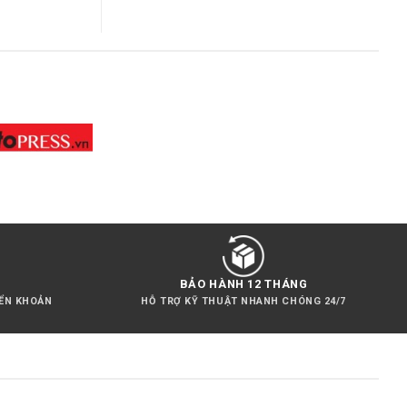
BẢO HÀNH 12 THÁNG
YỂN KHOẢN
HỖ TRỢ KỸ THUẬT NHANH CHÓNG 24/7