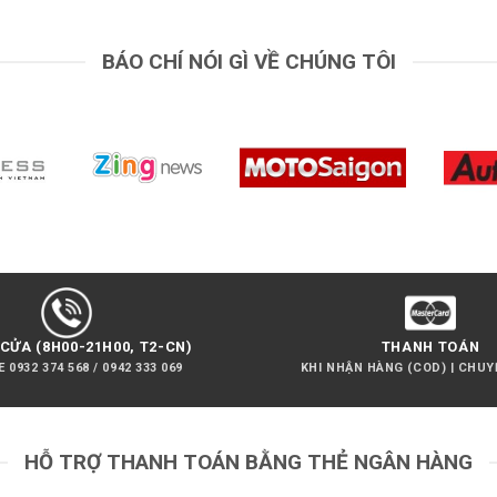
BÁO CHÍ NÓI GÌ VỀ CHÚNG TÔI
CỬA (8H00-21H00, T2-CN)
THANH TOÁN
 0932 374 568 / 0942 333 069
KHI NHẬN HÀNG (COD) | CHU
HỖ TRỢ THANH TOÁN BẰNG THẺ NGÂN HÀNG