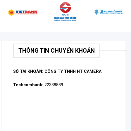
THÔNG TIN CHUYỂN KHOẢN
SỐ TÀI KHOẢN: CÔNG TY TNHH HT CAMERA
Techcombank:
22338889
.
.
.
.
.
.
.
.