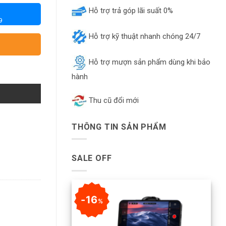
Hỗ trợ trả góp lãi suất 0%
9
Hỗ trợ kỹ thuật nhanh chóng 24/7
Hỗ trợ mượn sản phẩm dùng khi bảo
hành
Thu cũ đổi mới
THÔNG TIN SẢN PHẨM
SALE OFF
16
%