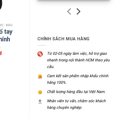
ỰC - ĐẦU
ổ tay
hính
CHÍNH SÁCH MUA HÀNG
)
₫
Từ 02-05 ngày làm việc, hỗ trợ giao
nhanh trong nội thành HCM theo yêu
cầu.
Cam kết sản phẩm nhập khẩu chính
hãng 100%.
Chất lượng hàng đầu tại Việt Nam.
Nhân viên tư vấn, chăm sóc khách
hàng chuyên nghiệp.