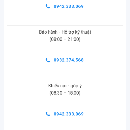
0942.333.069
Bảo hành - Hỗ trợ kỹ thuật
(08:00 – 21:00)
0932.374.568
Khiếu nại - góp ý
(08:30 – 18:00)
0942.333.069