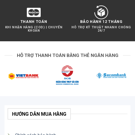
THANH TOÁN
BẢO HÀNH 12 THÁNG
KHI NHẬN HÀNG (COD) | CHUYỂN
HỖ TRỢ KỸ THUẬT NHANH CHÓNG
KHOẢN
24/7
HỖ TRỢ THANH TOÁN BẰNG THẺ NGÂN HÀNG
HƯỚNG DẪN MUA HÀNG