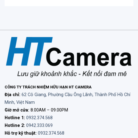
CÔNG TY TRÁCH NHIỆM HỮU HẠN HT CAMERA
Địa chỉ:
62 Cô Giang, Phường Cầu Ông Lãnh, Thành Phố Hồ Chí
Minh, Việt Nam
Giờ mở cửa:
8.00AM – 09.00PM
Hotline 1:
0932.374.568
Hotline 2:
0942.333.069
Hỗ trợ kỹ thuật:
0932.374.568