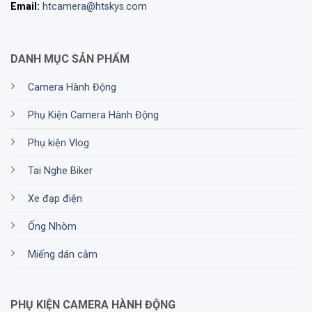
Email:
htcamera@htskys.com
DANH MỤC SẢN PHẨM
Camera Hành Động
Phụ Kiện Camera Hành Động
Phụ kiện Vlog
Tai Nghe Biker
Xe đạp điện
Ống Nhòm
Miếng dán cằm
PHỤ KIỆN CAMERA HÀNH ĐỘNG