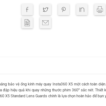
ăng bảo vệ ống kính máy quay Insta360 X5 một cách toàn diện.
 va đập hiệu quả khi quay những thước phim 360° sắc nét. Thiết 
ta360 X5 Standard Lens Guards chính là lựa chọn hoàn hảo để bạn