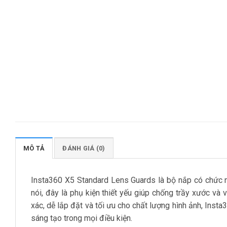
MÔ TẢ
ĐÁNH GIÁ (0)
Insta360 X5 Standard Lens Guards là bộ nắp có chức n
nói, đây là phụ kiện thiết yếu giúp chống trầy xước và
xác, dễ lắp đặt và tối ưu cho chất lượng hình ảnh, Ins
sáng tạo trong mọi điều kiện.