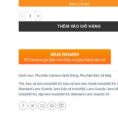
0932.374.568
Số lượng
THÊM VÀO GIỎ HÀNG
MUA NHANH
HTCamera gọi điện xác nhận và giao hàng tận nơi
Danh mục:
Phụ Kiện Camera Hành Động
,
Phụ Kiện Bảo Vệ Máy
Thẻ:
bảo vệ lens Insta360 X5
,
bảo vệ lens tiêu chuẩn Insta360 X5
,
Standard Lens Guards
,
lens bảo vệ Insta360
,
Lens Guards
,
lens ti
Insta360 X5
,
nắp lens Insta360 X5
,
Standard Lens Guards X5