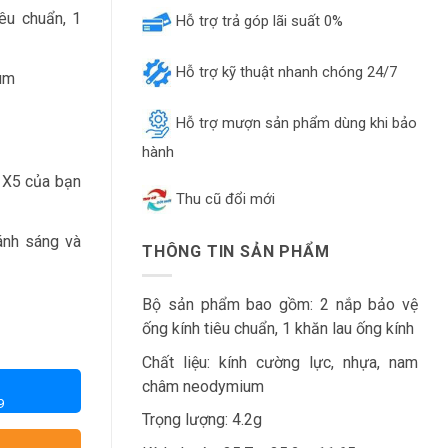
êu chuẩn, 1
Hỗ trợ trả góp lãi suất 0%
Hỗ trợ kỹ thuật nhanh chóng 24/7
ium
Hỗ trợ mượn sản phẩm dùng khi bảo
hành
 X5 của bạn
Thu cũ đổi mới
ánh sáng và
THÔNG TIN SẢN PHẨM
Bộ sản phẩm bao gồm: 2 nắp bảo vệ
ống kính tiêu chuẩn, 1 khăn lau ống kính
Chất liệu: kính cường lực, nhựa, nam
châm neodymium
9
Trọng lượng: 4.2g