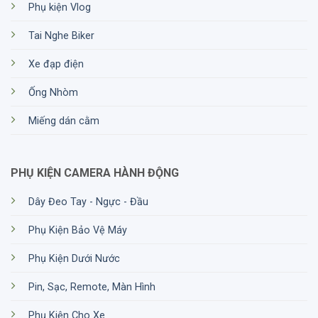
Phụ kiện Vlog
Tai Nghe Biker
Xe đạp điện
Ống Nhòm
Miếng dán cằm
PHỤ KIỆN CAMERA HÀNH ĐỘNG
Dây Đeo Tay - Ngực - Đầu
Phụ Kiện Bảo Vệ Máy
Phụ Kiện Dưới Nước
Pin, Sạc, Remote, Màn Hình
Phụ Kiện Cho Xe