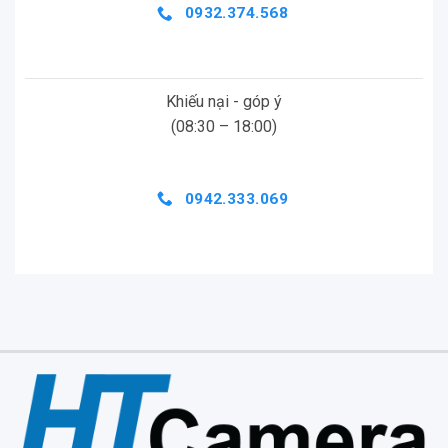
0932.374.568
Khiếu nại - góp ý
(08:30 – 18:00)
0942.333.069