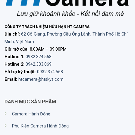
CÔNG TY TRÁCH NHIỆM HỮU HẠN HT CAMERA
Địa chỉ:
62 Cô Giang, Phường Cầu Ông Lãnh, Thành Phố Hồ Chí
Minh, Việt Nam
Giờ mở cửa:
8.00AM – 09.00PM
Hotline 1:
0932.374.568
Hotline 2:
0942.333.069
Hỗ trợ kỹ thuật:
0932.374.568
Email:
htcamera@htskys.com
DANH MỤC SẢN PHẨM
Camera Hành Động
Phụ Kiện Camera Hành Động