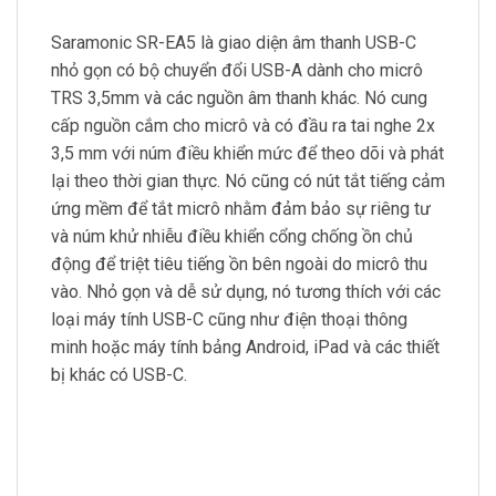
Saramonic SR-EA5 là giao diện âm thanh USB-C
nhỏ gọn có bộ chuyển đổi USB-A dành cho micrô
TRS 3,5mm và các nguồn âm thanh khác. Nó cung
cấp nguồn cắm cho micrô và có đầu ra tai nghe 2x
3,5 mm với núm điều khiển mức để theo dõi và phát
lại theo thời gian thực. Nó cũng có nút tắt tiếng cảm
ứng mềm để tắt micrô nhằm đảm bảo sự riêng tư
và núm khử nhiễu điều khiển cổng chống ồn chủ
động để triệt tiêu tiếng ồn bên ngoài do micrô thu
vào. Nhỏ gọn và dễ sử dụng, nó tương thích với các
loại máy tính USB-C cũng như điện thoại thông
minh hoặc máy tính bảng Android, iPad và các thiết
bị khác có USB-C.