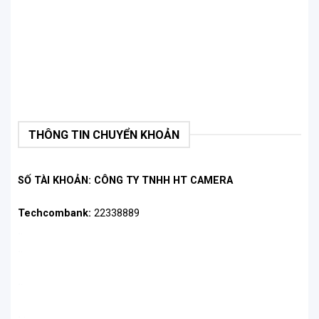
THÔNG TIN CHUYỂN KHOẢN
SỐ TÀI KHOẢN: CÔNG TY TNHH HT CAMERA
Techcombank:
22338889
.
.
.
.
.
.
.
.