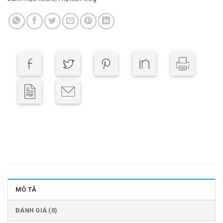
MÔ TẢ
ĐÁNH GIÁ (0)