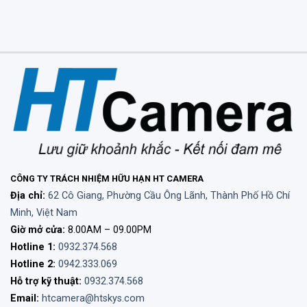
CÔNG TY TRÁCH NHIỆM HỮU HẠN HT CAMERA
Địa chỉ:
62 Cô Giang, Phường Cầu Ông Lãnh, Thành Phố Hồ Chí
Minh, Việt Nam
Giờ mở cửa:
8.00AM – 09.00PM
Hotline 1:
0932.374.568
Hotline 2:
0942.333.069
Hỗ trợ kỹ thuật:
0932.374.568
Email:
htcamera@htskys.com