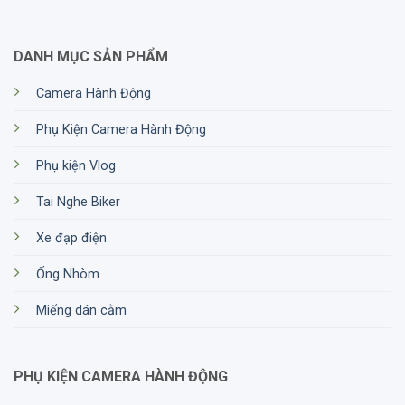
DANH MỤC SẢN PHẨM
Camera Hành Động
Phụ Kiện Camera Hành Động
Phụ kiện Vlog
Tai Nghe Biker
Xe đạp điện
Ống Nhòm
Miếng dán cằm
PHỤ KIỆN CAMERA HÀNH ĐỘNG