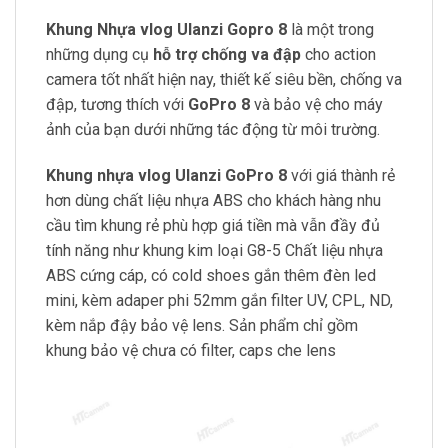
Khung Nhựa vlog Ulanzi Gopro 8
là một trong
những dụng cụ
hỗ trợ chống va đập
cho
action
camera
tốt nhất hiện nay, thiết kế siêu bền, chống va
đập, tương thích với
GoPro 8
và bảo vệ cho máy
ảnh của bạn dưới những tác động từ môi trường.
Khung nhựa vlog Ulanzi GoPro 8
với giá thành rẻ
hơn dùng chất liệu nhựa ABS cho khách hàng nhu
cầu tìm khung rẻ phù hợp giá tiền mà vẫn đầy đủ
tính năng như khung kim loại G8-5 Chất liệu nhựa
ABS cứng cáp, có cold shoes gắn thêm đèn led
mini, kèm adaper phi 52mm gắn filter UV, CPL, ND,
kèm nắp đậy bảo vệ lens. Sản phẩm chỉ gồm
khung bảo vệ chưa có filter, caps che lens