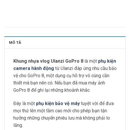
MÔ TẢ
Khung nhựa vlog Ulanzi GoPro 8
là một
phụ kiện
camera hành động
từ Ulanzi đáp ứng nhu cầu bảo
vệ cho GoPro 8, một dụng cụ hỗ trợ vô cùng cần
thiết mà bạn nên có. Nếu bạn đã mua máy ảnh
GoPro 8 để ghi lại những khoảnh khắc.
Đây là một
phụ kiện bảo vệ máy
tuyệt vời để đưa
mọi thứ lên một tầm cao mới cho phép bạn tận
hưởng những chuyến phiêu lưu mà không phải lo
lắng.