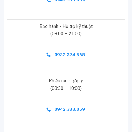
0942.333.069
Bảo hành - Hỗ trợ kỹ thuật
(08:00 – 21:00)
0932.374.568
Khiếu nại - góp ý
(08:30 – 18:00)
0942.333.069