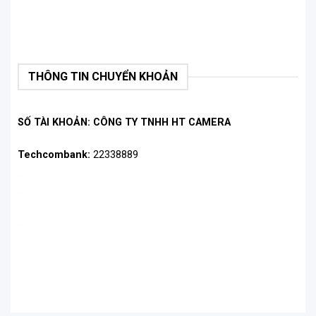
THÔNG TIN CHUYỂN KHOẢN
SỐ TÀI KHOẢN: CÔNG TY TNHH HT CAMERA
Techcombank:
22338889
.
.
.
.
.
.
.
.