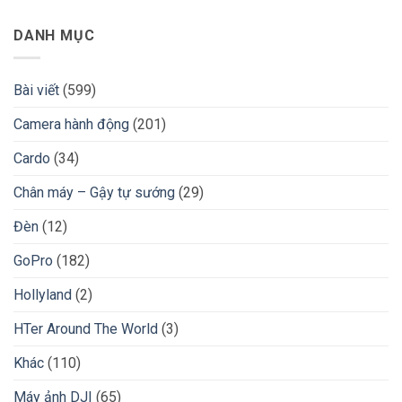
DANH MỤC
Bài viết
(599)
Camera hành động
(201)
Cardo
(34)
Chân máy – Gậy tự sướng
(29)
Đèn
(12)
GoPro
(182)
Hollyland
(2)
HTer Around The World
(3)
Khác
(110)
Máy ảnh DJI
(65)