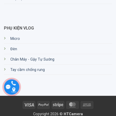
PHỤ KIỆN VLOG
Micro
Đèn
Chân Máy - Gậy Tự Sướng
Tay cầm chống rung
Visa
PayPal
Stripe
MasterCard
Cash
On
Copyright 2026 ©
HTCamera