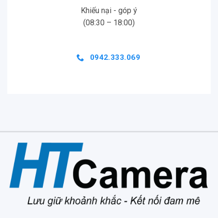
Khiếu nại - góp ý
(08:30 – 18:00)
0942.333.069