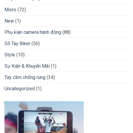
Micro
(72)
New
(1)
Phụ kiện camera hành động
(88)
Sổ Tay Biker
(56)
Style
(10)
Sự Kiện & Khuyến Mãi
(1)
Tay cầm chống rung
(34)
Uncategorized
(1)