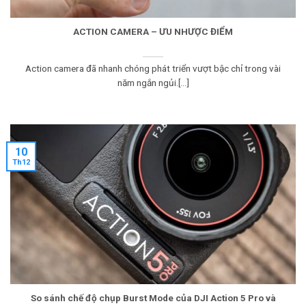
ACTION CAMERA – ƯU NHƯỢC ĐIỂM
Action camera đã nhanh chóng phát triển vượt bậc chỉ trong vài
năm ngắn ngủi.[...]
10
Th12
So sánh chế độ chụp Burst Mode của DJI Action 5 Pro và