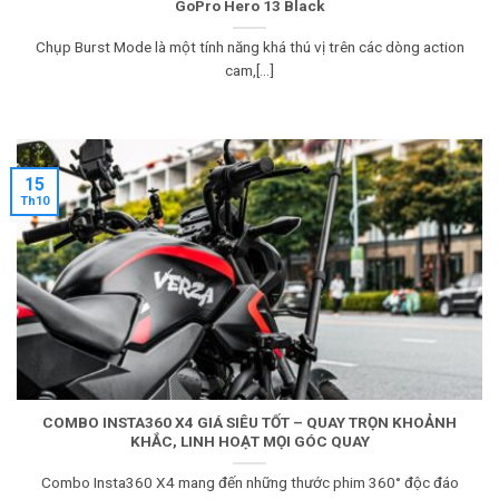
GoPro Hero 13 Black
Chụp Burst Mode là một tính năng khá thú vị trên các dòng action
cam,[...]
15
Th10
COMBO INSTA360 X4 GIÁ SIÊU TỐT – QUAY TRỌN KHOẢNH
KHẮC, LINH HOẠT MỌI GÓC QUAY
Combo Insta360 X4 mang đến những thước phim 360° độc đáo