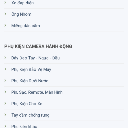
Xe đạp điện
Ống Nhòm
Miếng dán cằm
PHỤ KIỆN CAMERA HÀNH ĐỘNG
Dây Đeo Tay - Ngực - Đầu
Phụ Kiện Bảo Vệ Máy
Phụ Kiện Dưới Nước
Pin, Sạc, Remote, Màn Hình
Phụ Kiện Cho Xe
Tay cầm chống rung
Phụ kiện khác