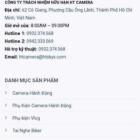
CÔNG TY TRÁCH NHIỆM HỮU HẠN HT CAMERA
Địa chỉ:
62 Cô Giang, Phường Cầu Ông Lãnh, Thành Phố Hồ Chí
Minh, Việt Nam
Giờ mở cửa:
8.00AM – 09.00PM
Hotline 1:
0932.374.568
Hotline 2:
0942.333.069
Hỗ trợ kỹ thuật:
0932.374.568
Email:
htcamera@htskys.com
DANH MỤC SẢN PHẨM
Camera Hành Động
Phụ Kiện Camera Hành Động
Phụ kiện Vlog
Tai Nghe Biker