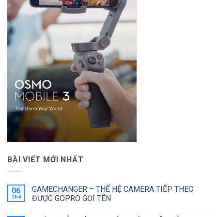
BÀI VIẾT MỚI NHẤT
GAMECHANGER – THẾ HỆ CAMERA TIẾP THEO
06
Th4
ĐƯỢC GOPRO GỌI TÊN
Không
có