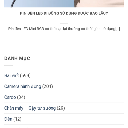
PIN ĐÈN LED DI ĐỘNG SỬ DỤNG ĐƯỢC BAO LÂU?
Pin đèn LED Mini RGB có thể sạc lại thường có thời gian sử dụng[...]
DANH MỤC
Bài viết
(599)
Camera hành động
(201)
Cardo
(34)
Chân máy – Gậy tự sướng
(29)
Đèn
(12)