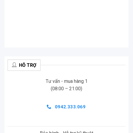
.
.
.
.
HỖ TRỢ
Tư vấn - mua hàng 1
(08:00 – 21:00)
0942.333.069