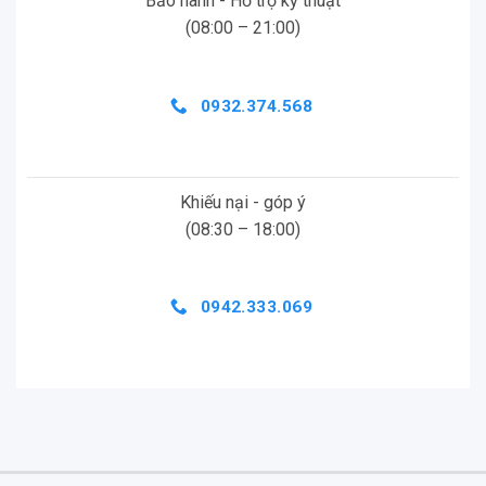
Bảo hành - Hỗ trợ kỹ thuật
(08:00 – 21:00)
0932.374.568
Khiếu nại - góp ý
(08:30 – 18:00)
0942.333.069