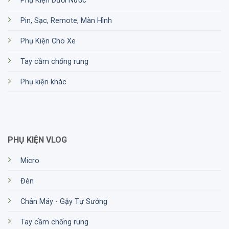
Phụ Kiện Dưới Nước
Pin, Sạc, Remote, Màn Hình
Phụ Kiện Cho Xe
Tay cầm chống rung
Phụ kiện khác
PHỤ KIỆN VLOG
Micro
Đèn
Chân Máy - Gậy Tự Sướng
Tay cầm chống rung