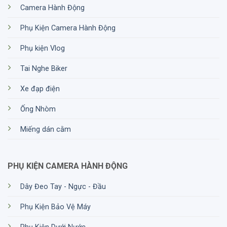
Camera Hành Động
Phụ Kiện Camera Hành Động
Phụ kiện Vlog
Tai Nghe Biker
Xe đạp điện
Ống Nhòm
Miếng dán cằm
PHỤ KIỆN CAMERA HÀNH ĐỘNG
Dây Đeo Tay - Ngực - Đầu
Phụ Kiện Bảo Vệ Máy