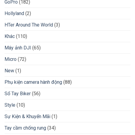
GoPro
(182)
Hollyland
(2)
HTer Around The World
(3)
Khác
(110)
Máy ảnh DJI
(65)
Micro
(72)
New
(1)
Phụ kiện camera hành động
(88)
Sổ Tay Biker
(56)
Style
(10)
Sự Kiện & Khuyến Mãi
(1)
Tay cầm chống rung
(34)