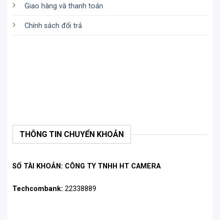
Giao hàng và thanh toán
Chính sách đổi trả
THÔNG TIN CHUYỂN KHOẢN
SỐ TÀI KHOẢN: CÔNG TY TNHH HT CAMERA
Techcombank:
22338889
.
.
.
.