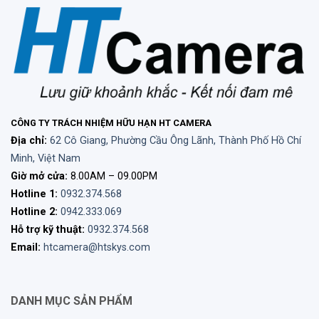
CÔNG TY TRÁCH NHIỆM HỮU HẠN HT CAMERA
Địa chỉ:
62 Cô Giang, Phường Cầu Ông Lãnh, Thành Phố Hồ Chí
Minh, Việt Nam
Giờ mở cửa:
8.00AM – 09.00PM
Hotline 1:
0932.374.568
Hotline 2:
0942.333.069
Hỗ trợ kỹ thuật:
0932.374.568
Email:
htcamera@htskys.com
DANH MỤC SẢN PHẨM