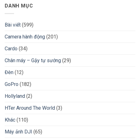
DANH MỤC
Bài viết
(599)
Camera hành động
(201)
Cardo
(34)
Chân máy – Gậy tự sướng
(29)
Đèn
(12)
GoPro
(182)
Hollyland
(2)
HTer Around The World
(3)
Khác
(110)
Máy ảnh DJI
(65)