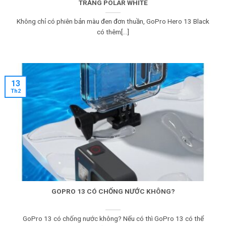
TRẮNG POLAR WHITE
Không chỉ có phiên bản màu đen đơn thuần, GoPro Hero 13 Black
có thêm[...]
13
Th2
GOPRO 13 CÓ CHỐNG NƯỚC KHÔNG?
GoPro 13 có chống nước không? Nếu có thì GoPro 13 có thể