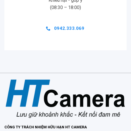
Khiếu nại - góp ý
(08:30 – 18:00)
0942.333.069
CÔNG TY TRÁCH NHIỆM HỮU HẠN HT CAMERA