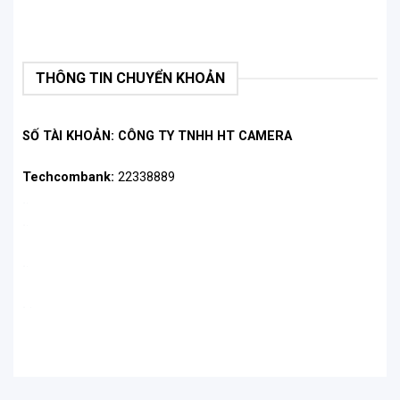
THÔNG TIN CHUYỂN KHOẢN
SỐ TÀI KHOẢN: CÔNG TY TNHH HT CAMERA
Techcombank:
22338889
.
.
.
.
.
.
.
.