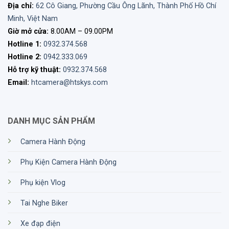
Địa chỉ:
62 Cô Giang, Phường Cầu Ông Lãnh, Thành Phố Hồ Chí
Minh, Việt Nam
Giờ mở cửa:
8.00AM – 09.00PM
Hotline 1:
0932.374.568
Hotline 2:
0942.333.069
Hỗ trợ kỹ thuật:
0932.374.568
Email:
htcamera@htskys.com
DANH MỤC SẢN PHẨM
Camera Hành Động
Phụ Kiện Camera Hành Động
Phụ kiện Vlog
Tai Nghe Biker
Xe đạp điện