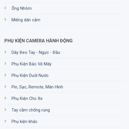
Ống Nhòm
Miếng dán cằm
PHỤ KIỆN CAMERA HÀNH ĐỘNG
Dây Đeo Tay - Ngực - Đầu
Phụ Kiện Bảo Vệ Máy
Phụ Kiện Dưới Nước
Pin, Sạc, Remote, Màn Hình
Phụ Kiện Cho Xe
Tay cầm chống rung
Phụ kiện khác