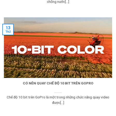
chống nước[...]
13
Th2
CÓ NÊN QUAY CHẾ ĐỘ 10 BIT TRÊN GOPRO
Chế độ 10 bit trên GoPro là một trong những chức năng quay video
được[...]