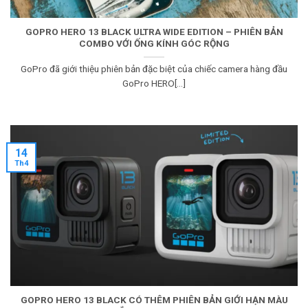
GOPRO HERO 13 BLACK ULTRA WIDE EDITION – PHIÊN BẢN
COMBO VỚI ỐNG KÍNH GÓC RỘNG
GoPro đã giới thiệu phiên bản đặc biệt của chiếc camera hàng đầu
GoPro HERO[...]
14
Th4
GOPRO HERO 13 BLACK CÓ THÊM PHIÊN BẢN GIỚI HẠN MÀU