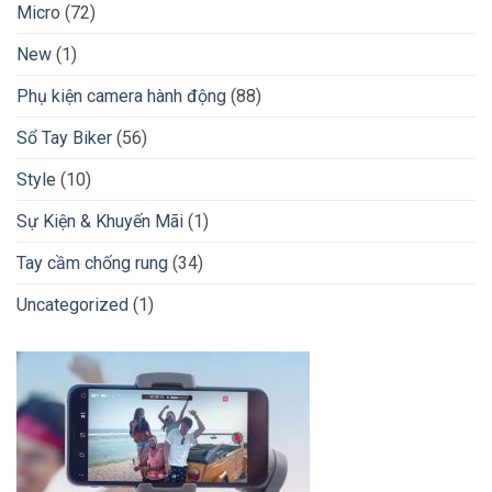
Micro
(72)
New
(1)
Phụ kiện camera hành động
(88)
Sổ Tay Biker
(56)
Style
(10)
Sự Kiện & Khuyến Mãi
(1)
Tay cầm chống rung
(34)
Uncategorized
(1)