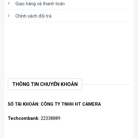
Giao hàng và thanh toán
Chính sách đổi trả
THÔNG TIN CHUYỂN KHOẢN
SỐ TÀI KHOẢN: CÔNG TY TNHH HT CAMERA
Techcombank:
22338889
.
.
.
.