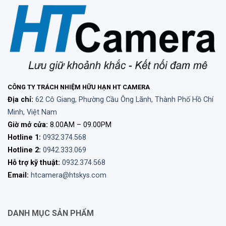
CÔNG TY TRÁCH NHIỆM HỮU HẠN HT CAMERA
Địa chỉ:
62 Cô Giang, Phường Cầu Ông Lãnh, Thành Phố Hồ Chí
Minh, Việt Nam
Giờ mở cửa:
8.00AM – 09.00PM
Hotline 1:
0932.374.568
Hotline 2:
0942.333.069
Hỗ trợ kỹ thuật:
0932.374.568
Email:
htcamera@htskys.com
DANH MỤC SẢN PHẨM