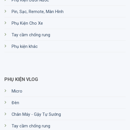
Phụ Kiện Dưới Nước
Pin, Sạc, Remote, Màn Hình
Phụ Kiện Cho Xe
Tay cầm chống rung
Phụ kiện khác
PHỤ KIỆN VLOG
Micro
Đèn
Chân Máy - Gậy Tự Sướng
Tay cầm chống rung