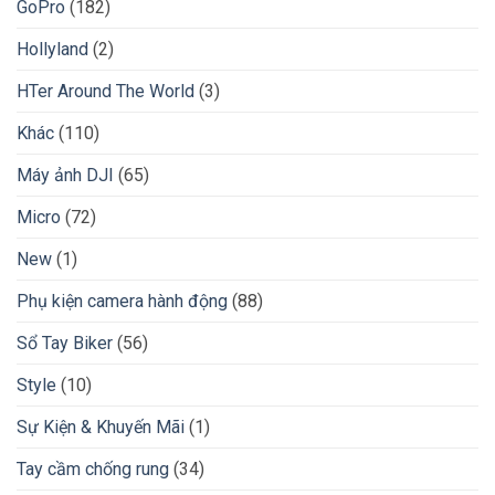
GoPro
(182)
Hollyland
(2)
HTer Around The World
(3)
Khác
(110)
Máy ảnh DJI
(65)
Micro
(72)
New
(1)
Phụ kiện camera hành động
(88)
Sổ Tay Biker
(56)
Style
(10)
Sự Kiện & Khuyến Mãi
(1)
Tay cầm chống rung
(34)