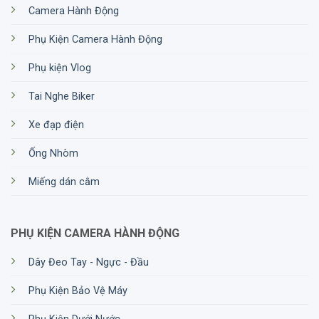
Camera Hành Động
Phụ Kiện Camera Hành Động
Phụ kiện Vlog
Tai Nghe Biker
Xe đạp điện
Ống Nhòm
Miếng dán cằm
PHỤ KIỆN CAMERA HÀNH ĐỘNG
Dây Đeo Tay - Ngực - Đầu
Phụ Kiện Bảo Vệ Máy