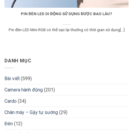
PIN ĐÈN LED DI ĐỘNG SỬ DỤNG ĐƯỢC BAO LÂU?
Pin đèn LED Mini RGB có thể sạc lại thường có thời gian sử dụng[...]
DANH MỤC
Bài viết
(599)
Camera hành động
(201)
Cardo
(34)
Chân máy – Gậy tự sướng
(29)
Đèn
(12)