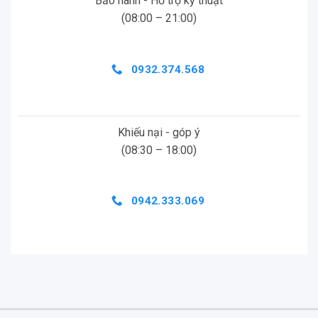
Bảo hành - Hỗ trợ kỹ thuật
(08:00 – 21:00)
0932.374.568
Khiếu nại - góp ý
(08:30 – 18:00)
0942.333.069