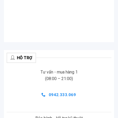
.
.
.
.
HỖ TRỢ
Tư vấn - mua hàng 1
(08:00 – 21:00)
0942.333.069