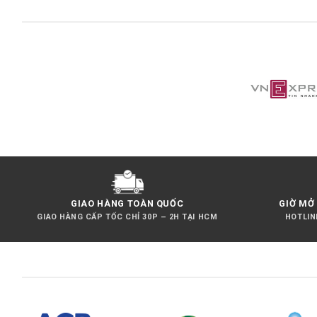
GIAO HÀNG TOÀN QUỐC
GIỜ MỞ 
GIAO HÀNG CẤP TỐC CHỈ 30P – 2H TẠI HCM
HOTLINE