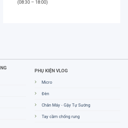
(08:30 – 18:00)
ỘNG
PHỤ KIỆN VLOG
Micro
Đèn
Chân Máy - Gậy Tự Sướng
Tay cầm chống rung