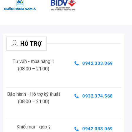
HỖ TRỢ
Tư vấn - mua hàng 1
0942.333.069
(08:00 – 21:00)
Bảo hành - Hỗ trợ kỹ thuật
0932.374.568
(08:00 – 21:00)
Khiếu nại - góp ý
0942.333.069