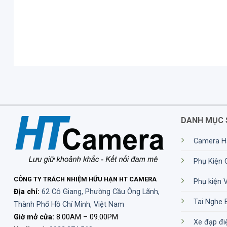
DANH MỤC 
Camera H
Phụ Kiện
CÔNG TY TRÁCH NHIỆM HỮU HẠN HT CAMERA
Phụ kiện 
Địa chỉ:
62 Cô Giang, Phường Cầu Ông Lãnh,
Tai Nghe 
Thành Phố Hồ Chí Minh, Việt Nam
Giờ mở cửa:
8.00AM – 09.00PM
Xe đạp đi