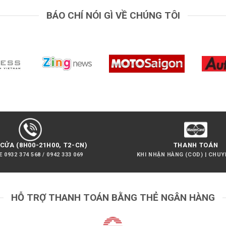
BÁO CHÍ NÓI GÌ VỀ CHÚNG TÔI
CỬA (8H00-21H00, T2-CN)
THANH TOÁN
 0932 374 568 / 0942 333 069
KHI NHẬN HÀNG (COD) | CHU
HỖ TRỢ THANH TOÁN BẰNG THẺ NGÂN HÀNG