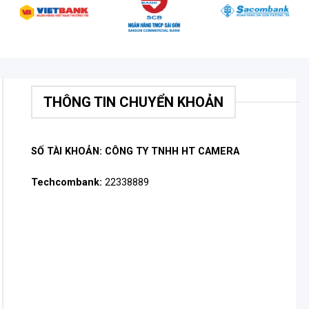
THÔNG TIN CHUYỂN KHOẢN
SỐ TÀI KHOẢN: CÔNG TY TNHH HT CAMERA
Techcombank:
22338889
.
.
.
.
.
.
.
.