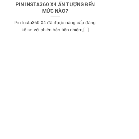
PIN INSTA360 X4 ẤN TƯỢNG ĐẾN
MỨC NÀO?
Pin Insta360 X4 đã được nâng cấp đáng
kể so với phiên bản tiền nhiệm,[...]