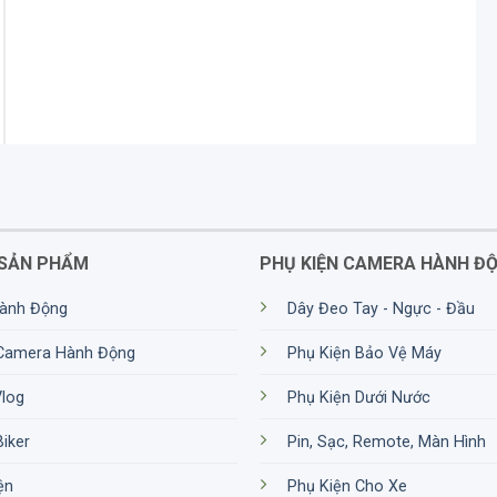
SẢN PHẨM
PHỤ KIỆN CAMERA HÀNH Đ
ành Động
Dây Đeo Tay - Ngực - Đầu
 Camera Hành Động
Phụ Kiện Bảo Vệ Máy
Vlog
Phụ Kiện Dưới Nước
Biker
Pin, Sạc, Remote, Màn Hình
ện
Phụ Kiện Cho Xe