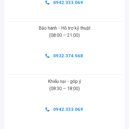
0942.333.069
Bảo hành - Hỗ trợ kỹ thuật
(08:00 – 21:00)
0932.374.568
Khiếu nại - góp ý
(08:30 – 18:00)
0942.333.069