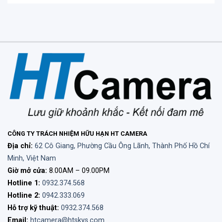
CÔNG TY TRÁCH NHIỆM HỮU HẠN HT CAMERA
Địa chỉ:
62 Cô Giang, Phường Cầu Ông Lãnh, Thành Phố Hồ Chí
Minh, Việt Nam
Giờ mở cửa:
8.00AM – 09.00PM
Hotline 1:
0932.374.568
Hotline 2:
0942.333.069
Hỗ trợ kỹ thuật:
0932.374.568
Email:
htcamera@htskys.com