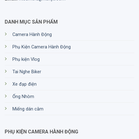
DANH MỤC SẢN PHẨM
Camera Hành Động
Phụ Kiện Camera Hành Động
Phụ kiện Vlog
Tai Nghe Biker
Xe đạp điện
Ống Nhòm
Miếng dán cằm
PHỤ KIỆN CAMERA HÀNH ĐỘNG