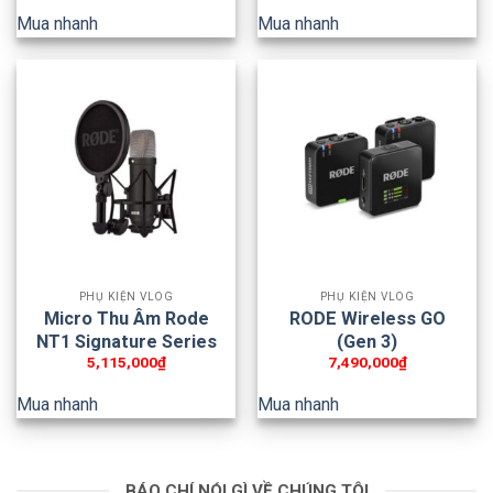
Mua nhanh
Mua nhanh
PHỤ KIỆN VLOG
PHỤ KIỆN VLOG
Micro Thu Âm Rode
RODE Wireless GO
NT1 Signature Series
(Gen 3)
5,115,000
₫
7,490,000
₫
Mua nhanh
Mua nhanh
BÁO CHÍ NÓI GÌ VỀ CHÚNG TÔI