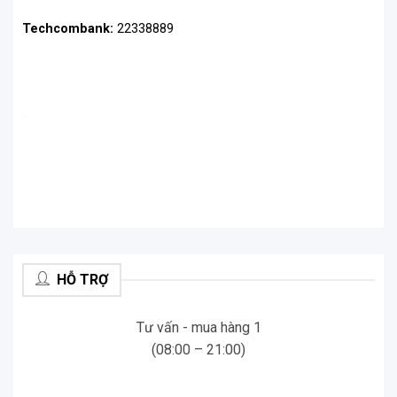
Techcombank:
22338889
.
.
.
.
.
.
.
.
HỖ TRỢ
Tư vấn - mua hàng 1
(08:00 – 21:00)