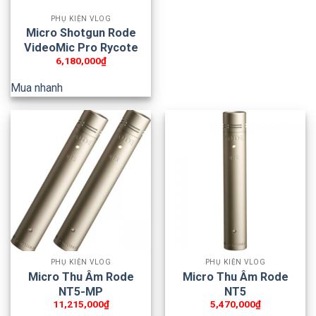
PHỤ KIỆN VLOG
Micro Shotgun Rode
VideoMic Pro Rycote
6,180,000
₫
Mua nhanh
PHỤ KIỆN VLOG
PHỤ KIỆN VLOG
Micro Thu Âm Rode
Micro Thu Âm Rode
NT5-MP
NT5
11,215,000
₫
5,470,000
₫