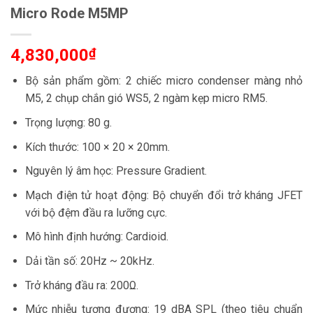
Micro Rode M5MP
4,830,000
₫
Bộ sản phẩm gồm: 2 chiếc micro condenser màng nhỏ
M5, 2 chụp chắn gió WS5, 2 ngàm kẹp micro RM5.
Trọng lượng: 80 g.
Kích thước: 100 × 20 × 20mm.
Nguyên lý âm học: Pressure Gradient.
Mạch điện tử hoạt động: Bộ chuyển đổi trở kháng JFET
với bộ đệm đầu ra lưỡng cực.
Mô hình định hướng: Cardioid.
Dải tần số: 20Hz ~ 20kHz.
Trở kháng đầu ra: 200Ω.
Mức nhiễu tương đương: 19 dBA SPL (theo tiêu chuẩn