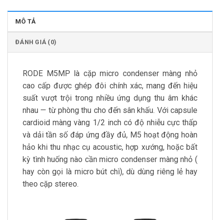
MÔ TẢ
ĐÁNH GIÁ (0)
RODE M5MP là cặp micro condenser màng nhỏ
cao cấp được ghép đôi chính xác, mang đến hiệu
suất vượt trội trong nhiều ứng dụng thu âm khác
nhau — từ phòng thu cho đến sân khấu. Với capsule
cardioid màng vàng 1/2 inch có độ nhiễu cực thấp
và dải tần số đáp ứng đầy đủ, M5 hoạt động hoàn
hảo khi thu nhạc cụ acoustic, hợp xướng, hoặc bất
kỳ tình huống nào cần micro condenser màng nhỏ (
hay còn gọi là micro bút chì), dù dùng riêng lẻ hay
theo cặp stereo.