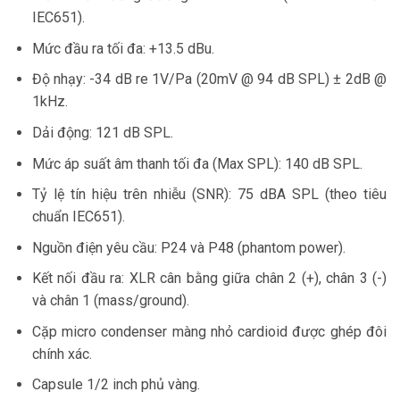
IEC651).
Mức đầu ra tối đa: +13.5 dBu.
Độ nhạy: -34 dB re 1V/Pa (20mV @ 94 dB SPL) ± 2dB @
1kHz.
Dải động: 121 dB SPL.
Mức áp suất âm thanh tối đa (Max SPL): 140 dB SPL.
Tỷ lệ tín hiệu trên nhiễu (SNR): 75 dBA SPL (theo tiêu
chuẩn IEC651).
Nguồn điện yêu cầu: P24 và P48 (phantom power).
Kết nối đầu ra: XLR cân bằng giữa chân 2 (+), chân 3 (-)
và chân 1 (mass/ground).
Cặp micro condenser màng nhỏ cardioid được ghép đôi
chính xác.
Capsule 1/2 inch phủ vàng.