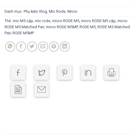
Danh mục:
Phụ kiện Vlog
,
Mic Rode
,
Micro
Thẻ:
mic M5 cặp
,
mic rode
,
micro RODE M5
,
micro RODE M5 cặp
,
micro
RODE M5 Matched Pair
,
micro RODE M5MP
,
RODE M5
,
RODE M5 Matched
Pair
,
RODE M5MP