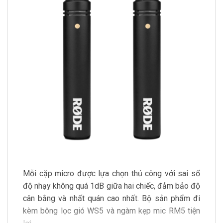
Mỗi cặp micro được lựa chọn thủ công với sai số
độ nhạy không quá 1dB giữa hai chiếc, đảm bảo độ
cân bằng và nhất quán cao nhất. Bộ sản phẩm đi
kèm bông lọc gió WS5 và ngàm kẹp mic RM5 tiện