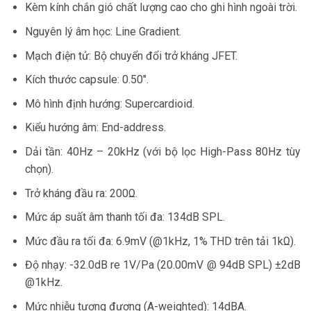
Kèm kính chắn gió chất lượng cao cho ghi hình ngoài trời.
Nguyên lý âm học: Line Gradient.
Mạch điện tử: Bộ chuyển đổi trở kháng JFET.
Kích thước capsule: 0.50″.
Mô hình định hướng: Supercardioid.
Kiểu hướng âm: End-address.
Dải tần: 40Hz – 20kHz (với bộ lọc High-Pass 80Hz tùy
chọn).
Trở kháng đầu ra: 200Ω.
Mức áp suất âm thanh tối đa: 134dB SPL.
Mức đầu ra tối đa: 6.9mV (@1kHz, 1% THD trên tải 1kΩ).
Độ nhạy: -32.0dB re 1V/Pa (20.00mV @ 94dB SPL) ±2dB
@1kHz.
Mức nhiễu tương đương (A-weighted): 14dBA.