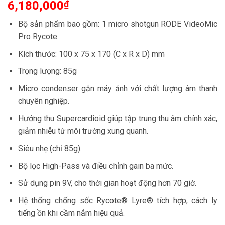
6,180,000
₫
Bộ sản phẩm bao gồm: 1 micro shotgun RODE VideoMic
Pro Rycote.
Kích thước: 100 x 75 x 170 (C x R x D) mm
Trọng lượng: 85g
Micro condenser gắn máy ảnh với chất lượng âm thanh
chuyên nghiệp.
Hướng thu Supercardioid giúp tập trung thu âm chính xác,
giảm nhiễu từ môi trường xung quanh.
Siêu nhẹ (chỉ 85g).
Bộ lọc High-Pass và điều chỉnh gain ba mức.
Sử dụng pin 9V, cho thời gian hoạt động hơn 70 giờ.
Hệ thống chống sốc Rycote® Lyre® tích hợp, cách ly
tiếng ồn khi cầm nắm hiệu quả.