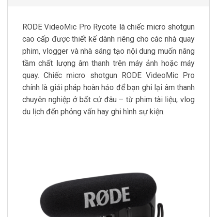
RODE VideoMic Pro Rycote là chiếc micro shotgun
cao cấp được thiết kế dành riêng cho các nhà quay
phim, vlogger và nhà sáng tạo nội dung muốn nâng
tầm chất lượng âm thanh trên máy ảnh hoặc máy
quay. Chiếc micro shotgun RODE VideoMic Pro
chính là giải pháp hoàn hảo để bạn ghi lại âm thanh
chuyên nghiệp ở bất cứ đâu – từ phim tài liệu, vlog
du lịch đến phỏng vấn hay ghi hình sự kiện.