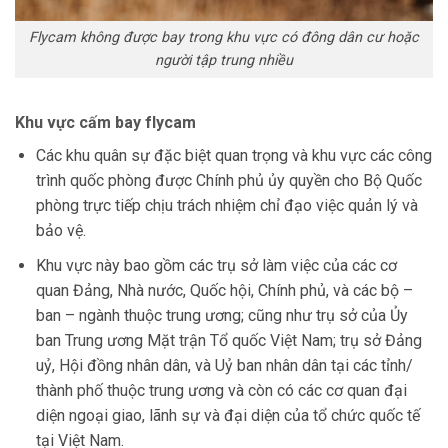
Flycam không được bay trong khu vực có đông dân cư hoặc
người tập trung nhiều
Khu vực cấm bay flycam
Các khu quân sự đặc biệt quan trọng và khu vực các công
trình quốc phòng được Chính phủ ủy quyền cho Bộ Quốc
phòng trực tiếp chịu trách nhiệm chỉ đạo việc quản lý và
bảo vệ.
Khu vực này bao gồm các trụ sở làm việc của các cơ
quan Đảng, Nhà nước, Quốc hội, Chính phủ, và các bộ –
ban – ngành thuộc trung ương; cũng như trụ sở của Ủy
ban Trung ương Mặt trận Tổ quốc Việt Nam; trụ sở Đảng
uỷ, Hội đồng nhân dân, và Uỷ ban nhân dân tại các tỉnh/
thành phố thuộc trung ương và còn có các cơ quan đại
diện ngoại giao, lãnh sự và đại diện của tổ chức quốc tế
tại Việt Nam.