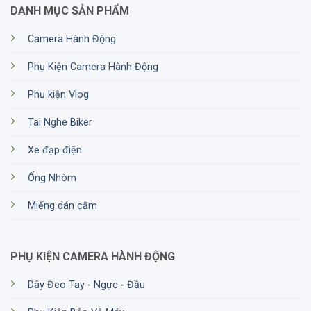
DANH MỤC SẢN PHẨM
Camera Hành Động
Phụ Kiện Camera Hành Động
Phụ kiện Vlog
Tai Nghe Biker
Xe đạp điện
Ống Nhòm
Miếng dán cằm
PHỤ KIỆN CAMERA HÀNH ĐỘNG
Dây Đeo Tay - Ngực - Đầu