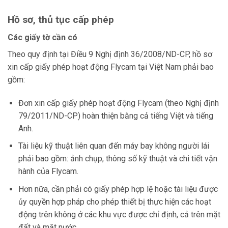
Hồ sơ, thủ tục cấp phép
Các giấy tờ cần có
Theo quy định tại Điều 9 Nghị định 36/2008/ND-CP, hồ sơ
xin cấp giấy phép hoạt động Flycam tại Việt Nam phải bao
gồm:
Đơn xin cấp giấy phép hoạt động Flycam (theo Nghị định
79/2011/ND-CP) hoàn thiện bằng cả tiếng Việt và tiếng
Anh.
Tài liệu kỹ thuật liên quan đến máy bay không người lái
phải bao gồm: ảnh chụp, thông số kỹ thuật và chi tiết vận
hành của Flycam.
Hơn nữa, cần phải có giấy phép hợp lệ hoặc tài liệu được
ủy quyền hợp pháp cho phép thiết bị thực hiện các hoạt
động trên không ở các khu vực được chỉ định, cả trên mặt
đất và mặt nước.