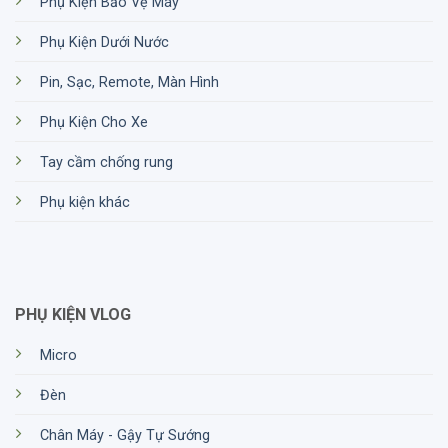
Phụ Kiện Bảo Vệ Máy
Phụ Kiện Dưới Nước
Pin, Sạc, Remote, Màn Hình
Phụ Kiện Cho Xe
Tay cầm chống rung
Phụ kiện khác
PHỤ KIỆN VLOG
Micro
Đèn
Chân Máy - Gậy Tự Sướng