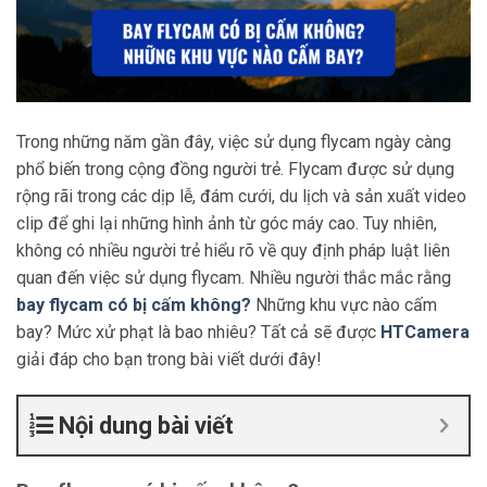
Trong những năm gần đây, việc sử dụng flycam ngày càng
phổ biến trong cộng đồng người trẻ. Flycam được sử dụng
rộng rãi trong các dịp lễ, đám cưới, du lịch và sản xuất video
clip để ghi lại những hình ảnh từ góc máy cao. Tuy nhiên,
không có nhiều người trẻ hiểu rõ về quy định pháp luật liên
quan đến việc sử dụng flycam. Nhiều người thắc mắc rằng
bay flycam có bị cấm không?
Những khu vực nào cấm
bay? Mức xử phạt là bao nhiêu? Tất cả sẽ được
HTCamera
giải đáp cho bạn trong bài viết dưới đây!
Nội dung bài viết