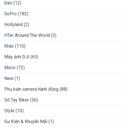
Đèn
(12)
GoPro
(182)
Hollyland
(2)
HTer Around The World
(3)
Khác
(110)
Máy ảnh DJI
(65)
Micro
(72)
New
(1)
Phụ kiện camera hành động
(88)
Sổ Tay Biker
(56)
Style
(10)
Sự Kiện & Khuyến Mãi
(1)