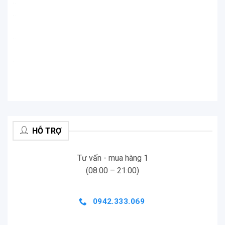
.
.
.
.
.
.
.
.
HỖ TRỢ
Tư vấn - mua hàng 1
(08:00 – 21:00)
0942.333.069