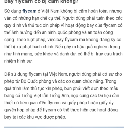
Bay flycam có bị cấm không?
Sử dụng
flycam
ở Việt Nam không bị cấm hoàn toàn, nhưng
vẫn có những hạn chế cụ thể. Người dùng phải tuân theo các
quy định và thủ tục xin phép vì hoạt động bay của flycam có
thể ảnh hưởng đến an ninh, quốc phòng và an toàn công
cộng. Theo luật pháp, việc bay flycam mà không đăng ký có
thể bị xử phạt hành chính. Nếu gây ra hậu quả nghiêm trọng
như tính mạng, sức khỏe và danh dự, có thể bị truy cứu trách
nhiệm hình sự.
Để sử dụng flycam tại Việt Nam, người dùng phải có sự cho
phép từ Bộ Quốc phòng và các cơ quan chức năng. Trong
quá trình làm thủ tục xin phép, bạn phải viết đơn theo mẫu
bằng cả Tiếng Việt lẫn Tiếng Anh, nộp cùng các tài liệu cần
thiết có liên quan đến flycam và giấy phép hoặc giấy ủy
quyền hợp pháp để flycam có thể thực hiện các hoạt động
bay tại các khu vực được phép.