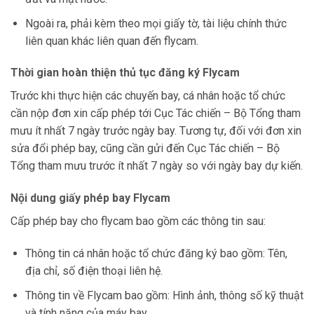
Ngoài ra, phải kèm theo mọi giấy tờ, tài liệu chính thức
liên quan khác liên quan đến flycam.
Thời gian hoàn thiện thủ tục đăng ký Flycam
Trước khi thực hiện các chuyến bay, cá nhân hoặc tổ chức
cần nộp đơn xin cấp phép tới Cục Tác chiến – Bộ Tổng tham
mưu ít nhất 7 ngày trước ngày bay. Tương tự, đối với đơn xin
sửa đổi phép bay, cũng cần gửi đến Cục Tác chiến – Bộ
Tổng tham mưu trước ít nhất 7 ngày so với ngày bay dự kiến.
Nội dung giấy phép bay Flycam
Cấp phép bay cho flycam bao gồm các thông tin sau:
Thông tin cá nhân hoặc tổ chức đăng ký bao gồm: Tên,
địa chỉ, số điện thoại liên hệ.
Thông tin về Flycam bao gồm: Hình ảnh, thông số kỹ thuật
và tính năng của máy bay.