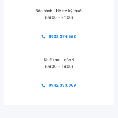
Bảo hành - Hỗ trợ kỹ thuật
(08:00 – 21:00)
0932.374.568
Khiếu nại - góp ý
(08:30 – 18:00)
0942.333.069