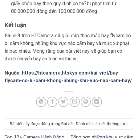
giấy phép bay theo quy định có thể bị phạt tiền từ
80.000.000 đồng đến 100.000.000 đồng.
Kết luận
Bài viết trên HTCamera đã giải đáp thắc mắc bay flycam có
bị cấm không, những khu vực nào cấm bay và mức xử phạt
là bao nhiêu. Mong rằng qua bài viết này sẽ giúp bạn có
được chuyến bay an toàn và thú vị.
Nguồn:
https://htcamera.htskys.com/bai-viet/bay-
flycam-co-bi-cam-khong-nhung-khu-vuc-nao-cam-bay/
Bài viết này được đăng trong
Bài viết
. Đánh dấu
liên kết thường trực
.
Top 12+ Camera Hành Động
Tổng hợp những khu vực cấm