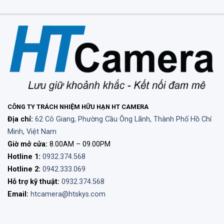
CÔNG TY TRÁCH NHIỆM HỮU HẠN HT CAMERA
Địa chỉ:
62 Cô Giang, Phường Cầu Ông Lãnh, Thành Phố Hồ Chí
Minh, Việt Nam
Giờ mở cửa:
8.00AM – 09.00PM
Hotline 1:
0932.374.568
Hotline 2:
0942.333.069
Hỗ trợ kỹ thuật:
0932.374.568
Email:
htcamera@htskys.com