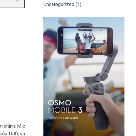
Uncategorized
(1)
m chính: Mic
của DJI), và