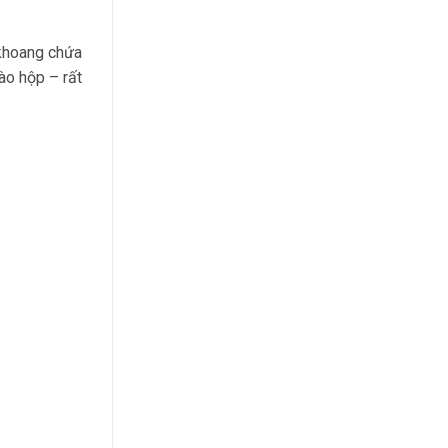
 khoang chứa
ào hộp – rất