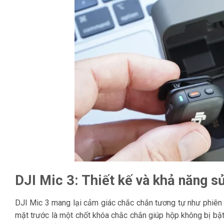
DJI Mic 3: Thiết kế và khả năng s
DJI Mic 3 mang lại cảm giác chắc chắn tương tự như phiên b
mặt trước là một chốt khóa chắc chắn giúp hộp không bị bật 