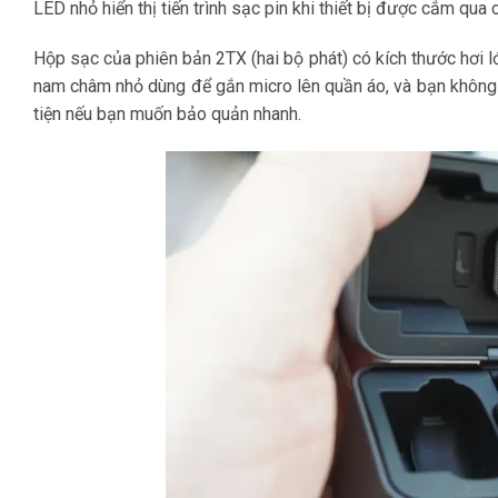
LED nhỏ hiển thị tiến trình sạc pin khi thiết bị được cắm qu
Hộp sạc của phiên bản 2TX (hai bộ phát) có kích thước hơi lớ
nam châm nhỏ dùng để gắn micro lên quần áo, và bạn không c
tiện nếu bạn muốn bảo quản nhanh.