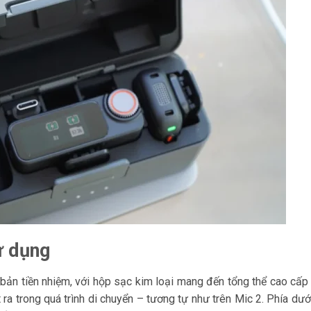
ử dụng
ản tiền nhiệm, với hộp sạc kim loại mang đến tổng thể cao cấp 
ra trong quá trình di chuyển – tương tự như trên Mic 2. Phía dướ