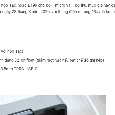
hộp sạc, hoặc £199 cho bộ 1 micro và 1 bộ thu, mức giá này cạ
ngày 28 tháng 8 năm 2025, với thông điệp rõ ràng: “Đây là lựa 
g với hộp sạc)
ịnh dạng 32-bit float (giảm một nửa nếu bật chế độ ghi kép)
nh 3.5mm TRRS, USB-C