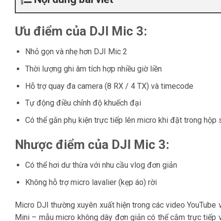
Ưu điểm của DJI Mic 3:
Nhỏ gọn và nhẹ hơn DJI Mic 2
Thời lượng ghi âm tích hợp nhiều giờ liền
Hỗ trợ quay đa camera (8 RX / 4 TX) và timecode
Tự động điều chỉnh độ khuếch đại
Có thể gắn phụ kiện trực tiếp lên micro khi đặt trong hộp
Nhược điểm của DJI Mic 3:
Có thể hơi dư thừa với nhu cầu vlog đơn giản
Không hỗ trợ micro lavalier (kẹp áo) rời
Micro DJI thường xuyên xuất hiện trong các video YouTube v
Mini – mẫu micro không dây đơn giản có thể cắm trực tiếp v