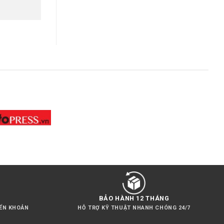
BẢO HÀNH 12 THÁNG
YỂN KHOẢN
HỖ TRỢ KỸ THUẬT NHANH CHÓNG 24/7