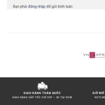
Bạn phải
đăng nhập
để gửi bình luận.
GIAO HÀNG TOÀN QUỐC
GIỜ MỞ 
GIAO HÀNG CẤP TỐC CHỈ 30P – 2H TẠI HCM
HOTLINE