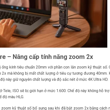
re – Nâng cấp tính năng zoom 2x
ị ống kính tiêu chuẩn 20mm với phần con lăn zoom kỹ thuật số.
om 2x mà không bị mất chất lượng ở tiêu cự tương đương 40mm. 
 độ này giữ nguyên chất lượng và độ sắc nét ở mức 4K Ultra HD.
d-Tele, ISO sẽ bị giới hạn ở mức 1.600. Chế độ này không hỗ trợ
hế độ màu HLG.
ng zoom kỹ thuật số bổ sung sau khi đã bật zoom 2x bằng cách 