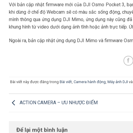
Với bản cập nhật firmware mới của DJI Osmo Pocket 3, bạ
khi dùng ở chế độ Webcam sẽ có màu sắc sống động, chuyê
mình thông qua ứng dụng DJI Mimo, ứng dụng này cũng đã đ
khung hình từ video dưới dạng ảnh tĩnh hoặc ảnh trực tiếp. 
Ngoài ra, bản cập nhật ứng dụng DJI Mimo và firmware Osmo 
Bài viết này được đăng trong
Bài viết
,
Camera hành động
,
Máy ảnh DJI
và
ACTION CAMERA – ƯU NHƯỢC ĐIỂM
Để lại một bình luận