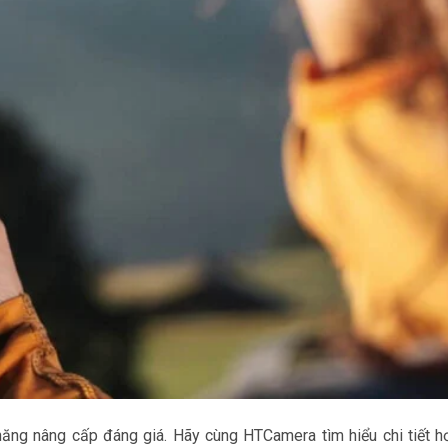
năng nâng cấp đáng giá. Hãy cùng HTCamera tìm hiểu chi tiết h