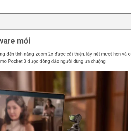
ware mới
ng đến tính năng zoom 2x được cải thiện, lấy nét mượt hơn và 
smo Pocket 3 được đông đảo người dùng ưa chuộng.