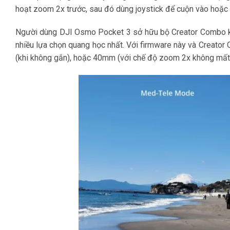
hoạt zoom 2x trước, sau đó dùng joystick để cuộn vào hoặc 
Người dùng DJI Osmo Pocket 3 sở hữu bộ Creator Combo kè
nhiều lựa chọn quang học nhất. Với firmware này và Creato
(khi không gắn), hoặc 40mm (với chế độ zoom 2x không mất 