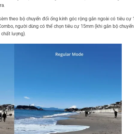
ra.
m theo bộ chuyển đổi ống kính góc rộng gắn ngoài có tiêu cự
r Combo, người dùng có thể chọn tiêu cự 15mm (khi gắn bộ chuyể
chất lượng).