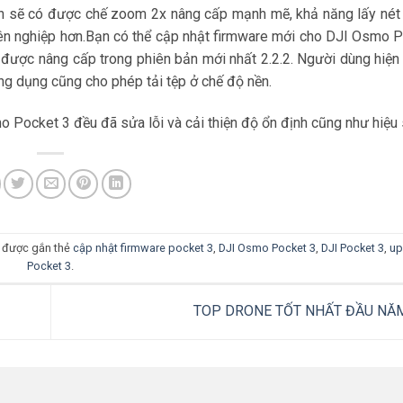
n sẽ có được chế zoom 2x nâng cấp mạnh mẽ, khả năng lấy nét v
n nghiệp hơn.Bạn có thể cập nhật firmware mới cho DJI Osmo P
ược nâng cấp trong phiên bản mới nhất 2.2.2. Người dùng hiện
Ứng dụng cũng cho phép tải tệp ở chế độ nền.
Pocket 3 đều đã sửa lỗi và cải thiện độ ổn định cũng như hiệu 
 được gắn thẻ
cập nhật firmware pocket 3
,
DJI Osmo Pocket 3
,
DJI Pocket 3
,
up
Pocket 3
.
TOP DRONE TỐT NHẤT ĐẦU NĂ