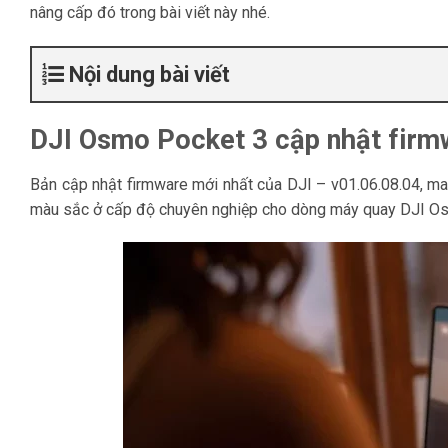
nâng cấp đó trong bài viết này nhé.
Nội dung bài viết
DJI Osmo Pocket 3 cập nhật firm
Bản cập nhật firmware mới nhất của DJI – v01.06.08.04, ma
màu sắc ở cấp độ chuyên nghiệp cho dòng máy quay DJI O