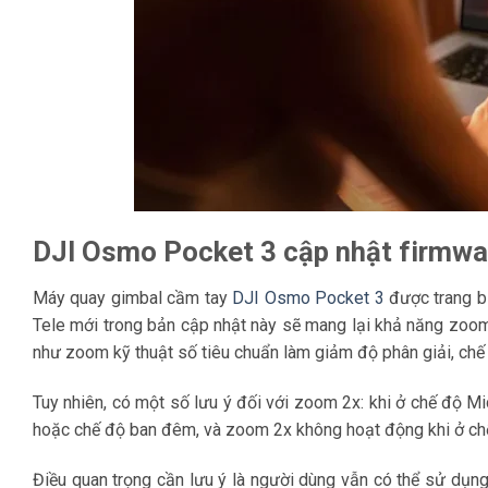
DJI Osmo Pocket 3 cập nhật firmwa
Máy quay gimbal cầm tay
DJI Osmo Pocket 3
được trang b
Tele mới trong bản cập nhật này sẽ mang lại khả năng zo
như zoom kỹ thuật số tiêu chuẩn làm giảm độ phân giải, chế
Tuy nhiên, có một số lưu ý đối với zoom 2x: khi ở chế độ Mi
hoặc chế độ ban đêm, và zoom 2x không hoạt động khi ở c
Điều quan trọng cần lưu ý là người dùng vẫn có thể sử dụ