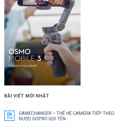
BÀI VIẾT MỚI NHẤT
GAMECHANGER – THẾ HỆ CAMERA TIẾP THEO
06
Th4
ĐƯỢC GOPRO GỌI TÊN
Không