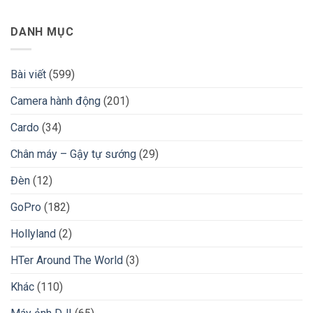
DANH MỤC
Bài viết
(599)
Camera hành động
(201)
Cardo
(34)
Chân máy – Gậy tự sướng
(29)
Đèn
(12)
GoPro
(182)
Hollyland
(2)
HTer Around The World
(3)
Khác
(110)