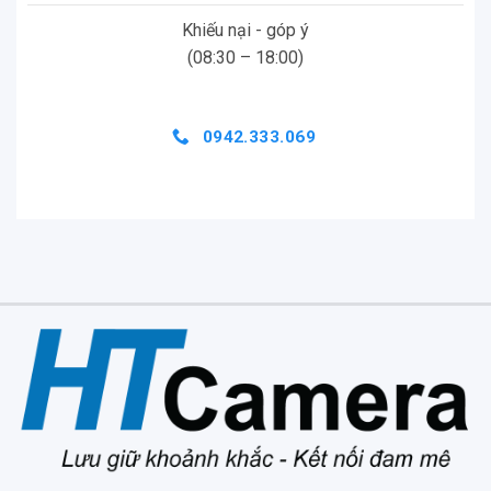
Khiếu nại - góp ý
(08:30 – 18:00)
0942.333.069