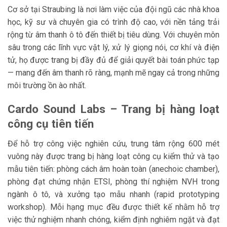
Cơ sở tại Straubing là nơi làm việc của đội ngũ các nhà khoa
học, kỹ sư và chuyên gia có trình độ cao, với nền tảng trải
rộng từ âm thanh ô tô đến thiết bị tiêu dùng. Với chuyên môn
sâu trong các lĩnh vực vật lý, xử lý giọng nói, cơ khí và điện
tử, họ được trang bị đầy đủ để giải quyết bài toán phức tạp
— mang đến âm thanh rõ ràng, mạnh mẽ ngay cả trong những
môi trường ồn ào nhất.
Cardo Sound Labs – Trang bị hàng loạt
công cụ tiên tiến
Để hỗ trợ công việc nghiên cứu, trung tâm rộng 600 mét
vuông này được trang bị hàng loạt công cụ kiểm thử và tạo
mẫu tiên tiến: phòng cách âm hoàn toàn (anechoic chamber),
phòng đạt chứng nhận ETSI, phòng thí nghiệm NVH trong
ngành ô tô, và xưởng tạo mẫu nhanh (rapid prototyping
workshop). Mỗi hạng mục đều được thiết kế nhằm hỗ trợ
việc thử nghiệm nhanh chóng, kiểm định nghiêm ngặt và đạt