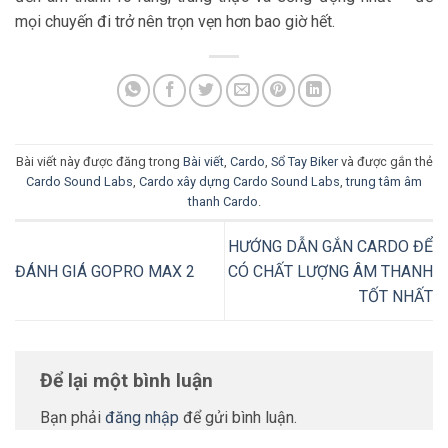
mọi chuyến đi trở nên trọn vẹn hơn bao giờ hết.
Bài viết này được đăng trong
Bài viết
,
Cardo
,
Sổ Tay Biker
và được gắn thẻ
Cardo Sound Labs
,
Cardo xây dựng Cardo Sound Labs
,
trung tâm âm
thanh Cardo
.
HƯỚNG DẪN GẮN CARDO ĐỂ
ĐÁNH GIÁ GOPRO MAX 2
CÓ CHẤT LƯỢNG ÂM THANH
TỐT NHẤT
Để lại một bình luận
Bạn phải
đăng nhập
để gửi bình luận.