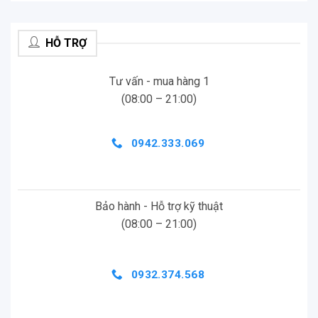
HỖ TRỢ
Tư vấn - mua hàng 1
(08:00 – 21:00)
0942.333.069
Bảo hành - Hỗ trợ kỹ thuật
(08:00 – 21:00)
0932.374.568