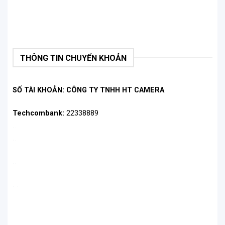
THÔNG TIN CHUYỂN KHOẢN
SỐ TÀI KHOẢN: CÔNG TY TNHH HT CAMERA
Techcombank:
22338889
.
.
.
.
.
.
.
.