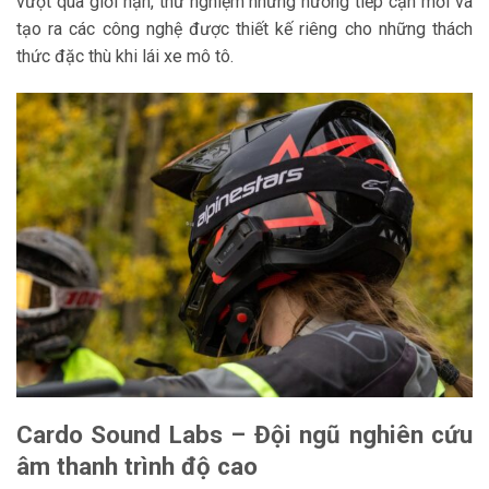
vượt qua giới hạn, thử nghiệm những hướng tiếp cận mới và
tạo ra các công nghệ được thiết kế riêng cho những thách
thức đặc thù khi lái xe mô tô.
Cardo Sound Labs – Đội ngũ nghiên cứu
âm thanh trình độ cao