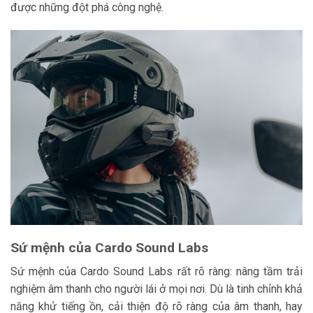
được những đột phá công nghệ.
Sứ mệnh của Cardo Sound Labs
Sứ mệnh của Cardo Sound Labs rất rõ ràng: nâng tầm trải
nghiệm âm thanh cho người lái ở mọi nơi. Dù là tinh chỉnh khả
năng khử tiếng ồn, cải thiện độ rõ ràng của âm thanh, hay