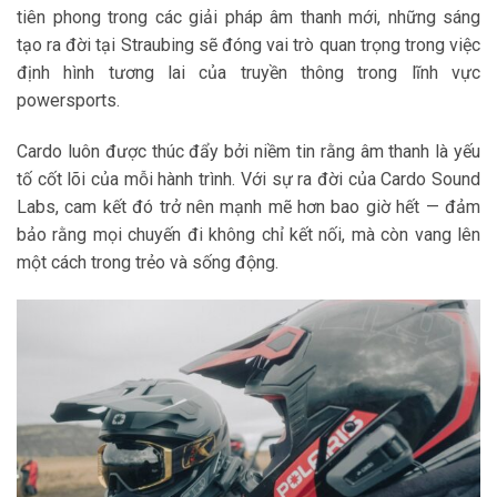
tiên phong trong các giải pháp âm thanh mới, những sáng
tạo ra đời tại Straubing sẽ đóng vai trò quan trọng trong việc
định hình tương lai của truyền thông trong lĩnh vực
powersports.
Cardo luôn được thúc đẩy bởi niềm tin rằng âm thanh là yếu
tố cốt lõi của mỗi hành trình. Với sự ra đời của Cardo Sound
Labs, cam kết đó trở nên mạnh mẽ hơn bao giờ hết — đảm
bảo rằng mọi chuyến đi không chỉ kết nối, mà còn vang lên
một cách trong trẻo và sống động.