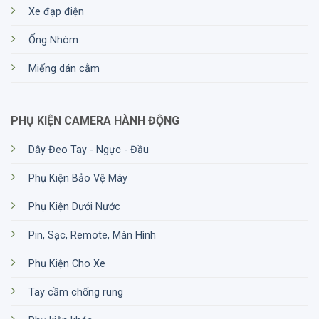
Xe đạp điện
Ống Nhòm
Miếng dán cằm
PHỤ KIỆN CAMERA HÀNH ĐỘNG
Dây Đeo Tay - Ngực - Đầu
Phụ Kiện Bảo Vệ Máy
Phụ Kiện Dưới Nước
Pin, Sạc, Remote, Màn Hình
Phụ Kiện Cho Xe
Tay cầm chống rung