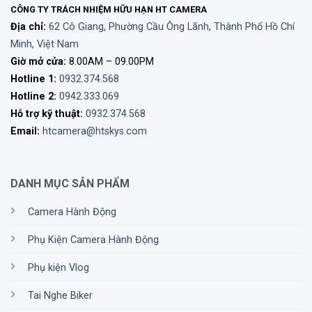
CÔNG TY TRÁCH NHIỆM HỮU HẠN HT CAMERA
Địa chỉ:
62 Cô Giang, Phường Cầu Ông Lãnh, Thành Phố Hồ Chí
Minh, Việt Nam
Giờ mở cửa:
8.00AM – 09.00PM
Hotline 1:
0932.374.568
Hotline 2:
0942.333.069
Hỗ trợ kỹ thuật:
0932.374.568
Email:
htcamera@htskys.com
DANH MỤC SẢN PHẨM
Camera Hành Động
Phụ Kiện Camera Hành Động
Phụ kiện Vlog
Tai Nghe Biker