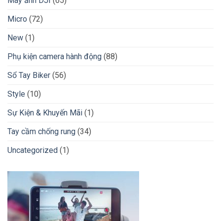
Máy ảnh DJI
(65)
Micro
(72)
New
(1)
Phụ kiện camera hành động
(88)
Sổ Tay Biker
(56)
Style
(10)
Sự Kiện & Khuyến Mãi
(1)
Tay cầm chống rung
(34)
Uncategorized
(1)