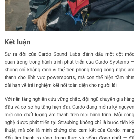
Kết luận
Sự ra đời của Cardo Sound Labs đánh dấu một cột mốc
quan trọng trong hành trình phát triển của Cardo Systems —
không chỉ khẳng định vị thế tiên phong trong công nghệ âm
thanh cho lĩnh vực powersports, mà còn thể hiện tầm nhìn
dài hạn về trải nghiệm kết nối toàn diện cho người lái.
Với nền tảng nghiên cứu vững chắc, đội ngũ chuyên gia hàng
đầu và cơ sở hạ tầng hiện đại, Cardo đang mở ra kỷ nguyên
mới cho chất lượng âm thanh trên mọi hành trình. Mỗi công
nghệ được phát triển tại Straubing không chỉ là bước tiến kỹ
thuật, mà còn là minh chứng cho cam kết của Cardo: mang
đến âm thanh rõ ràng, trung thực và sống động nhất — để